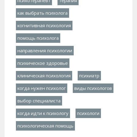
психотерапевт
терапия
как выбрать психолога
когнитивная психология
помощь психолога
направления психологии
психическое здоровье
клиническая психология
психиатр
когда нужен психолог
виды психологов
выбор специалиста
когда идти к психологу
психологи
психологическая помощь