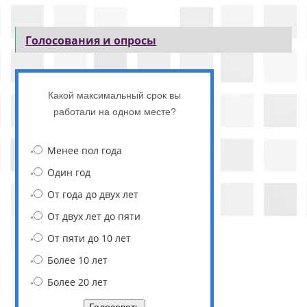
Голосования и опросы
Какой максимальный срок вы
работали на одном месте?
Менее пол года
Один год
От года до двух лет
От двух лет до пяти
От пяти до 10 лет
Более 10 лет
Более 20 лет