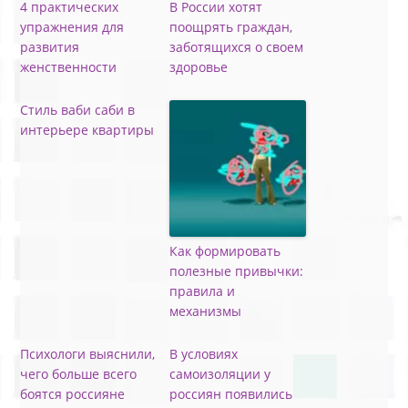
4 практических
В России хотят
упражнения для
поощрять граждан,
развития
заботящихся о своем
женственности
здоровье
Стиль ваби саби в
интерьере квартиры
Как формировать
полезные привычки:
правила и
механизмы
Психологи выяснили,
В условиях
чего больше всего
самоизоляции у
боятся россияне
россиян появились