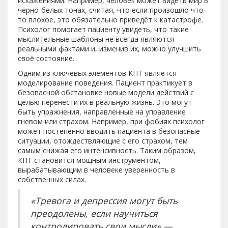
искажениями. Например, человек может видеть мир в
чёрно-белых тонах, считая, что если произошло что-
то плохое, это обязательно приведёт к катастрофе.
Психолог помогает пациенту увидеть, что такие
мыслительные шаблоны не всегда являются
реальными фактами и, изменив их, можно улучшить
своё состояние.
Одним из ключевых элементов КПТ является
моделирование поведения. Пациент практикует в
безопасной обстановке новые модели действий с
целью перенести их в реальную жизнь. Это могут
быть упражнения, направленные на управление
гневом или страхом. Например, при фобиях психолог
может постепенно вводить пациента в безопасные
ситуации, отождествляющие с его страхом, тем
самым снижая его интенсивность. Таким образом,
КПТ становится мощным инструментом,
вырабатывающим в человеке уверенность в
собственных силах.
«Тревога и депрессия могут быть
преодолены, если научиться
контролировать свои мысли» —