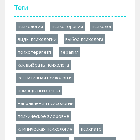
Теги
психология
психотерапия
психолог
виды психологии
выбор психолога
психотерапевт
терапия
как выбрать психолога
когнитивная психология
помощь психолога
направления психологии
психическое здоровье
клиническая психология
психиатр