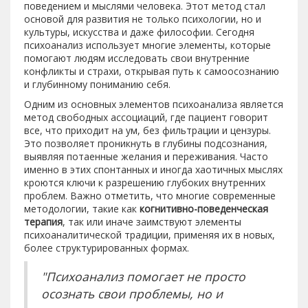
поведением и мыслями человека. Этот метод стал
основой для развития не только психологии, но и
культуры, искусства и даже философии. Сегодня
психоанализ использует многие элементы, которые
помогают людям исследовать свои внутренние
конфликты и страхи, открывая путь к самоосознанию
и глубинному пониманию себя.
Одним из основных элементов психоанализа является
метод свободных ассоциаций, где пациент говорит
все, что приходит на ум, без фильтрации и цензуры.
Это позволяет проникнуть в глубины подсознания,
выявляя потаенные желания и переживания. Часто
именно в этих спонтанных и иногда хаотичных мыслях
кроются ключи к разрешению глубоких внутренних
проблем. Важно отметить, что многие современные
методологии, такие как
когнитивно-поведенческая
терапия
, так или иначе заимствуют элементы
психоаналитической традиции, применяя их в новых,
более структурированных формах.
"Психоанализ помогает не просто
осознать свои проблемы, но и