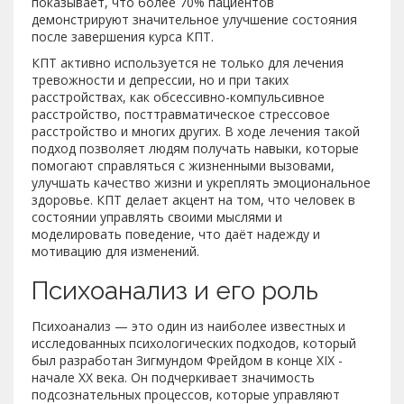
показывает, что более 70% пациентов
демонстрируют значительное улучшение состояния
после завершения курса КПТ.
КПТ активно используется не только для лечения
тревожности и депрессии, но и при таких
расстройствах, как обсессивно-компульсивное
расстройство, посттравматическое стрессовое
расстройство и многих других. В ходе лечения такой
подход позволяет людям получать навыки, которые
помогают справляться с жизненными вызовами,
улучшать качество жизни и укреплять эмоциональное
здоровье. КПТ делает акцент на том, что человек в
состоянии управлять своими мыслями и
моделировать поведение, что даёт надежду и
мотивацию для изменений.
Психоанализ и его роль
Психоанализ — это один из наиболее известных и
исследованных психологических подходов, который
был разработан Зигмундом Фрейдом в конце XIX -
начале XX века. Он подчеркивает значимость
подсознательных процессов, которые управляют