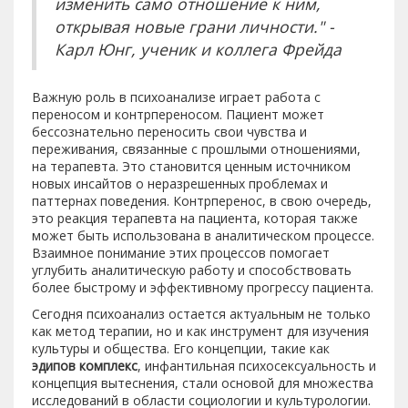
изменить само отношение к ним,
открывая новые грани личности." -
Карл Юнг, ученик и коллега Фрейда
Важную роль в психоанализе играет работа с
переносом и контрпереносом. Пациент может
бессознательно переносить свои чувства и
переживания, связанные с прошлыми отношениями,
на терапевта. Это становится ценным источником
новых инсайтов о неразрешенных проблемах и
паттернах поведения. Контрперенос, в свою очередь,
это реакция терапевта на пациента, которая также
может быть использована в аналитическом процессе.
Взаимное понимание этих процессов помогает
углубить аналитическую работу и способствовать
более быстрому и эффективному прогрессу пациента.
Сегодня психоанализ остается актуальным не только
как метод терапии, но и как инструмент для изучения
культуры и общества. Его концепции, такие как
эдипов комплекс
, инфантильная психосексуальность и
концепция вытеснения, стали основой для множества
исследований в области социологии и культурологии.