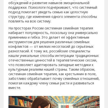
обсуждений и развитие навыков эмоциональной
поддержки. Психологи подчёркивают, что системный
подход помогает увидеть семью как целостную
структуру, где изменения одного элемента способны
повлиять на всю систему.
На просторах России системная семейная терапия
набирает популярность, поскольку она универсально
применима и гибка. Это делает её эффективным
инструментом для решения различных семейных
конфликтов — от мелких несогласий до серьёзных
разногласий. К тому же, российские специалисты
нашли уникальные способы интеграции традиционных
отечественных ценностей в терапевтические сессии,
что позволяет адаптировать западные методики к
культурным реалиям нашей страны. Таким образом,
системная семейная терапия, как крестьянин в поле,
заботливо обрабатывает почву семейных отношений,
помогая каждому члену семьи расти и развиваться
вместе.