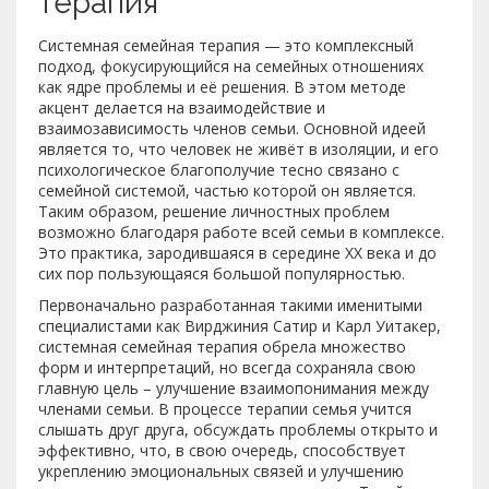
терапия
Системная семейная терапия — это комплексный
подход, фокусирующийся на семейных отношениях
как ядре проблемы и её решения. В этом методе
акцент делается на взаимодействие и
взаимозависимость членов семьи. Основной идеей
является то, что человек не живёт в изоляции, и его
психологическое благополучие тесно связано с
семейной системой, частью которой он является.
Таким образом, решение личностных проблем
возможно благодаря работе всей семьи в комплексе.
Это практика, зародившаяся в середине XX века и до
сих пор пользующаяся большой популярностью.
Первоначально разработанная такими именитыми
специалистами как Вирджиния Сатир и Карл Уитакер,
системная семейная терапия обрела множество
форм и интерпретаций, но всегда сохраняла свою
главную цель – улучшение взаимопонимания между
членами семьи. В процессе терапии семья учится
слышать друг друга, обсуждать проблемы открыто и
эффективно, что, в свою очередь, способствует
укреплению эмоциональных связей и улучшению