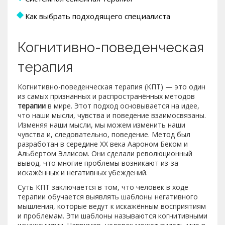
Как выбрать подходящего специалиста
Когнитивно-поведенческая
терапия
Когнитивно-поведенческая терапия (КПТ) — это один
из самых признанных и распространённых методов
терапии
в мире. Этот подход основывается на идее,
что наши мысли, чувства и поведение взаимосвязаны.
Изменяя наши мысли, мы можем изменить наши
чувства и, следовательно, поведение. Метод был
разработан в середине XX века Аароном Беком и
Альбертом Эллисом. Они сделали революционный
вывод, что многие проблемы возникают из-за
искажённых и негативных убеждений.
Суть КПТ заключается в том, что человек в ходе
терапии обучается выявлять шаблоны негативного
мышления, которые ведут к искажённым восприятиям
и проблемам. Эти шаблоны называются когнитивными