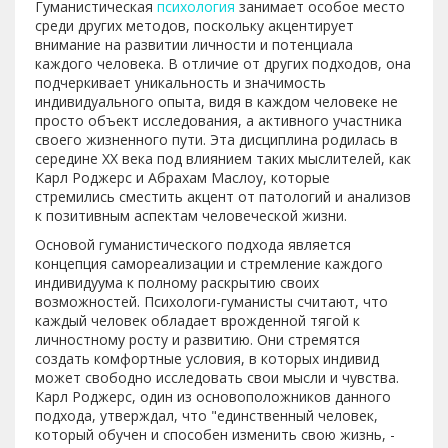
Гуманистическая
психология
занимает особое место
среди других методов, поскольку акцентирует
внимание на развитии личности и потенциала
каждого человека. В отличие от других подходов, она
подчеркивает уникальность и значимость
индивидуального опыта, видя в каждом человеке не
просто объект исследования, а активного участника
своего жизненного пути. Эта дисциплина родилась в
середине XX века под влиянием таких мыслителей, как
Карл Роджерс и Абрахам Маслоу, которые
стремились сместить акцент от патологий и анализов
к позитивным аспектам человеческой жизни.
Основой гуманистического подхода является
концепция самореализации и стремление каждого
индивидуума к полному раскрытию своих
возможностей. Психологи-гуманисты считают, что
каждый человек обладает врожденной тягой к
личностному росту и развитию. Они стремятся
создать комфортные условия, в которых индивид
может свободно исследовать свои мысли и чувства.
Карл Роджерс, один из основоположников данного
подхода, утверждал, что "единственный человек,
который обучен и способен изменить свою жизнь, -