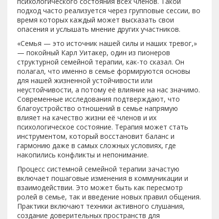
психологического состояния всех членов. Такой
подход часто реализуется через групповые сессии, во
время которых каждый может высказать свои
опасения и услышать мнение других участников.
«Семья — это источник нашей силы и наших тревог,»
— покойный Карл Уитакер, один из пионеров
структурной семейной терапии, как-то сказал. Он
полагал, что именно в семье формируются основы
для нашей жизненной устойчивости или
неустойчивости, а потому её влияние на нас значимо.
Современные исследования подтверждают, что
благоустройство отношений в семье напрямую
влияет на качество жизни её членов и их
психологическое состояние. Терапия может стать
инструментом, который восстановит баланс и
гармонию даже в самых сложных условиях, где
накопились конфликты и непонимание.
Процесс системной семейной терапии зачастую
включает пошаговые изменения в коммуникации и
взаимодействии. Это может быть как пересмотр
ролей в семье, так и введение новых правил общения.
Практики включают техники активного слушания,
создание доверительных пространств для