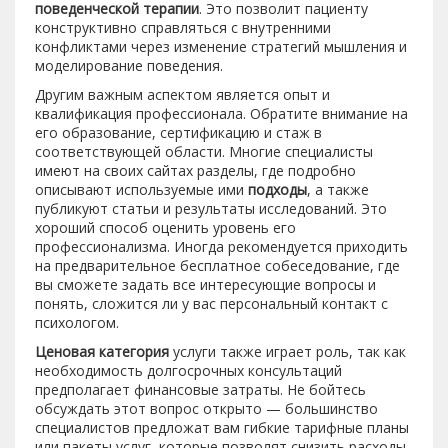
поведенческой терапии
. Это позволит пациенту
конструктивно справляться с внутренними
конфликтами через изменение стратегий мышления и
моделирование поведения.
Другим важным аспектом является опыт и
квалификация профессионала. Обратите внимание на
его образование, сертификацию и стаж в
соответствующей области. Многие специалисты
имеют на своих сайтах разделы, где подробно
описывают используемые ими
подходы
, а также
публикуют статьи и результаты исследований. Это
хороший способ оценить уровень его
профессионализма. Иногда рекомендуется приходить
на предварительное бесплатное собеседование, где
вы сможете задать все интересующие вопросы и
понять, сложится ли у вас персональный контакт с
психологом.
Ценовая категория
услуги также играет роль, так как
необходимость долгосрочных консультаций
предполагает финансовые затраты. Не бойтесь
обсуждать этот вопрос открыто — большинство
специалистов предложат вам гибкие тарифные планы
или пакеты услуг, которые позволят снизить расходы.