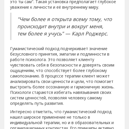
это ты сам". Такая установка предполагает глубокое
уважение к личности и её внутреннему миру.
"Чем более я открыта всему тому, что
происходит внутри и вокруг меня,
тем более я учусь" — Карл Роджерс.
Гуманистический подход подчеркивает значение
безусловного принятия, эмпатии и подлинности в
работе психолога. Это позволяет клиенту
чувствовать себя в безопасности и доверять своим
ощущениям, что способствует более глубокому
самопознанию. В процессе терапии клиент может
анализировать свои ценности и цели, что помогает
выстроить более осознанную и гармоничную жизнь.
Психологи стараются избегать навязывания своих
систем ценностей, позволяя человеку самому
определять путь развития.
Интересно отметить, что гуманистический подход
нашел широкое применение не только в
индивидуальной терапии, но и в образовательных и
организационных контекстах. Его принципы активно