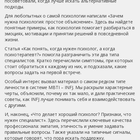
посоветовали, когда лучше искать альтернативные
подходы.
Для любопытных о самой психологии написали «Зачем
нужна психология: простое объяснение». Здесь вы найдете
понятные примеры, как психология помогает разбираться в
эмоциях, мотивации и принятии решений в повседневной
жизни.
Статья «Как понять, когда нужен психолог, а когда
психотерапевт?» помогла разграничить эти два типа
специалистов. Кратко перечислили симптомы, при которых
стоит обратиться к каждому из них, и подсказали, какие
вопросы задать на первой встрече.
Особый интерес вызвал материал о самом редком типе
личности в системе MBTI – INFJ. Мы раскрыли характерные
черты, объяснили, почему их так мало, и дали практические
советы, как INFJ лучше понимать себя и взаимодействовать
с другими.
И, наконец, «Что делает хороший психолог? Признаки, что
нужен специалист». Здесь перечислили ключевые качества
профессионала: эмпатия, этичность и умение задавать
правильные вопросы. Также указали на типичные сигналы,
которые говорят, что пора искать поддержку.