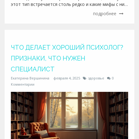
этот тип встречается столь редко и какие мифы с ним
связаны. Откройте для себя советы по
подробнее
взаимодействию с INFJ и узнайте, как самому лучше
понять и развивать этот тип личности.
ЧТО ДЕЛАЕТ ХОРОШИЙ ПСИХОЛОГ?
ПРИЗНАКИ, ЧТО НУЖЕН
СПЕЦИАЛИСТ
Екатерина Вершинина
февраля 4, 2025
здоровье
0
Комментарии