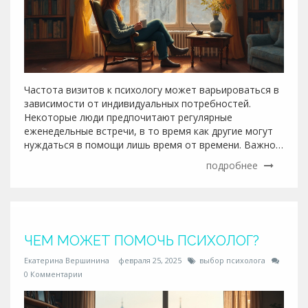
Частота визитов к психологу может варьироваться в
зависимости от индивидуальных потребностей.
Некоторые люди предпочитают регулярные
еженедельные встречи, в то время как другие могут
нуждаться в помощи лишь время от времени. Важно
общаться с терапевтом о ваших ожиданиях и
подробнее
корректировать график встреч по мере
необходимости. Также стоит учитывать
рекомендации о полезных ресурсах для душевного
здоровья.
ЧЕМ МОЖЕТ ПОМОЧЬ ПСИХОЛОГ?
Екатерина Вершинина
февраля 25, 2025
выбор психолога
0 Комментарии