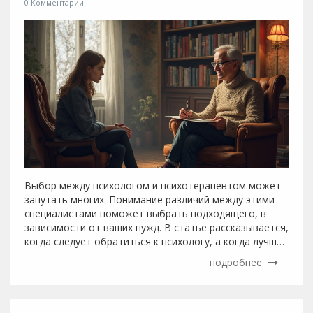
0 Комментарии
Выбор между психологом и психотерапевтом может
запутать многих. Понимание различий между этими
специалистами поможет выбрать подходящего, в
зависимости от ваших нужд. В статье рассказывается,
когда следует обратиться к психологу, а когда лучше
выбрать психотерапевта. Также приведены советы и
подробнее
признаки, указывающие на необходимость
профессиональной помощи. Статья поможет
разобраться в терминологии и выбрать верного
специалиста.