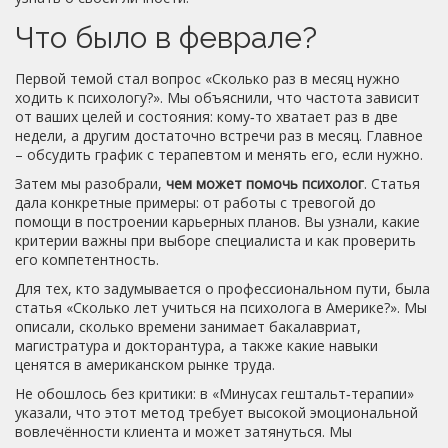
Что было в феврале?
Первой темой стал вопрос «Сколько раз в месяц нужно
ходить к психологу?». Мы объяснили, что частота зависит
от ваших целей и состояния: кому‑то хватает раз в две
недели, а другим достаточно встречи раз в месяц. Главное
– обсудить график с терапевтом и менять его, если нужно.
Затем мы разобрали,
чем может помочь психолог
. Статья
дала конкретные примеры: от работы с тревогой до
помощи в построении карьерных планов. Вы узнали, какие
критерии важны при выборе специалиста и как проверить
его компетентность.
Для тех, кто задумывается о профессиональном пути, была
статья «Сколько лет учиться на психолога в Америке?». Мы
описали, сколько времени занимает бакалавриат,
магистратура и докторантура, а также какие навыки
ценятся в американском рынке труда.
Не обошлось без критики: в «Минусах гештальт‑терапии»
указали, что этот метод требует высокой эмоциональной
вовлечённости клиента и может затянуться. Мы