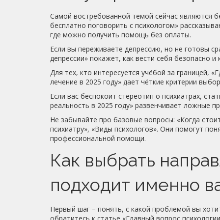
Самой востребованной темой сейчас являются бе
бесплатно поговорить с психологом» рассказыва
где можно получить помощь без оплаты.
Если вы переживаете депрессию, но не готовы ср
депрессии» покажет, как вести себя безопасно и 
Для тех, кто интересуется учёбой за границей, «
лечение в 2025 году» дает чёткие критерии выбор
Если вас беспокоит стереотип о психиатрах, стат
реальность в 2025 году» развенчивает ложные пр
Не забывайте про базовые вопросы: «Когда стоит
психиатру», «Виды психологов». Они помогут пон
профессиональной помощи.
Как выбрать направ
подходит именно в
Первый шаг – понять, с какой проблемой вы хоти
обратитесь к статье «Главный вопрос психологии