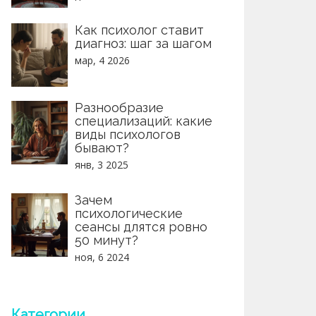
Как психолог ставит
диагноз: шаг за шагом
мар, 4 2026
Разнообразие
специализаций: какие
виды психологов
бывают?
янв, 3 2025
Зачем
психологические
сеансы длятся ровно
50 минут?
ноя, 6 2024
Категории