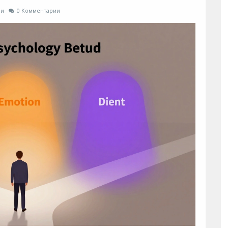
ии
0 Комментарии