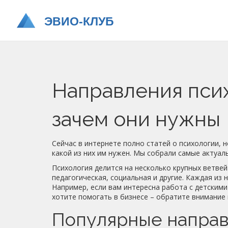
Направления псих
зачем они нужны
Сейчас в интернете полно статей о психологии, 
какой из них им нужен. Мы собрали самые актуал
Психология делится на несколько крупных ветвей
педагогическая, социальная и другие. Каждая из 
Например, если вам интересна работа с детскими
хотите помогать в бизнесе – обратите внимание
Популярные направ