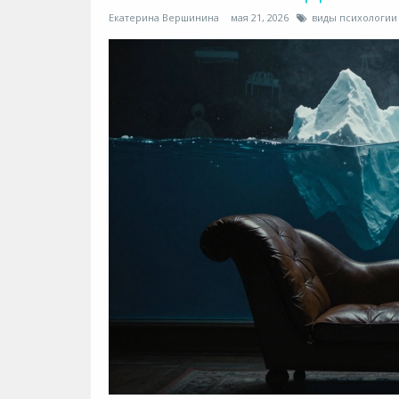
Екатерина Вершинина
мая 21, 2026
виды психологии