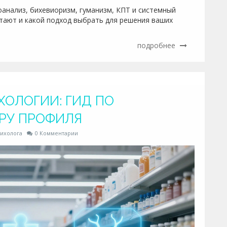
оанализ, бихевиоризм, гуманизм, КПТ и системный
отают и какой подход выбрать для решения ваших
подробнее
ОЛОГИИ: ГИД ПО
РУ ПРОФИЛЯ
ихолога
0 Комментарии