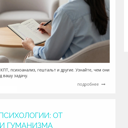
ПТ, психоанализ, гештальт и другие. Узнайте, чем они
д вашу задачу.
подробнее
ПСИХОЛОГИИ: ОТ
 И ГУМАНИЗМА