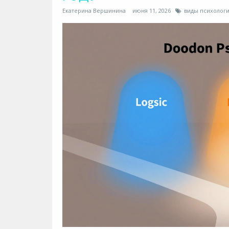
Екатерина Вершинина
июня 11, 2026
виды психолог