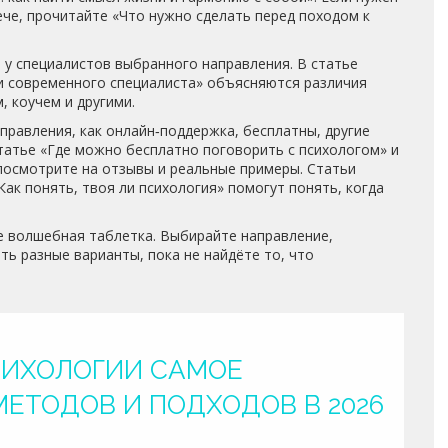
ече, прочитайте «Что нужно сделать перед походом к
 у специалистов выбранного направления. В статье
и современного специалиста» объясняются различия
 коучем и другими.
правления, как онлайн‑поддержка, бесплатны, другие
статье «Где можно бесплатно поговорить с психологом» и
посмотрите на отзывы и реальные примеры. Статьи
Как понять, твоя ли психология» помогут понять, когда
не волшебная таблетка. Выбирайте направление,
ть разные варианты, пока не найдёте то, что
СИХОЛОГИИ САМОЕ
МЕТОДОВ И ПОДХОДОВ В 2026