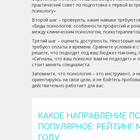
практический совет по подготовке к первой встр
психологу».
Второй шаг – проверить, какие навыки требуются
«Виды психологов: особенности профессий и рол
между клиническим психологом, психотерапевтом,
Третий шаг – оценить доступность. Некоторые на
требуют оплаты и времени. Сравните условия в 
решите, что подходит под ваш бюджет.Наконец, 
«Сигналы, что ваш психолог вам не подходит» и «
стоит менять специалиста.
Запомните, что психология – это инструмент, а 
ориентируясь на свои цели, и не бойтесь пробова
действительно работает для вас.
КАКОЕ НАПРАВЛЕНИЕ П
ПОПУЛЯРНОЕ: РЕЙТИНГ 
ГОДУ