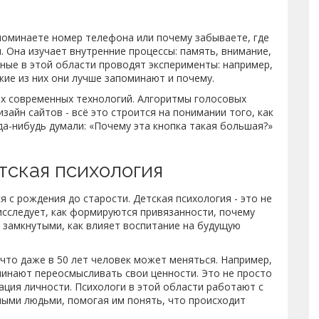
апоминаете номер телефона или почему забываете, где
. Она изучает внутренние процессы: память, внимание,
ные в этой области проводят эксперименты: например,
кие из них они лучше запоминают и почему.
их современных технологий. Алгоритмы голосовых
айн сайтов - всё это строится на понимании того, как
а-нибудь думали: «Почему эта кнопка такая большая?»
тская психология
я с рождения до старости. Детская психология - это не
 исследует, как формируются привязанности, почему
- замкнутыми, как влияет воспитание на будущую
 что даже в 50 лет человек может меняться. Например,
чинают переосмысливать свои ценности. Это не просто
ация личности. Психологи в этой области работают с
лыми людьми, помогая им понять, что происходит