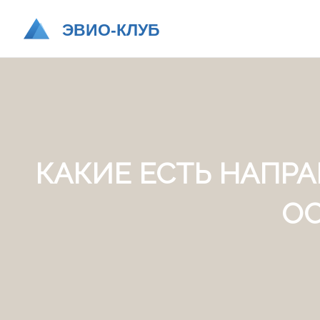
КАКИЕ ЕСТЬ НАПР
О