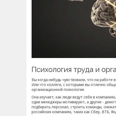
Психология труда и орг
Вы когда-нибудь чувствовали, что на работе в
Или что коллеги, с которыми вы отлично обща
организационной психологии.
Она изучает, как люди ведут себя в компания
одни менеджеры мотивируют, а другие - демо
подбирать персонал, строить команды, снижат
российских компаниях, таких как Сбер, ВТБ, Я