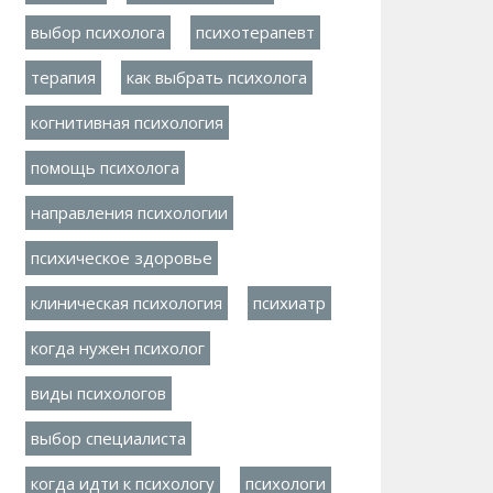
выбор психолога
психотерапевт
терапия
как выбрать психолога
когнитивная психология
помощь психолога
направления психологии
психическое здоровье
клиническая психология
психиатр
когда нужен психолог
виды психологов
выбор специалиста
когда идти к психологу
психологи