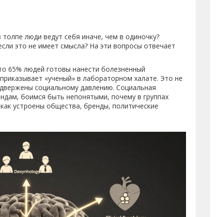
толпе люди ведут себя иначе, чем в одиночку?
если это не имеет смысла? На эти вопросы отвечает
то 65% людей готовы нанести болезненный
 приказывает «ученый» в лабораторном халате. Это не
подвержены социальному давлению. Социальная
ндам, боимся быть непонятыми, почему в группах
 как устроены общества, бренды, политические