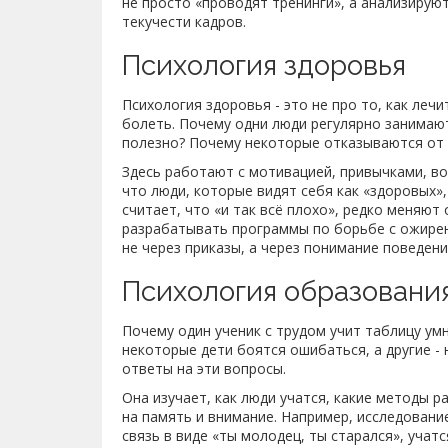
не просто «проводят тренинги», а анализирую
текучести кадров.
Психология здоровья
Психология здоровья - это не про то, как лечи
болеть. Почему одни люди регулярно занимаютс
полезно? Почему некоторые отказываются от 
Здесь работают с мотивацией, привычками, во
что люди, которые видят себя как «здоровых»,
считает, что «и так всё плохо», редко меняю
разрабатывать программы по борьбе с ожирен
не через приказы, а через понимание поведени
Психология образовани
Почему один ученик с трудом учит таблицу ум
некоторые дети боятся ошибаться, а другие -
ответы на эти вопросы.
Она изучает, как люди учатся, какие методы 
на память и внимание. Например, исследовани
связь в виде «ты молодец, ты старался», учатс