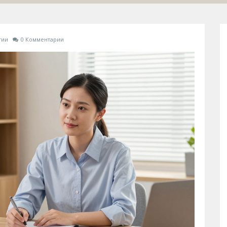
гии
0 Комментарии