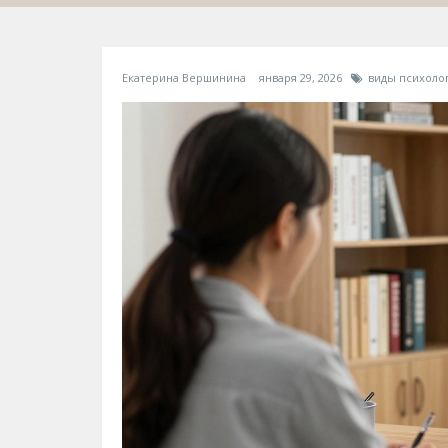
Екатерина Вершинина
января 29, 2026
виды психоло