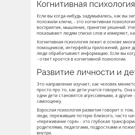
Когнитивная психология
Если вы когда-нибудь задумывались, как вы з
положили ключи, - это когнитивная психология
восприятие, мышление, принятие решений. Уче
показывают людям списки слов и измеряют, ка
Когнитивная психология лежит в основе мног
помощников, интерфейсы приложений, даже диз
люди обрабатывают информацию. Если вы когд
- ответ кроется в когнитивной психологии.
Развитие личности и де
Это направление изучает, как человек меняетс
просто про то, как дети учатся говорить. Она
одни дети становятся агрессивными, а другие 
самооценку.
Взрослая психология развития говорит о том,
люди, пережившие потерю близкого, часто на
«переживание горя» - это глубокая трансформ
родителями, педагогами, подростками и пожи
внутри.