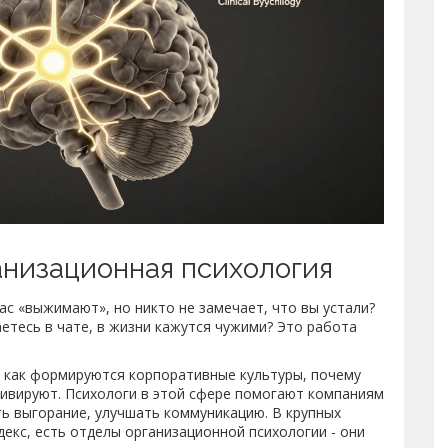
анизационная психология
ас «выжимают», но никто не замечает, что вы устали?
етесь в чате, в жизни кажутся чужими? Это работа
х, как формируются корпоративные культуры, почему
тивируют. Психологи в этой сфере помогают компаниям
ь выгорание, улучшать коммуникацию. В крупных
ндекс, есть отделы организационной психологии - они