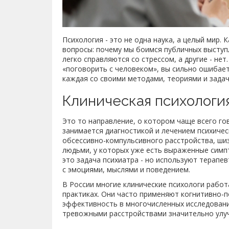
Психология - это не одна наука, а целый мир.
вопросы: почему мы боимся публичных выступ
легко справляются со стрессом, а другие - нет
«поговорить с человеком», вы сильно ошибает
каждая со своими методами, теориями и задач
Клиническая психологи
Это то направление, о котором чаще всего го
занимается диагностикой и лечением психичес
обсессивно-компульсивного расстройства, шиз
людьми, у которых уже есть выраженные симп
это задача психиатра - но используют терапе
с эмоциями, мыслями и поведением.
В России многие клинические психологи работ
практиках. Они часто применяют когнитивно-п
эффективность в многочисленных исследовани
тревожными расстройствами значительно улучш