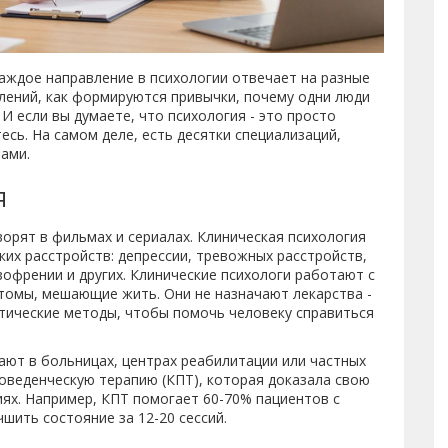
 Каждое направление в психологии отвечает на разные
лений, как формируются привычки, почему одни люди
. И если вы думаете, что психология - это просто
есь. На самом деле, есть десятки специализаций,
ами.
я
ворят в фильмах и сериалах. Клиническая психология
ких расстройств: депрессии, тревожных расстройств,
офрении и других. Клинические психологи работают с
томы, мешающие жить. Они не назначают лекарства -
втические методы, чтобы помочь человеку справиться
ают в больницах, центрах реабилитации или частных
оведенческую терапию (КПТ), которая доказала свою
ях. Например, КПТ помогает 60-70% пациентов с
ить состояние за 12-20 сессий.