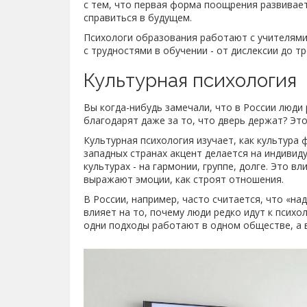
с тем, что первая форма поощрения развивает
справиться в будущем.
Психологи образования работают с учителям
с трудностями в обучении - от дислексии до т
Культурная психология
Вы когда-нибудь замечали, что в России люди 
благодарят даже за то, что дверь держат? Это
Культурная психология изучает, как культура
западных странах акцент делается на индивид
культурах - на гармонии, группе, долге. Это в
выражают эмоции, как строят отношения.
В России, например, часто считается, что «над
влияет на то, почему люди редко идут к психо
одни подходы работают в одном обществе, а в 