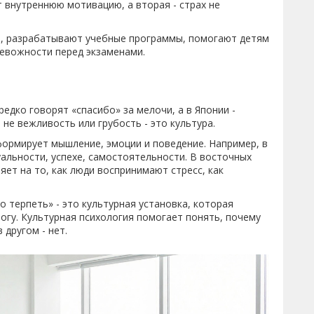
 внутреннюю мотивацию, а вторая - страх не
и, разрабатывают учебные программы, помогают детям
ревожности перед экзаменами.
редко говорят «спасибо» за мелочи, а в Японии -
 не вежливость или грубость - это культура.
 формирует мышление, эмоции и поведение. Например, в
уальности, успехе, самостоятельности. В восточных
лияет на то, как люди воспринимают стресс, как
о терпеть» - это культурная установка, которая
логу. Культурная психология помогает понять, почему
другом - нет.