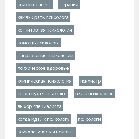
психотерапевт
терапия
как выбрать психолога
когнитивная психология
помощь психолога
направления психологии
психическое здоровье
клиническая психология
психиатр
когда нужен психолог
виды психологов
выбор специалиста
когда идти к психологу
психологи
психологическая помощь