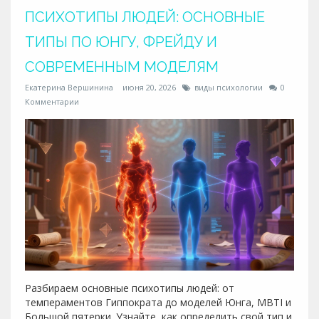
ПСИХОТИПЫ ЛЮДЕЙ: ОСНОВНЫЕ
ТИПЫ ПО ЮНГУ, ФРЕЙДУ И
СОВРЕМЕННЫМ МОДЕЛЯМ
Екатерина Вершинина
июня 20, 2026
виды психологии
0
Комментарии
Разбираем основные психотипы людей: от
темпераментов Гиппократа до моделей Юнга, MBTI и
Большой пятерки. Узнайте, как определить свой тип и