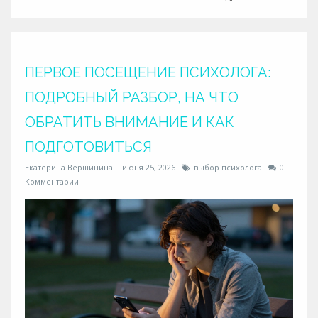
ПЕРВОЕ ПОСЕЩЕНИЕ ПСИХОЛОГА:
ПОДРОБНЫЙ РАЗБОР, НА ЧТО
ОБРАТИТЬ ВНИМАНИЕ И КАК
ПОДГОТОВИТЬСЯ
Екатерина Вершинина
июня 25, 2026
выбор психолога
0
Комментарии