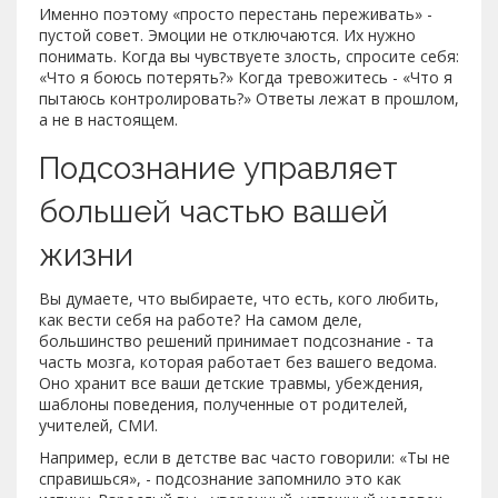
Именно поэтому «просто перестань переживать» -
пустой совет. Эмоции не отключаются. Их нужно
понимать. Когда вы чувствуете злость, спросите себя:
«Что я боюсь потерять?» Когда тревожитесь - «Что я
пытаюсь контролировать?» Ответы лежат в прошлом,
а не в настоящем.
Подсознание управляет
большей частью вашей
жизни
Вы думаете, что выбираете, что есть, кого любить,
как вести себя на работе? На самом деле,
большинство решений принимает подсознание - та
часть мозга, которая работает без вашего ведома.
Оно хранит все ваши детские травмы, убеждения,
шаблоны поведения, полученные от родителей,
учителей, СМИ.
Например, если в детстве вас часто говорили: «Ты не
справишься», - подсознание запомнило это как