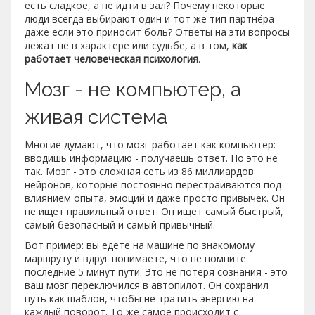
есть сладкое, а не идти в зал? Почему некоторые
люди всегда выбирают один и тот же тип партнёра -
даже если это приносит боль? Ответы на эти вопросы
лежат не в характере или судьбе, а в том,
как
работает человеческая психология
.
Мозг - не компьютер, а
живая система
Многие думают, что мозг работает как компьютер:
вводишь информацию - получаешь ответ. Но это не
так. Мозг - это сложная сеть из 86 миллиардов
нейронов, которые постоянно перестраиваются под
влиянием опыта, эмоций и даже просто привычек. Он
не ищет правильный ответ. Он ищет самый быстрый,
самый безопасный и самый привычный.
Вот пример: вы едете на машине по знакомому
маршруту и вдруг понимаете, что не помните
последние 5 минут пути. Это не потеря сознания - это
ваш мозг переключился в автопилот. Он сохранил
путь как шаблон, чтобы не тратить энергию на
каждый поворот. То же самое происходит с