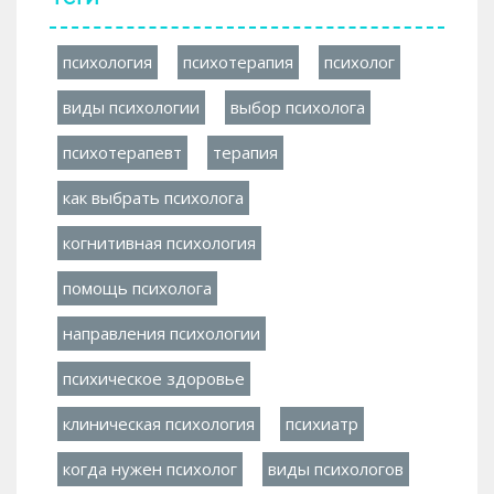
психология
психотерапия
психолог
виды психологии
выбор психолога
психотерапевт
терапия
как выбрать психолога
когнитивная психология
помощь психолога
направления психологии
психическое здоровье
клиническая психология
психиатр
когда нужен психолог
виды психологов