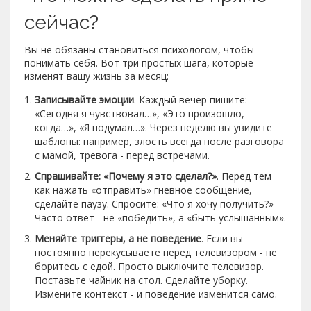
сейчас?
Вы не обязаны становиться психологом, чтобы
понимать себя. Вот три простых шага, которые
изменят вашу жизнь за месяц:
Записывайте эмоции
. Каждый вечер пишите:
«Сегодня я чувствовал…», «Это произошло,
когда…», «Я подумал…». Через неделю вы увидите
шаблоны: например, злость всегда после разговора
с мамой, тревога - перед встречами.
Спрашивайте: «Почему я это сделал?»
. Перед тем
как нажать «отправить» гневное сообщение,
сделайте паузу. Спросите: «Что я хочу получить?»
Часто ответ - не «победить», а «быть услышанным».
Меняйте триггеры, а не поведение
. Если вы
постоянно перекусываете перед телевизором - не
боритесь с едой. Просто выключите телевизор.
Поставьте чайник на стол. Сделайте уборку.
Измените контекст - и поведение изменится само.