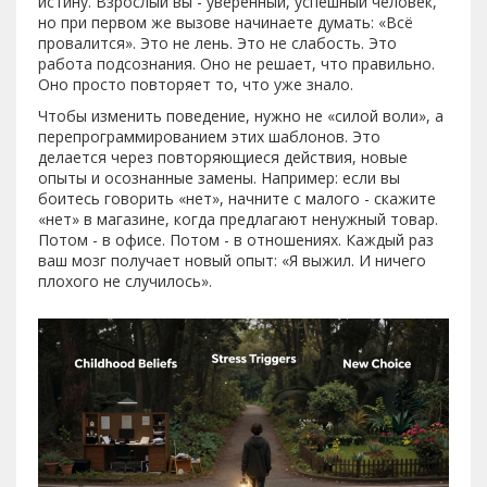
истину. Взрослый вы - уверенный, успешный человек,
но при первом же вызове начинаете думать: «Всё
провалится». Это не лень. Это не слабость. Это
работа подсознания. Оно не решает, что правильно.
Оно просто повторяет то, что уже знало.
Чтобы изменить поведение, нужно не «силой воли», а
перепрограммированием этих шаблонов. Это
делается через повторяющиеся действия, новые
опыты и осознанные замены. Например: если вы
боитесь говорить «нет», начните с малого - скажите
«нет» в магазине, когда предлагают ненужный товар.
Потом - в офисе. Потом - в отношениях. Каждый раз
ваш мозг получает новый опыт: «Я выжил. И ничего
плохого не случилось».