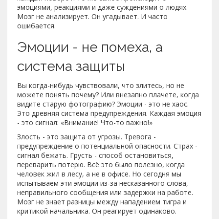
эмоциями, реакциями и даже суждениями о людях.
Мозг не анализирует. Он угадывает. И часто
ошибается.
Эмоции - не помеха, а
система защиты
Вы когда-нибудь чувствовали, что злитесь, но не
можете понять почему? Или внезапно плачете, когда
видите старую фотографию? Эмоции - это не хаос.
Это древняя система предупреждения. Каждая эмоция
- это сигнал: «Внимание! Что-то важно!»
Злость - это защита от угрозы. Тревога -
предупреждение о потенциальной опасности. Страх -
сигнал бежать. Грусть - способ остановиться,
переварить потерю. Всё это было полезно, когда
человек жил в лесу, а не в офисе. Но сегодня мы
испытываем эти эмоции из-за несказанного слова,
неправильного сообщения или задержки на работе.
Мозг не знает разницы между нападением тигра и
критикой начальника. Он реагирует одинаково.