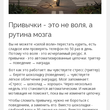
Привычки - это не воля, а
рутина мозга
Вы не можете «силой воли» перестать курить, есть
сладкое или проверять телефон по 50 раз в день.
Потому что воля - это исчерпаемый ресурс. А
привычки - это автоматизированные цепочки: триггер
→ поведение → награда.
Вот как это работает: вы чувствуете стресс (триггер)
→ берёте шоколадку (поведение) → чувствуете
лёгкое облегчение (награда). Мозг запоминает:
«Стресс → шоколад → хорошо». Через несколько
недель это становится автоматическим. И никакая
мотивация не поможет, пока вы не измените цепочку.
Чтобы сломать привычку, нужно не бороться с
поведением, а заменить его. Вместо шоколадки -
глубокий вдох и 30 секунд на окно. Вместо проверки