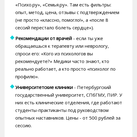
«Психо.ру», «Семья.ру». Там есть фильтры:
опыт, метод, цена, отзывы с подтверждением
(не просто «классно, помогло!», а «после 8
сессий перестало болеть сердце»).
Рекомендации от врачей
- если ты уже
обращаешься к терапевту или неврологу,
спроси его: «Кого из психологов вы
рекомендуете?» Медики часто знают, кто
реально работает, а кто просто «психолог по
профилю».
Университетские клиники
- Петербургский
государственный университет, СПбГМУ, ПИР. У
них есть клинические отделения, где работают
студенты-практиканты под руководством
опытных наставников. Цены - от 500 рублей за
сессию.