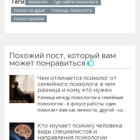
Теги:
психолог
где найти психолога
плохо на душе
помощь психолога
психотерапия
Похожий пост, который вам
может понравиться
Чем отличается психолог от
семейного психолога: в чем
разница и кому кто нужен
Разница между психологом и семейным
психологом - в фокусе работы: один
помогает вам как личности, другой - как
части семьи. Узнайте, к кому идти,
чтобы решить именно вашу проблему.
Кто изучает психику человека:
виды специалистов и
направления психологии