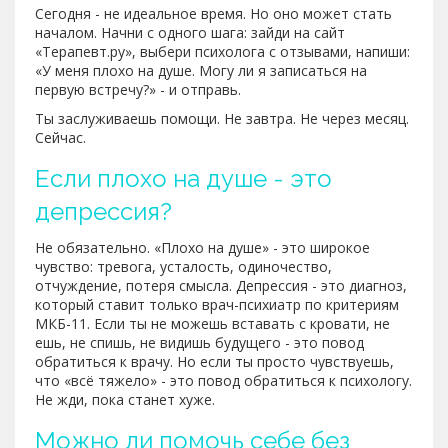
Сегодня - не идеальное время. Но оно может стать
началом. Начни с одного шага: зайди на сайт
«Терапевт.ру», выбери психолога с отзывами, напиши:
«У меня плохо на душе. Могу ли я записаться на
первую встречу?» - и отправь.
Ты заслуживаешь помощи. Не завтра. Не через месяц.
Сейчас.
Если плохо на душе - это
депрессия?
Не обязательно. «Плохо на душе» - это широкое
чувство: тревога, усталость, одиночество,
отчуждение, потеря смысла. Депрессия - это диагноз,
который ставит только врач-психиатр по критериям
МКБ-11. Если ты не можешь вставать с кровати, не
ешь, не спишь, не видишь будущего - это повод
обратиться к врачу. Но если ты просто чувствуешь,
что «всё тяжело» - это повод обратиться к психологу.
Не жди, пока станет хуже.
Можно ли помочь себе без