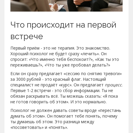
Что происходит на первой
встрече
Первый приём - это не терапия. Это знакомство.
Хороший психолог не будет сразу «лечить». Он
спросит: «Что именно тебя беспокоит?», «Как ты это
переживаешь?», «Что ты уже пробовал делать?»
Если он сразу предлагает «сессию по снятию тревоги»
за 3000 рублей - это красный флаг. Настоящий
специалист не продаёт «курс». Он предлагает
процесс
.
Первые 1-2 встречи - это сбор информации. Ты не
обязан раскрывать всё. Ты можешь сказать: «Я пока
не готов говорить об этом». И это нормально.
Психолог не должен давать советы вроде «перестань
думать об этом». Он помогает тебе понять, почему
ты думаешь об этом. Это разница между
«посоветовать» и «понять».