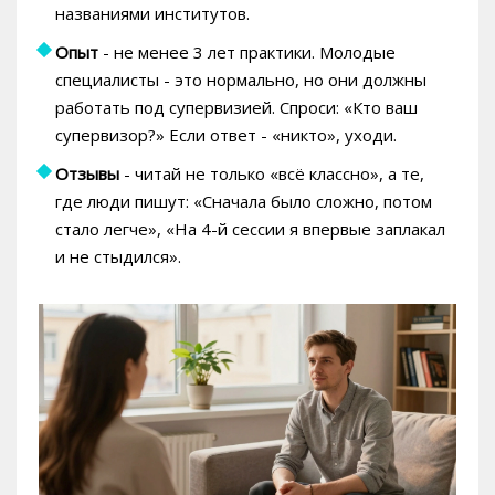
названиями институтов.
Опыт
- не менее 3 лет практики. Молодые
специалисты - это нормально, но они должны
работать под супервизией. Спроси: «Кто ваш
супервизор?» Если ответ - «никто», уходи.
Отзывы
- читай не только «всё классно», а те,
где люди пишут: «Сначала было сложно, потом
стало легче», «На 4-й сессии я впервые заплакал
и не стыдился».