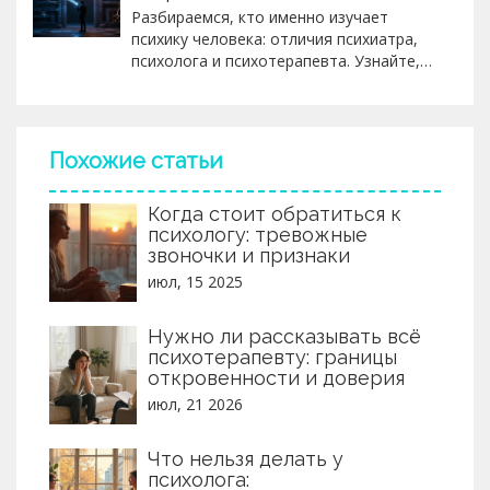
Разбираемся, кто именно изучает
психику человека: отличия психиатра,
психолога и психотерапевта. Узнайте,
какой специалист нужен в вашей
ситуации и как не ошибиться при
выборе.
Похожие статьи
Когда стоит обратиться к
психологу: тревожные
звоночки и признаки
июл, 15 2025
Нужно ли рассказывать всё
психотерапевту: границы
откровенности и доверия
июл, 21 2026
Что нельзя делать у
психолога: