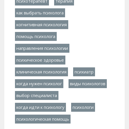
психотерапевт
терапия
как выбрать психолога
когнитивная психология
помощь психолога
направления психологии
психическое здоровье
клиническая психология
психиатр
когда нужен психолог
виды психологов
выбор специалиста
когда идти к психологу
психологи
психологическая помощь