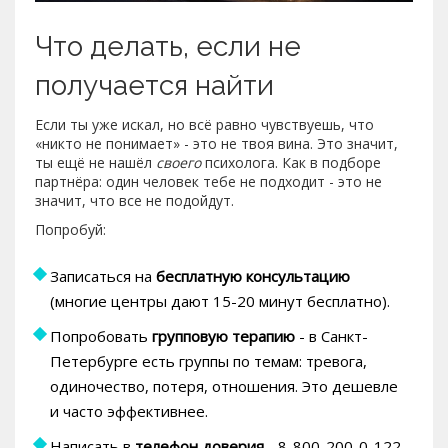
Что делать, если не
получается найти
Если ты уже искал, но всё равно чувствуешь, что
«никто не понимает» - это не твоя вина. Это значит,
ты ещё не нашёл
своего
психолога. Как в подборе
партнёра: один человек тебе не подходит - это не
значит, что все не подойдут.
Попробуй:
Записаться на
бесплатную консультацию
(многие центры дают 15-20 минут бесплатно).
Попробовать
групповую терапию
- в Санкт-
Петербурге есть группы по темам: тревога,
одиночество, потеря, отношения. Это дешевле
и часто эффективнее.
Написать в
телефон доверия
- 8-800-200-0-122