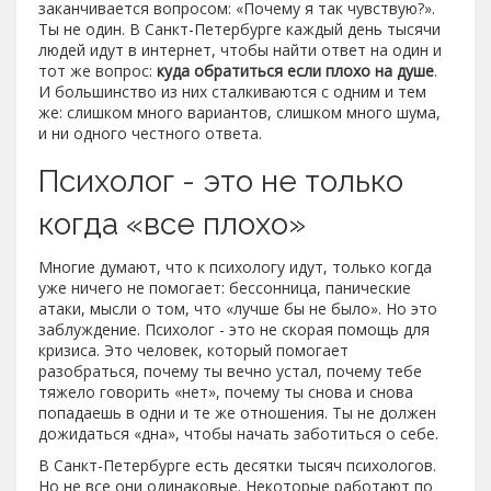
заканчивается вопросом: «Почему я так чувствую?».
Ты не один. В Санкт-Петербурге каждый день тысячи
людей идут в интернет, чтобы найти ответ на один и
тот же вопрос:
куда обратиться если плохо на душе
.
И большинство из них сталкиваются с одним и тем
же: слишком много вариантов, слишком много шума,
и ни одного честного ответа.
Психолог - это не только
когда «все плохо»
Многие думают, что к психологу идут, только когда
уже ничего не помогает: бессонница, панические
атаки, мысли о том, что «лучше бы не было». Но это
заблуждение. Психолог - это не скорая помощь для
кризиса. Это человек, который помогает
разобраться, почему ты вечно устал, почему тебе
тяжело говорить «нет», почему ты снова и снова
попадаешь в одни и те же отношения. Ты не должен
дожидаться «дна», чтобы начать заботиться о себе.
В Санкт-Петербурге есть десятки тысяч психологов.
Но не все они одинаковые. Некоторые работают по