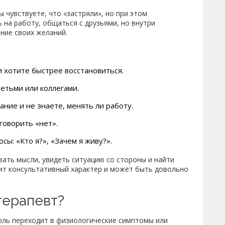
ы чувствуете, что «застряли», но при этом
на работу, общаться с друзьями, но внутри
ние своих желаний.
 хотите быстрее восстановиться.
детьми или коллегами.
ние и не знаете, менять ли работу.
говорить «нет».
ы: «Кто я?», «Зачем я живу?».
вать мысли, увидеть ситуацию со стороны и найти
сит консультативный характер и может быть довольно
терапевт?
оль переходит в физиологические симптомы или