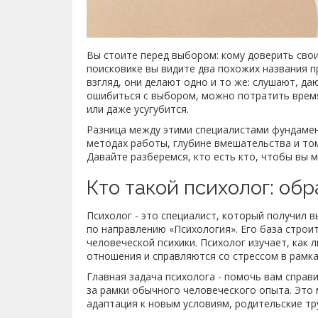
Вы стоите перед выбором: кому доверить свои
поисковике вы видите два похожих названия 
взгляд, они делают одно и то же: слушают, да
ошибиться с выбором, можно потратить время
или даже усугубится.
Разница между этими специалистами фундамент
методах работы, глубине вмешательства и то
Давайте разберемся, кто есть кто, чтобы вы 
Кто такой психолог: об
Психолог
- это специалист, который получил 
по направлению «Психология»
. Его база стро
человеческой психики. Психолог изучает, как
отношения и справляются со стрессом в рамк
Главная задача психолога - помочь вам справ
за рамки обычного человеческого опыта. Это 
адаптация к новым условиям, родительские тр