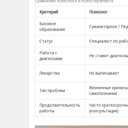
Сравнение психолога и психотерапевта
Критерий
Психолог
Базовое
Гуманитарное / Пе
образование
Статус
Специалист по раб
Работа с
Не ставит диагноз
диагнозами
Лекарства
Не выписывает
Жизненные кризисы
Тип проблем
самопознание
Продолжительность
Часто краткосрочн
работы
(консультации)