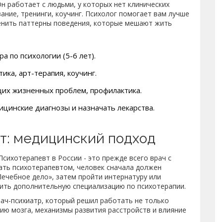
Он работает с людьми, у которых нет клинических
вание, тренинги, коучинг. Психолог помогает вам лучше
менить паттерны поведения, которые мешают жить
а по психологии (5-6 лет).
ика, арт-терапия, коучинг.
щих жизненных проблем, профилактика.
ицинские диагнозы и назначать лекарства.
вт: медицинский подход
Психотерапевт
в России - это прежде всего
врач с
тать психотерапевтом, человек сначала должен
Лечебное дело», затем пройти интернатуру или
чить дополнительную специализацию по психотерапии.
рач-психиатр, который решил работать не только
ию мозга, механизмы развития расстройств и влияние