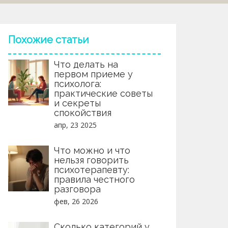
Похожие статьи
Что делать на
первом приеме у
психолога:
практические советы
и секреты
спокойствия
апр, 23 2025
Что можно и что
нельзя говорить
психотерапевту:
правила честного
разговора
фев, 26 2026
Сколько категорий у