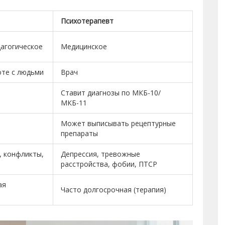
Психотерапевт
дагогическое
Медицинское
оте с людьми
Врач
Ставит диагнозы по МКБ-10/
ы
МКБ-11
Может выписывать рецептурные
препараты
, конфликты,
Депрессия, тревожные
расстройства, фобии, ПТСР
ая
Часто долгосрочная (терапия)