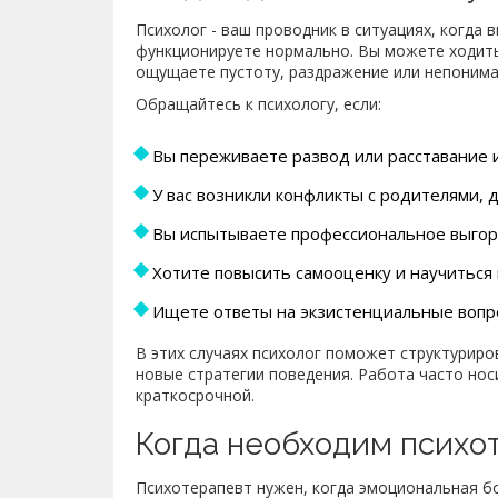
Психолог - ваш проводник в ситуациях, когда в
функционируете нормально. Вы можете ходить 
ощущаете пустоту, раздражение или непонима
Обращайтесь к психологу, если:
Вы переживаете развод или расставание и
У вас возникли конфликты с родителями, 
Вы испытываете профессиональное выгора
Хотите повысить самооценку и научиться 
Ищете ответы на экзистенциальные вопрос
В этих случаях психолог поможет структуриро
новые стратегии поведения. Работа часто но
краткосрочной.
Когда необходим психо
Психотерапевт нужен, когда эмоциональная б