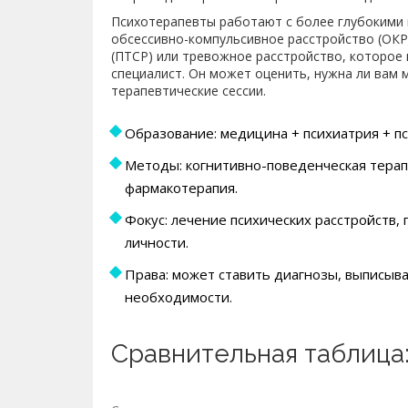
Психотерапевты работают с более глубокими и
обсессивно-компульсивное расстройство (ОКР
(ПТСР) или тревожное расстройство, которое 
специалист. Он может оценить, нужна ли вам
терапевтические сессии.
Образование: медицина + психиатрия + пс
Методы: когнитивно-поведенческая терапи
фармакотерапия.
Фокус: лечение психических расстройств,
личности.
Права: может ставить диагнозы, выписыв
необходимости.
Сравнительная таблица