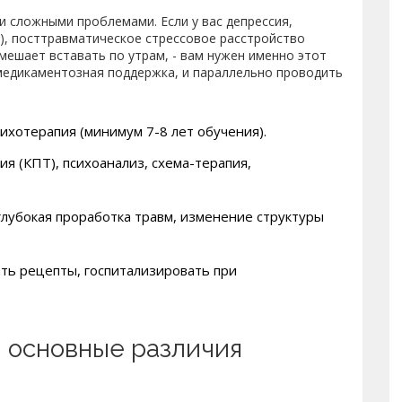
 сложными проблемами. Если у вас депрессия,
), посттравматическое стрессовое расстройство
мешает вставать по утрам, - вам нужен именно этот
 медикаментозная поддержка, и параллельно проводить
ихотерапия (минимум 7-8 лет обучения).
я (КПТ), психоанализ, схема-терапия,
 глубокая проработка травм, изменение структуры
ать рецепты, госпитализировать при
: основные различия