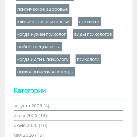
психическое здоровье
клиническая психология
психиатр
когда нужен психолог
виды психологов
выбор специалиста
когда идти к психологу
психологи
психологическая помощь
Категории
августа 2026
(4)
июля 2026
(13)
июня 2026
(16)
мая 2026
(15)