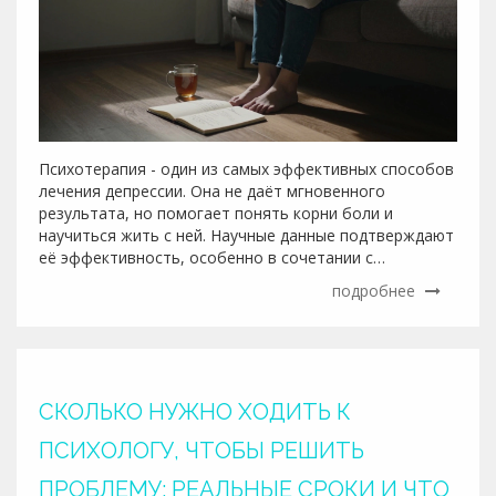
Психотерапия - один из самых эффективных способов
лечения депрессии. Она не даёт мгновенного
результата, но помогает понять корни боли и
научиться жить с ней. Научные данные подтверждают
её эффективность, особенно в сочетании с
лекарствами.
подробнее
СКОЛЬКО НУЖНО ХОДИТЬ К
ПСИХОЛОГУ, ЧТОБЫ РЕШИТЬ
ПРОБЛЕМУ: РЕАЛЬНЫЕ СРОКИ И ЧТО