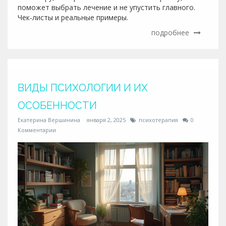
поможет выбрать лечение и не упустить главного.
Чек-листы и реальные примеры.
подробнее
ВИДЫ ПСИХОЛОГИИ И ИХ
ОСОБЕННОСТИ
Екатерина Вершинина
января 2, 2025
психотерапия
0
Комментарии