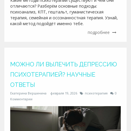
Какие методы психотерапии существуют и чем они
отличаются? Разберём основные подходы:
психоанализ, КПТ, гештальт, гуманистическая
терапия, семейная и осознанностная терапия. Узнай,
какой метод подойдёт именно тебе.
подробнее
МОЖНО ЛИ ВЫЛЕЧИТЬ ДЕПРЕССИЮ
ПСИХОТЕРАПИЕЙ? НАУЧНЫЕ
ОТВЕТЫ
Екатерина Вершинина
февраля 19, 2026
психотерапия
0
Комментарии