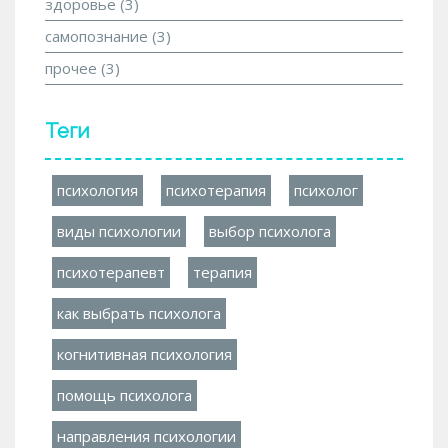
здоровье
(3)
самопознание
(3)
прочее
(3)
Теги
психология
психотерапия
психолог
виды психологии
выбор психолога
психотерапевт
терапия
как выбрать психолога
когнитивная психология
помощь психолога
направления психологии