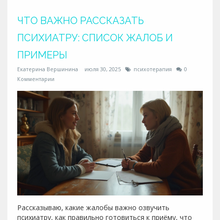
ЧТО ВАЖНО РАССКАЗАТЬ
ПСИХИАТРУ: СПИСОК ЖАЛОБ И
ПРИМЕРЫ
Екатерина Вершинина
июля 30, 2025
психотерапия
0
Комментарии
Рассказываю, какие жалобы важно озвучить
психиатру, как правильно готовиться к приёму, что