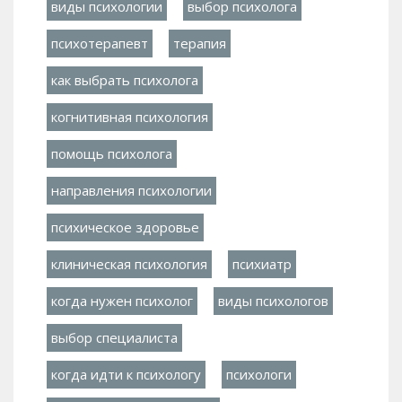
виды психологии
выбор психолога
психотерапевт
терапия
как выбрать психолога
когнитивная психология
помощь психолога
направления психологии
психическое здоровье
клиническая психология
психиатр
когда нужен психолог
виды психологов
выбор специалиста
когда идти к психологу
психологи