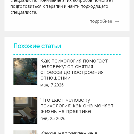
специалиста. Понимание этих вопросов помогает
подготовиться к терапии и найти подходящего
специалиста.
подробнее
Похожие статьи
Как психология помогает
человеку: от снятия
стресса до построения
отношений
мая, 7 2026
Что дает человеку
психология: как она меняет
жизнь на практике
янв, 25 2026
Какое направление в