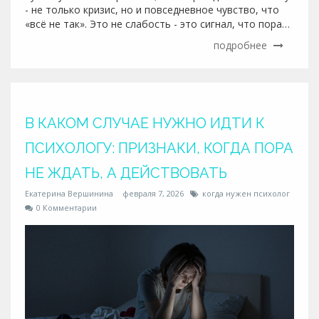
- не только кризис, но и повседневное чувство, что
«всё не так». Это не слабость - это сигнал, что пора
остановиться и услышать себя.
подробнее
В КАКОМ СЛУЧАЕ НУЖНО ИДТИ К
ПСИХОЛОГУ: ПРИЗНАКИ, КОГДА ПОРА
НЕ ЖДАТЬ, А ДЕЙСТВОВАТЬ
Екатерина Вершинина
февраля 7, 2026
когда нужен психолог
0 Комментарии