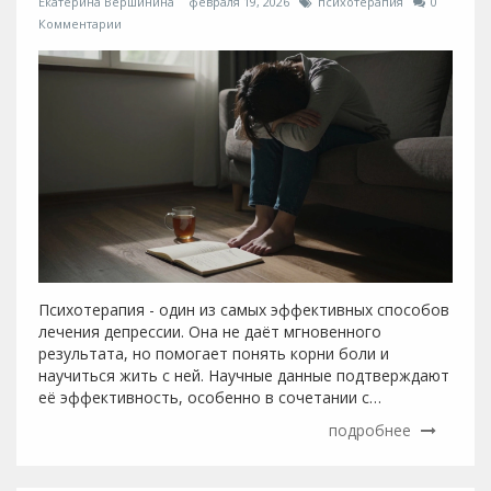
Екатерина Вершинина
февраля 19, 2026
психотерапия
0
Комментарии
Психотерапия - один из самых эффективных способов
лечения депрессии. Она не даёт мгновенного
результата, но помогает понять корни боли и
научиться жить с ней. Научные данные подтверждают
её эффективность, особенно в сочетании с
лекарствами.
подробнее