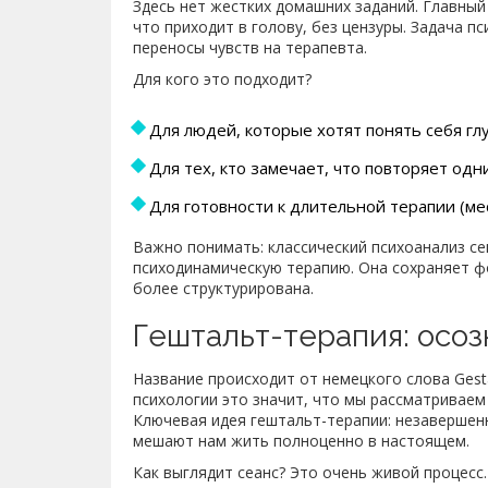
Здесь нет жестких домашних заданий. Главный
что приходит в голову, без цензуры. Задача п
переносы чувств на терапевта.
Для кого это подходит?
Для людей, которые хотят понять себя глу
Для тех, кто замечает, что повторяет од
Для готовности к длительной терапии (ме
Важно понимать: классический психоанализ с
психодинамическую терапию. Она сохраняет фо
более структурирована.
Гештальт-терапия: осоз
Название происходит от немецкого слова Gest
психологии это значит, что мы рассматриваем
Ключевая идея гештальт-терапии: незавершен
мешают нам жить полноценно в настоящем.
Как выглядит сеанс? Это очень живой процесс