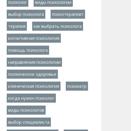
психолог
виды психологии
выбор психолога
психотерапевт
терапия
как выбрать психолога
когнитивная психология
помощь психолога
направления психологии
психическое здоровье
клиническая психология
психиатр
когда нужен психолог
виды психологов
выбор специалиста