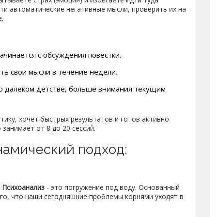
эти автоматические негативные мысли, проверить их на
.
начинается с обсуждения повестки.
ть свои мысли в течение недели.
о далеком детстве, больше внимания текущим
етику, хочет быстрых результатов и готов активно
занимает от 8 до 20 сессий.
намический подход:
о
Психоанализ
- это погружение под воду. Основанный
го, что наши сегодняшние проблемы корнями уходят в