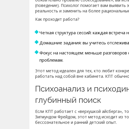
(поведение). Психолог помогает вам выявить 
реальность и заменить на более рациональные
Как проходит работа?
Четкая структура сессий: каждая встреча 
Домашние задания: вы учитесь отслежива
Фокус на настоящем: меньше разговоров 
проблемам.
Этот метод идеален для тех, кто любит конкр
работать над собой вне кабинета. КПТ обычно 
Психоанализ и психоди
глубинный поиск
Если КПТ работает с «верхушкой айсберга», т
Зигмундом Фрейдом, этот метод исходит из то
бессознательное и ранний детский опыт.