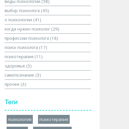
виды психологии
(58)
выбор психолога
(45)
о психологии
(41)
когда нужен психолог
(29)
профессии психолога
(18)
поиск психолога
(17)
психотерапия
(11)
здоровье
(3)
самопознание
(3)
прочее
(3)
Теги
психология
психотерапия