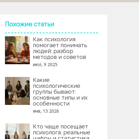
Похожие статьи
Как психология
помогает понимать
людей: разбор
методов и советов
июл, 9 2025
Какие
психологические
группы бывают:
основные типы и их
особенности
янв, 13 2026
Кто чаще посещает
психолога: реальные
цифры и статистика