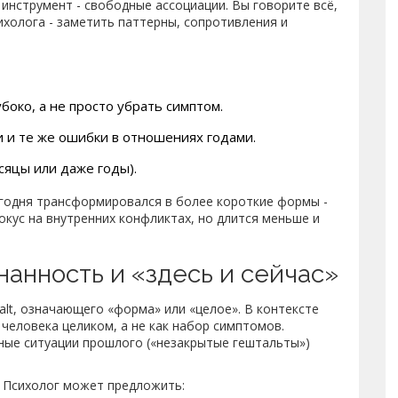
 инструмент - свободные ассоциации. Вы говорите всё,
сихолога - заметить паттерны, сопротивления и
боко, а не просто убрать симптом.
ни и те же ошибки в отношениях годами.
сяцы или даже годы).
егодня трансформировался в более короткие формы -
кус на внутренних конфликтах, но длится меньше и
нанность и «здесь и сейчас»
alt, означающего «форма» или «целое». В контексте
 человека целиком, а не как набор симптомов.
ные ситуации прошлого («незакрытые гештальты»)
. Психолог может предложить: