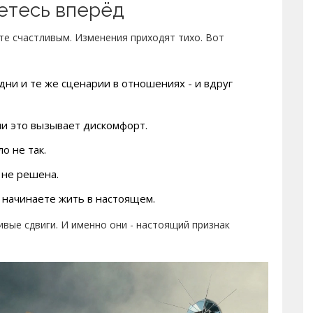
жетесь вперёд
ете счастливым. Изменения приходят тихо. Вот
дни и те же сценарии в отношениях - и вдруг
сли это вызывает дискомфорт.
о не так.
 не решена.
 и начинаете жить в настоящем.
ивые сдвиги. И именно они - настоящий признак