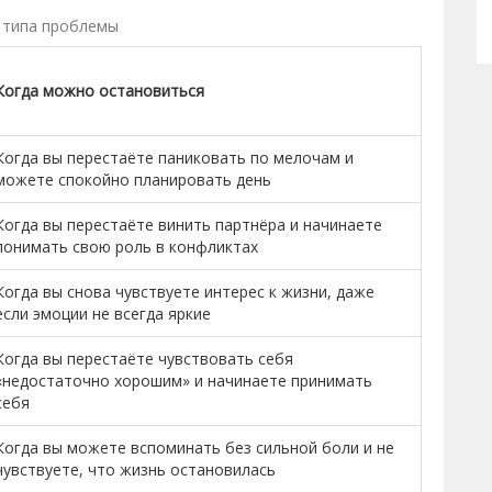
т типа проблемы
Когда можно остановиться
Когда вы перестаёте паниковать по мелочам и
можете спокойно планировать день
Когда вы перестаёте винить партнёра и начинаете
понимать свою роль в конфликтах
Когда вы снова чувствуете интерес к жизни, даже
если эмоции не всегда яркие
Когда вы перестаёте чувствовать себя
«недостаточно хорошим» и начинаете принимать
себя
Когда вы можете вспоминать без сильной боли и не
чувствуете, что жизнь остановилась