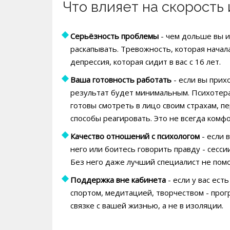
Что влияет на скорость
Серьёзность проблемы
- чем дольше вы и
раскапывать. Тревожность, которая начала
депрессия, которая сидит в вас с 16 лет.
Ваша готовность работать
- если вы прих
результат будет минимальным. Психотерап
готовы смотреть в лицо своим страхам, 
способы реагировать. Это не всегда комф
Качество отношений с психологом
- если 
него или боитесь говорить правду - сесси
Без него даже лучший специалист не пом
Поддержка вне кабинета
- если у вас ест
спортом, медитацией, творчеством - прог
связке с вашей жизнью, а не в изоляции.