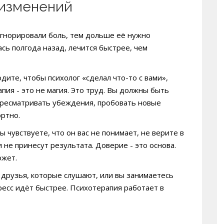
 изменений
гнорировали боль, тем дольше её нужно
сь полгода назад, лечится быстрее, чем
одите, чтобы психолог «сделал что-то с вами»,
ия - это не магия. Это труд. Вы должны быть
пересматривать убеждения, пробовать новые
ортно.
вы чувствуете, что он вас не понимает, не верите в
и не принесут результата. Доверие - это основа.
ожет.
ь друзья, которые слушают, или вы занимаетесь
ресс идёт быстрее. Психотерапия работает в