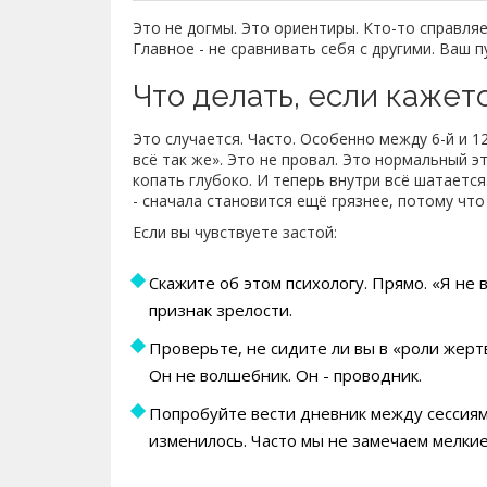
Это не догмы. Это ориентиры. Кто-то справляетс
Главное - не сравнивать себя с другими. Ваш пу
Что делать, если кажетс
Это случается. Часто. Особенно между 6-й и 12
всё так же». Это не провал. Это нормальный э
копать глубоко. И теперь внутри всё шатается
- сначала становится ещё грязнее, потому что
Если вы чувствуете застой:
Скажите об этом психологу. Прямо. «Я не 
признак зрелости.
Проверьте, не сидите ли вы в «роли жертв
Он не волшебник. Он - проводник.
Попробуйте вести дневник между сессиями
изменилось. Часто мы не замечаем мелкие 