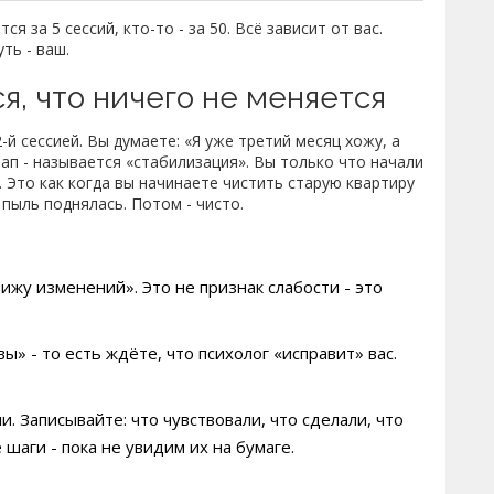
я за 5 сессий, кто-то - за 50. Всё зависит от вас.
ть - ваш.
я, что ничего не меняется
-й сессией. Вы думаете: «Я уже третий месяц хожу, а
тап - называется «стабилизация». Вы только что начали
. Это как когда вы начинаете чистить старую квартиру
 пыль поднялась. Потом - чисто.
вижу изменений». Это не признак слабости - это
ы» - то есть ждёте, что психолог «исправит» вас.
. Записывайте: что чувствовали, что сделали, что
шаги - пока не увидим их на бумаге.