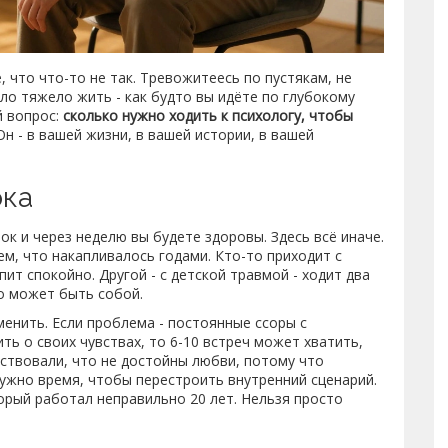
, что что-то не так. Тревожитеесь по пустякам, не
ло тяжело жить - как будто вы идёте по глубокому
й вопрос:
сколько нужно ходить к психологу, чтобы
н - в вашей жизни, в вашей истории, в вашей
ока
ок и через неделю вы будете здоровы. Здесь всё иначе.
ем, что накапливалось годами. Кто-то приходит с
пит спокойно. Другой - с детской травмой - ходит два
то может быть собой.
менить. Если проблема - постоянные ссоры с
ить о своих чувствах, то 6-10 встреч может хватить,
вствовали, что не достойны любви, потому что
нужно время, чтобы перестроить внутренний сценарий.
орый работал неправильно 20 лет. Нельзя просто