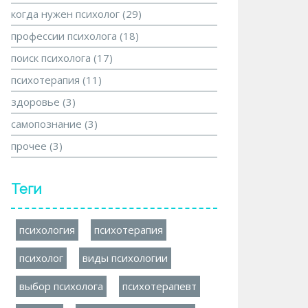
когда нужен психолог
(29)
профессии психолога
(18)
поиск психолога
(17)
психотерапия
(11)
здоровье
(3)
самопознание
(3)
прочее
(3)
Теги
психология
психотерапия
психолог
виды психологии
выбор психолога
психотерапевт