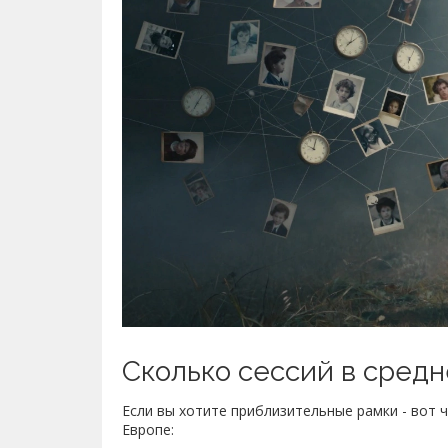
Сколько сессий в сред
Если вы хотите приблизительные рамки - вот 
Европе: