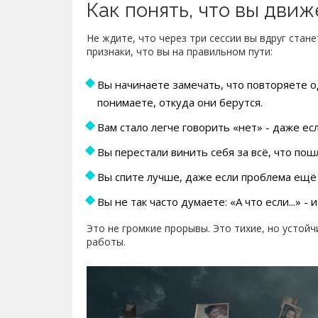
Как понять, что вы дви
Не ждите, что через три сессии вы вдруг стан
признаки, что вы на правильном пути:
Вы начинаете замечать, что повторяете о
понимаете, откуда они берутся.
Вам стало легче говорить «нет» - даже е
Вы перестали винить себя за всё, что пошл
Вы спите лучше, даже если проблема ещё
Вы не так часто думаете: «А что если...» -
Это не громкие прорывы. Это тихие, но устойч
работы.