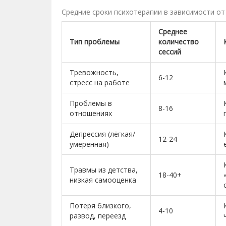
Средние сроки психотерапии в зависимости о
Среднее
Тип проблемы
количество
сессий
Тревожность,
6-12
стресс на работе
Проблемы в
8-16
отношениях
Депрессия (лёгкая/
12-24
умеренная)
Травмы из детства,
18-40+
низкая самооценка
Потеря близкого,
4-10
развод, переезд