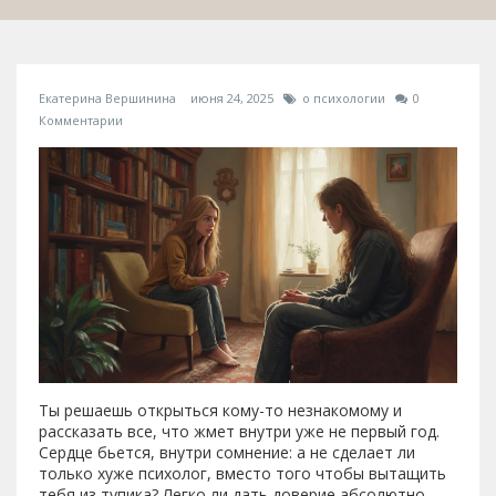
Екатерина Вершинина
июня 24, 2025
о психологии
0
Комментарии
Ты решаешь открыться кому-то незнакомому и
рассказать все, что жмет внутри уже не первый год.
Сердце бьется, внутри сомнение: а не сделает ли
только хуже психолог, вместо того чтобы вытащить
тебя из тупика? Легко ли дать доверие абсолютно