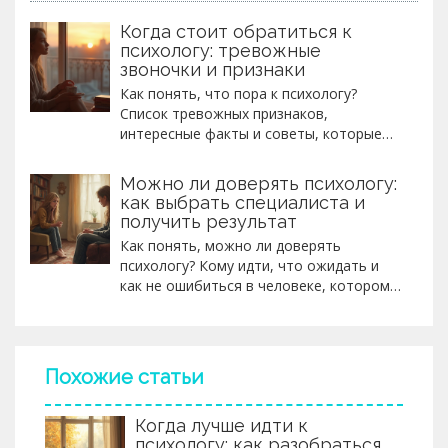
Когда стоит обратиться к
психологу: тревожные
звоночки и признаки
Как понять, что пора к психологу?
Список тревожных признаков,
интересные факты и советы, которые
помогут определить необходимость
консультации.
Можно ли доверять психологу:
как выбрать специалиста и
получить результат
Как понять, можно ли доверять
психологу? Кому идти, что ожидать и
как не ошибиться в человеке, которому
открываешь душу? Советы и разбор
реальных ситуаций.
Похожие статьи
Когда лучше идти к
психологу: как разобраться