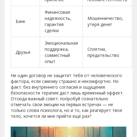
Финансовая
надежность,
Мошенничество,
Банк
гарантия
утеря денег
сделки
Эмоциональная
поддержка,
Сплетни,
Друзья
совместный
предательство
опыт
Ни один договор не защитит тебя от человеческого
фактора, если самому страшно и некомфортно. Но
факт: без внутреннего согласия и ощущения
безопасности терапия даст лишь временный эффект.
Отсюда важный совет: попробуй сознательно
отмечать свои эмоции на первых встречах — не
только слова психолога, но и то, как реагирует твое
тело, хочется ли мне прийти еще раз?