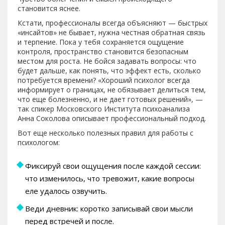
становится яснее.
Кстати, профессионалы всегда объясняют — быстрых
«инсайтов» не бывает, нужна честная обратная связь
и терпение. Пока у тебя сохраняется ощущение
контроля, пространство становится безопасным
местом для роста. Не бойся задавать вопросы: что
будет дальше, как понять, что эффект есть, сколько
потребуется времени? «Хороший психолог всегда
информирует о границах, не обязывает делиться тем,
что еще болезненно, и не дает готовых решений», —
так спикер Московского Института психоанализа
Анна Соколова описывает профессиональный подход.
Вот еще несколько полезных правил для работы с
психологом:
Фиксируй свои ощущения после каждой сессии:
что изменилось, что тревожит, какие вопросы
еле удалось озвучить.
Веди дневник: коротко записывай свои мысли
перед встречей и после.