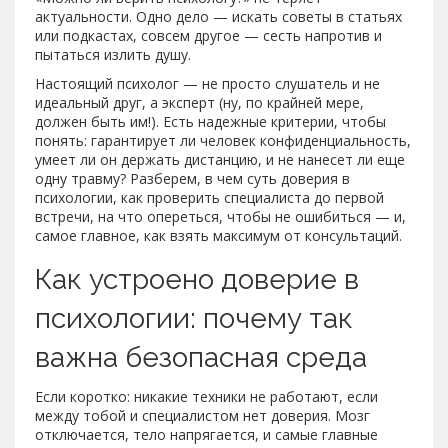
актуальности. Одно дело — искать советы в статьях
или подкастах, совсем другое — сесть напротив и
пытаться излить душу.
Настоящий психолог — не просто слушатель и не
идеальный друг, а эксперт (ну, по крайней мере,
должен быть им!). Есть надежные критерии, чтобы
понять: гарантирует ли человек конфиденциальность,
умеет ли он держать дистанцию, и не нанесет ли еще
одну травму? Разберем, в чем суть доверия в
психологии, как проверить специалиста до первой
встречи, на что опереться, чтобы не ошибиться — и,
самое главное, как взять максимум от консультаций.
Как устроено доверие в
психологии: почему так
важна безопасная среда
Если коротко: никакие техники не работают, если
между тобой и специалистом нет доверия. Мозг
отключается, тело напрягается, и самые главные