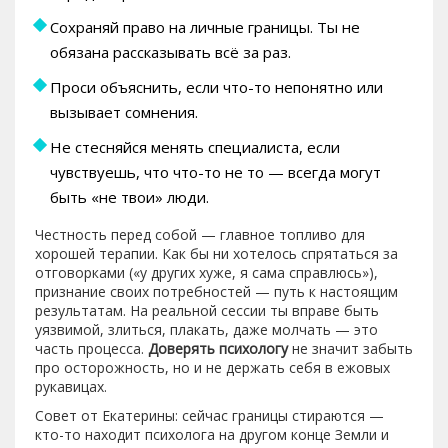
Сохраняй право на личные границы. Ты не
обязана рассказывать всё за раз.
Проси объяснить, если что-то непонятно или
вызывает сомнения.
Не стесняйся менять специалиста, если
чувствуешь, что что-то не то — всегда могут
быть «не твои» люди.
Честность перед собой — главное топливо для
хорошей терапии. Как бы ни хотелось спрятаться за
отговорками («у других хуже, я сама справлюсь»),
признание своих потребностей — путь к настоящим
результатам. На реальной сессии ты вправе быть
уязвимой, злиться, плакать, даже молчать — это
часть процесса.
Доверять психологу
не значит забыть
про осторожность, но и не держать себя в ежовых
рукавицах.
Совет от Екатерины: сейчас границы стираются —
кто-то находит психолога на другом конце Земли и