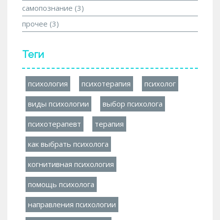
самопознание
(3)
прочее
(3)
Теги
психология
психотерапия
психолог
виды психологии
выбор психолога
психотерапевт
терапия
как выбрать психолога
когнитивная психология
помощь психолога
направления психологии