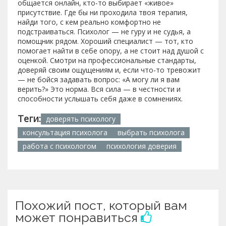
общается онлайн, кто-то выбирает «живое»
присутствие. Где бы ни проходила твоя терапия,
найди того, с кем реально комфортно не
подстраиваться. Психолог — не гуру и не судья, а
помощник рядом. Хороший специалист — тот, кто
помогает найти в себе опору, а не стоит над душой с
оценкой. Смотри на профессиональные стандарты,
доверяй своим ощущениям и, если что-то тревожит
— не бойся задавать вопрос: «А могу ли я вам
верить?» Это норма. Вся сила — в честности и
способности услышать себя даже в сомнениях.
Теги:
доверять психологу
консультация психолога
выбрать психолога
работа с психологом
психология доверия
Похожий пост, который вам
может понравиться