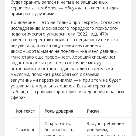
будет хранить записи и чаты вне защищенных
сервисов, а тем более — обсуждать клиентов «для
примера» с друзьями.
Но доверие — это не только про секреты. Согласно
исследованию Московского городского психолого-
педагогического университета (2022 год), 47%
клиентов перестают ходить к специалисту не из-за
результата, а из-за ощущения внутреннего
дискомфорта: «меня не поняли», «на меня давили»,
«мне стало еще тревожнее». Хороший специалист
задаст вопросы про твое состояние между
встречами, не оставит один на один с тяжелыми
мыслями, поможет разобраться с самыми
запутанными переживаниями — и при этом не будет
устраивать моральных оценок. Есть интересная
таблица — сравним характеристики доверия в разных
сферах.
Контекст
Роль доверия
Риски
Открытость,
Злоупотребление
Психолог
безопасность,
доверием,
принятие
некомпетентность