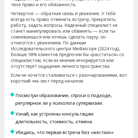
твое право и его обязанность.
Четвертое — обратная связь и уважение. У тебя
всегда есть право отменить встречу, прекратить
работу, задать вопросы. Надежный специалист не
станет манипулировать или обвинять — если ты
сомневаешься или хочешь сделать паузу, он
отнесется с уважением. По данным
Исследовательского центра Mediascope (2024 год),
больше 58% клиентов предпочли бы «расстаться» со
специалистом, если их мнение игнорируется или
отсутствует ощущение личного пространства.
Если не хочется сталкиваться с разочарованиями, вот
короткий чек-лист перед началом:
Посмотри образование, спроси о подходе,
регулярное ли у психолога супервизии.
Узнай, как устроены консультации:
длительность, стоимость, отмена.
Убедись, что первая встреча без «жестких»