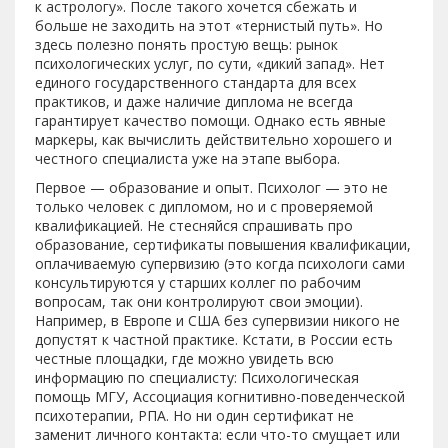
к астрологу». После такого хочется сбежать и
больше не заходить на этот «тернистый путь». Но
здесь полезно понять простую вещь: рынок
психологических услуг, по сути, «дикий запад». Нет
единого государственного стандарта для всех
практиков, и даже наличие диплома не всегда
гарантирует качество помощи. Однако есть явные
маркеры, как вычислить действительно хорошего и
честного специалиста уже на этапе выбора.
Первое — образование и опыт. Психолог — это не
только человек с дипломом, но и с проверяемой
квалификацией. Не стесняйся спрашивать про
образование, сертификаты повышения квалификации,
оплачиваемую супервизию (это когда психологи сами
консультируются у старших коллег по рабочим
вопросам, так они контролируют свои эмоции).
Например, в Европе и США без супервизии никого не
допустят к частной практике. Кстати, в России есть
честные площадки, где можно увидеть всю
информацию по специалисту: Психологическая
помощь МГУ, Ассоциация когнитивно-поведенческой
психотерапии, РПА. Но ни один сертификат не
заменит личного контакта: если что-то смущает или