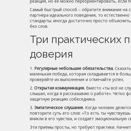
реакция, но её можно переориентировать, если п
Самый быстрый способ – обратите внимание на с
партнёра идеального поведения, то естественно
стандарты: иногда достаточно просто объяснить,
без слов.
Три практических 
доверия
1.
Регулярные небольшие обязательства.
Сказать
маленькая победа, которая складывается в боль
проверяйте их выполнение и отмечайте успех.
2.
Открытая коммуникация.
Вместо «ты всё не сл
слышал, когда я рассказываю о работе». Чётко ф
защитную реакцию собеседника.
3.
Эмпатическое слушание.
Когда человек делится
повторите суть его слов: «То есть ты чувствуеш
вникли в его чувства, и создаёт эмоциональную с
Эти приёмы просты, но требуют практики. Начнит