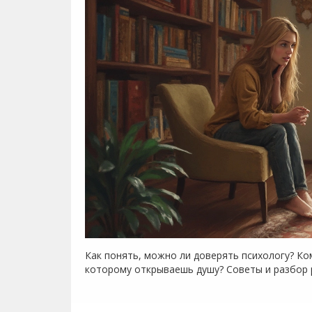
Как понять, можно ли доверять психологу? Ком
которому открываешь душу? Советы и разбор 