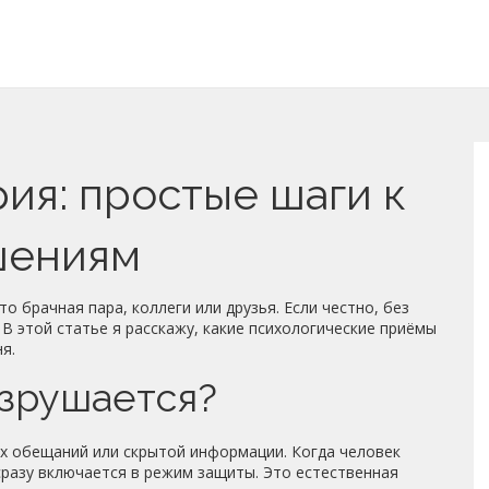
ия: простые шаги к
шениям
 брачная пара, коллеги или друзья. Если честно, без
 В этой статье я расскажу, какие психологические приёмы
я.
зрушается?
х обещаний или скрытой информации. Когда человек
сразу включается в режим защиты. Это естественная