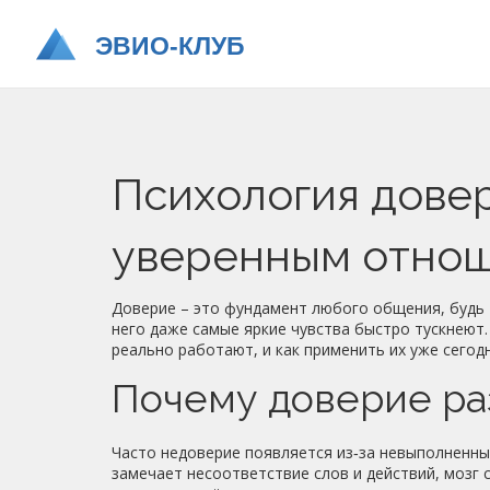
Психология довер
уверенным отно
Доверие – это фундамент любого общения, будь то
него даже самые яркие чувства быстро тускнеют.
реально работают, и как применить их уже сегодн
Почему доверие ра
Часто недоверие появляется из‑за невыполненны
замечает несоответствие слов и действий, мозг 