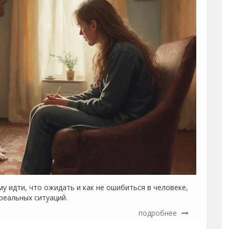
у идти, что ожидать и как не ошибиться в человеке,
реальных ситуаций.
подробнее