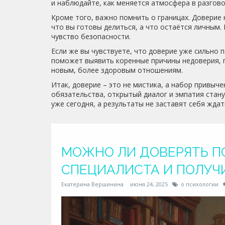
и наблюдайте, как меняется атмосфера в разгово
Кроме того, важно помнить о границах. Доверие 
что вы готовы делиться, а что остаётся личным.
чувство безопасности.
Если же вы чувствуете, что доверие уже сильно 
поможет выявить коренные причины недоверия, п
новым, более здоровым отношениям.
Итак, доверие – это не мистика, а набор привыч
обязательства, открытый диалог и эмпатия стан
уже сегодня, а результаты не заставят себя ждат
МОЖНО ЛИ ДОВЕРЯТЬ ПС
СПЕЦИАЛИСТА И ПОЛУЧИ
Екатерина Вершинина
июня 24, 2025
о психологии