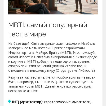
MBTI: самый популярный
тест в мире
На базе идей Юнга американские психологи Изабель
Майерс и ее мать Кэтерин Бриггс разработали
Индикатор типа Майерс-Бриггс (MBTI). Это, пожалуй,
самая известная система типирования в бизнес-среде
и коучинге. MBTI добавляет еще одно измерение:
способ принятия решений (Логика vs Чувство) и
отношение к внешнему миру (Структура vs Гибкость).
Результатом теста является комбинация из четырех
букв, например, ENFP или ISTJ. Всего существует 16
типов личности MBTI. Давайте кратко рассмотрим
некоторые из них:
INTJ (Архитектор):
стратегические мыслители,