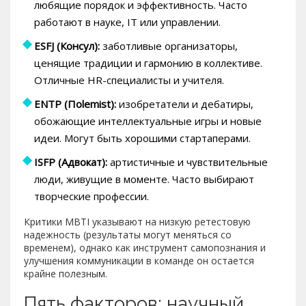
любящие порядок и эффективность. Часто
работают в науке, IT или управлении.
ESFJ (Консул):
заботливые организаторы,
ценящие традиции и гармонию в коллективе.
Отличные HR-специалисты и учителя.
ENTP (Пolemist):
изобретатели и дебатиры,
обожающие интеллектуальные игры и новые
идеи. Могут быть хорошими стартаперами.
ISFP (Адвокат):
артистичные и чувствительные
люди, живущие в моменте. Часто выбирают
творческие профессии.
Критики MBTI указывают на низкую ретестовую
надежность (результаты могут меняться со
временем), однако как инструмент самопознания и
улучшения коммуникации в команде он остается
крайне полезным.
Пять факторов: научный