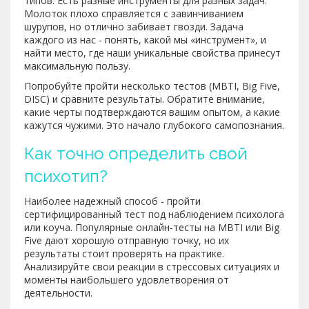
типов. Есть разные инструменты для разных задач.
Молоток плохо справляется с завинчиванием
шурупов, но отлично забивает гвозди. Задача
каждого из нас - понять, какой мы «инструмент», и
найти место, где наши уникальные свойства принесут
максимальную пользу.
Попробуйте пройти несколько тестов (MBTI, Big Five,
DISC) и сравните результаты. Обратите внимание,
какие черты подтверждаются вашим опытом, а какие
кажутся чужими. Это начало глубокого самопознания.
Как точно определить свой
психотип?
Наиболее надежный способ - пройти
сертифицированный тест под наблюдением психолога
или коуча. Популярные онлайн-тесты на MBTI или Big
Five дают хорошую отправную точку, но их
результаты стоит проверять на практике.
Анализируйте свои реакции в стрессовых ситуациях и
моменты наибольшего удовлетворения от
деятельности.