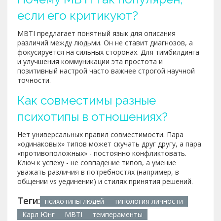
если его критикуют?
MBTI предлагает понятный язык для описания
различий между людьми. Он не ставит диагнозов, а
фокусируется на сильных сторонах. Для тимбилдинга
и улучшения коммуникации эта простота и
позитивный настрой часто важнее строгой научной
точности.
Как совместимы разные
психотипы в отношениях?
Нет универсальных правил совместимости. Пара
«одинаковых» типов может скучать друг другу, а пара
«противоположных» - постоянно конфликтовать.
Ключ к успеху - не совпадение типов, а умение
уважать различия в потребностях (например, в
общении vs уединении) и стилях принятия решений.
Теги:
психотипы людей
типология личности
Карл Юнг
MBTI
темпераменты