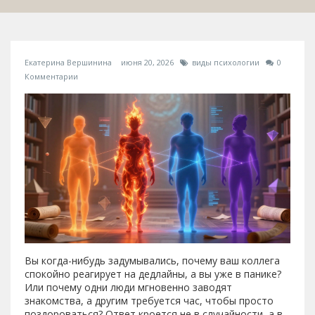
Екатерина Вершинина
июня 20, 2026
виды психологии
0
Комментарии
Вы когда-нибудь задумывались, почему ваш коллега
спокойно реагирует на дедлайны, а вы уже в панике?
Или почему одни люди мгновенно заводят
знакомства, а другим требуется час, чтобы просто
поздороваться? Ответ кроется не в случайности, а в