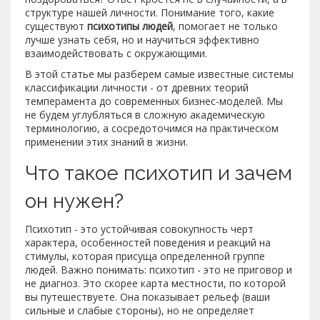
структуре нашей личности. Понимание того, какие
существуют
психотипы людей
, помогает не только
лучше узнать себя, но и научиться эффективно
взаимодействовать с окружающими.
В этой статье мы разберем самые известные системы
классификации личности - от древних теорий
темперамента до современных бизнес-моделей. Мы
не будем углубляться в сложную академическую
терминологию, а сосредоточимся на практическом
применении этих знаний в жизни.
Что такое психотип и зачем
он нужен?
Психотип
- это устойчивая совокупность черт
характера, особенностей поведения и реакций на
стимулы, которая присуща определенной группе
людей.
Важно понимать: психотип - это не приговор и
не диагноз. Это скорее карта местности, по которой
вы путешествуете. Она показывает рельеф (ваши
сильные и слабые стороны), но не определяет