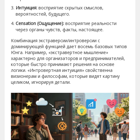
Интуиция:
восприятие скрытых смыслов,
вероятностей, будущего.
Сensation (Ощущение):
восприятие реальности
через органы чувств, факты, настоящее.
Комбинация экстраверсии/интроверсии с
доминирующей функцией дает восемь базовых типов
Юнга. Например, «экстравертное мышление»
характерно для организаторов и предпринимателей,
которые быстро принимают решения на основе
логики. «Интровертная интуиция» свойственна
визионерам и философам, которые видят картину
целиком, игнорируя детали.