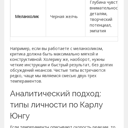
Глубина чувств,
внимательность к
деталям,
Меланхолик
Черная желчь
творческий
потенциал,
эмпатия
Например, если вы работаете с меланхоликом,
критика должна быть максимально мягкой и
конструктивной. Холерику же, наоборот, нужны
четкие инструкции и быстрый результат, без долгих
обсуждений нюансов. Чистые типы встречаются
редко, чаще мы являемся смесью двух-трех
темпераментов.
Аналитический подход:
типы личности по Карлу
Юнгу
Если темпераменты описывают скорость реакции, то