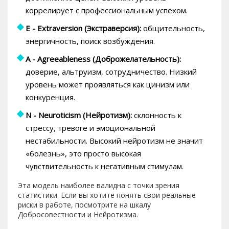
коррелирует с профессиональным успехом.
E - Extraversion (Экстраверсия):
общительность,
энергичность, поиск возбуждения.
A - Agreeableness (Доброжелательность):
доверие, альтруизм, сотрудничество. Низкий
уровень может проявляться как цинизм или
конкуренция.
N - Neuroticism (Нейротизм):
склонность к
стрессу, тревоге и эмоциональной
нестабильности. Высокий нейротизм не значит
«болезнь», это просто высокая
чувствительность к негативным стимулам.
Эта модель наиболее валидна с точки зрения
статистики. Если вы хотите понять свои реальные
риски в работе, посмотрите на шкалу
Добросовестности и Нейротизма.