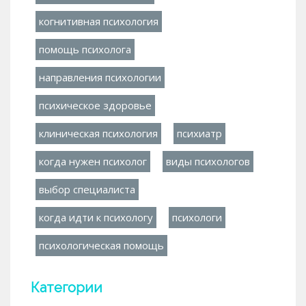
когнитивная психология
помощь психолога
направления психологии
психическое здоровье
клиническая психология
психиатр
когда нужен психолог
виды психологов
выбор специалиста
когда идти к психологу
психологи
психологическая помощь
Категории