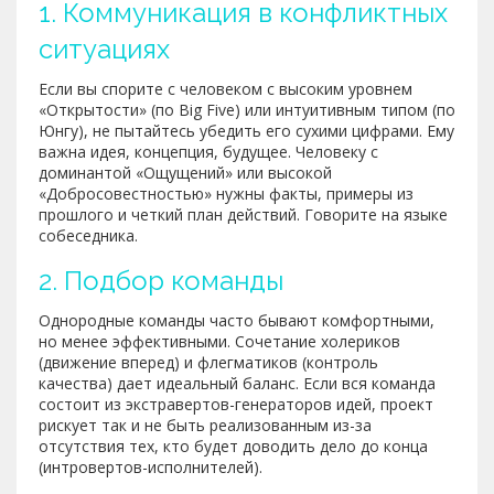
1. Коммуникация в конфликтных
ситуациях
Если вы спорите с человеком с высоким уровнем
«Открытости» (по Big Five) или интуитивным типом (по
Юнгу), не пытайтесь убедить его сухими цифрами. Ему
важна идея, концепция, будущее. Человеку с
доминантой «Ощущений» или высокой
«Добросовестностью» нужны факты, примеры из
прошлого и четкий план действий. Говорите на языке
собеседника.
2. Подбор команды
Однородные команды часто бывают комфортными,
но менее эффективными. Сочетание холериков
(движение вперед) и флегматиков (контроль
качества) дает идеальный баланс. Если вся команда
состоит из экстравертов-генераторов идей, проект
рискует так и не быть реализованным из-за
отсутствия тех, кто будет доводить дело до конца
(интровертов-исполнителей).