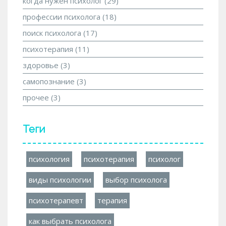
когда нужен психолог
(29)
профессии психолога
(18)
поиск психолога
(17)
психотерапия
(11)
здоровье
(3)
самопознание
(3)
прочее
(3)
Теги
психология
психотерапия
психолог
виды психологии
выбор психолога
психотерапевт
терапия
как выбрать психолога