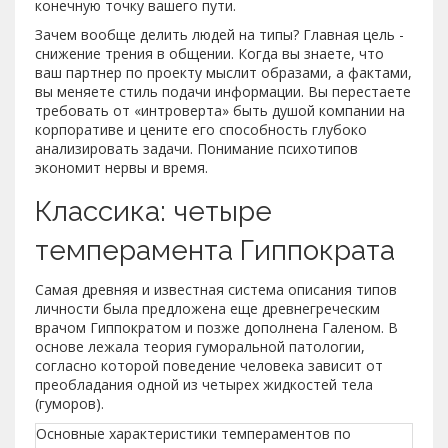
конечную точку вашего пути.
Зачем вообще делить людей на типы? Главная цель -
снижение трения в общении. Когда вы знаете, что
ваш партнер по проекту мыслит образами, а фактами,
вы меняете стиль подачи информации. Вы перестаете
требовать от «интроверта» быть душой компании на
корпоративе и цените его способность глубоко
анализировать задачи. Понимание психотипов
экономит нервы и время.
Классика: четыре
темперамента Гиппократа
Самая древняя и известная система описания типов
личности была предложена еще древнегреческим
врачом Гиппократом и позже дополнена Галеном. В
основе лежала теория гуморальной патологии,
согласно которой поведение человека зависит от
преобладания одной из четырех жидкостей тела
(гуморов).
Основные характеристики темпераментов по