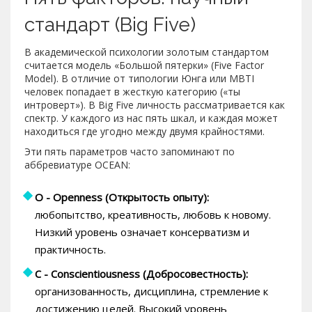
стандарт (Big Five)
В академической психологии золотым стандартом
считается модель «Большой пятерки» (Five Factor
Model). В отличие от типологии Юнга или MBTI
человек попадает в жесткую категорию («ты
интроверт»). В Big Five личность рассматривается как
спектр. У каждого из нас пять шкал, и каждая может
находиться где угодно между двумя крайностями.
Эти пять параметров часто запоминают по
аббревиатуре OCEAN:
O - Openness (Открытость опыту):
любопытство, креативность, любовь к новому.
Низкий уровень означает консерватизм и
практичность.
C - Conscientiousness (Добросовестность):
организованность, дисциплина, стремление к
достижению целей. Высокий уровень