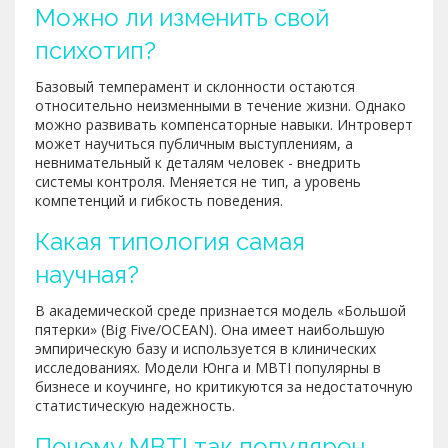
Можно ли изменить свой
психотип?
Базовый темперамент и склонности остаются
относительно неизменными в течение жизни. Однако
можно развивать компенсаторные навыки. Интроверт
может научиться публичным выступлениям, а
невнимательный к деталям человек - внедрить
системы контроля. Меняется не тип, а уровень
компетенций и гибкость поведения.
Какая типология самая
научная?
В академической среде признается модель «Большой
пятерки» (Big Five/OCEAN). Она имеет наибольшую
эмпирическую базу и используется в клинических
исследованиях. Модели Юнга и MBTI популярны в
бизнесе и коучинге, но критикуются за недостаточную
статистическую надежность.
Почему MBTI так популярен,