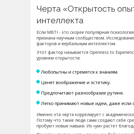
Черта «Открытость опы
интеллекта
Если MBTI - это скорее популярная психологи
признана научным сообществом. Исследования
факторов и вербальным интеллектом.
Этот фактор называется
Openness to Experien
уровнем открытости:
Любопытны и стремятся к знаниям.
Ценят воображение и эстетику.
Предпочитают разнообразие рутине.
Легко принимают новые идеи, даже если 
Именно эта черта коррелирует с академическ
Потому что такие люди сами создают себе сре
пробуют новые навыки. Их «ум» растет благо