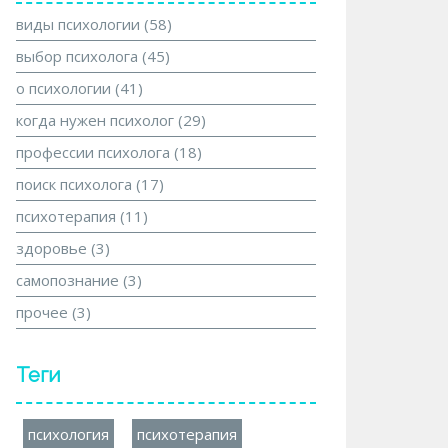
виды психологии
(58)
выбор психолога
(45)
о психологии
(41)
когда нужен психолог
(29)
профессии психолога
(18)
поиск психолога
(17)
психотерапия
(11)
здоровье
(3)
самопознание
(3)
прочее
(3)
Теги
психология
психотерапия