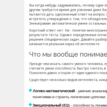
Вы когда-нибудь задумывались, почему одни 
другим требуется время для усвоения даже ба
пытаются дать однозначный ответ на вопрос:
встретить утверждения о том, что обладатели
Эннеаграмме автоматически умнее остальных. 
Короткий ответ: нет. Ум - понятие многогранн
результате теста. Однако определенные когн
решения специфических задач. Давайте разбер
начинается реальная наука об интеллекте.
Что мы вообще понимае
Прежде чем искать самого умного человека, н
считаете умом способность быстро считать в у
Психологи давно отошли от идеи единого пока
Существует несколько видов интеллекта, кажд
Логико-математический
- умение анализи
понятиями и строить логические цепочки.
Эмоциональный (EQ)
- способность поним