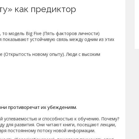
ту» как предиктор
я, то модель
Big Five (Пять факторов личности)
 показывают устойчивую связь между одним из этих
ce (Открытость новому опыту)
. Люди с высоким
они противоречат их убеждениям.
ой успеваемостью и способностью к обучению. Почему?
ду для развития. Они читают книги, посещают лекции,
даря постоянному потоку новой информации.