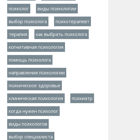
психолог
виды психологии
выбор психолога
психотерапевт
терапия
как выбрать психолога
когнитивная психология
помощь психолога
направления психологии
психическое здоровье
клиническая психология
психиатр
когда нужен психолог
виды психологов
выбор специалиста