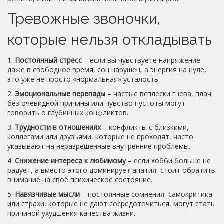
Тревожные звоночки,
которые нельзя откладывать
1.
Постоянный стресс
– если вы чувствуете напряжение
даже в свободное время, сон нарушен, а энергия на нуле,
это уже не просто «нормальная» усталость.
2.
Эмоциональные перепады
– частые всплески гнева, плач
без очевидной причины или чувство пустоты могут
говорить о глубинных конфликтов.
3.
Трудности в отношениях
– конфликты с близкими,
коллегами или друзьями, которые не проходят, часто
указывают на неразрешённые внутренние проблемы.
4.
Снижение интереса к любимому
– если хобби больше не
радует, а вместо этого доминирует апатия, стоит обратить
внимание на своё психическое состояние.
5.
Навязчивые мысли
– постоянные сомнения, самокритика
или страхи, которые не дают сосредоточиться, могут стать
причиной ухудшения качества жизни.