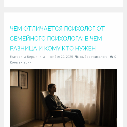
ЧЕМ ОТЛИЧАЕТСЯ ПСИХОЛОГ ОТ
СЕМЕЙНОГО ПСИХОЛОГА: В ЧЕМ
РАЗНИЦА И КОМУ КТО НУЖЕН
Екатерина Вершинина
ноября 20, 2025
выбор психолога
0
Комментарии