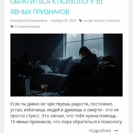
ОБРАТИТЬСЯ К ПСИХОЛОГУ: 10
ЯВНЫХ ПРИЗНАКОВ
Екатерина Вершинина
ноября 29, 2025
когда нужен психолог
0 Комментарии
Если ты давно не чувствуешь радости, постоянно
устал, избегаешь людей и думаешь о смерти - это не
просто стресс. Это сигнал, что тебе нужна помощь.
10 явных признаков, что пора обратиться к психологу.
подробнее