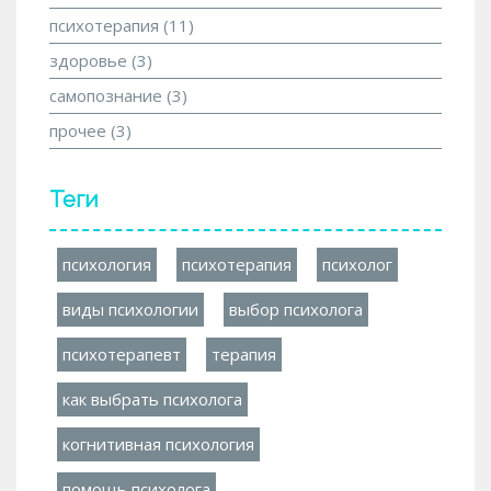
психотерапия
(11)
здоровье
(3)
самопознание
(3)
прочее
(3)
Теги
психология
психотерапия
психолог
виды психологии
выбор психолога
психотерапевт
терапия
как выбрать психолога
когнитивная психология
помощь психолога