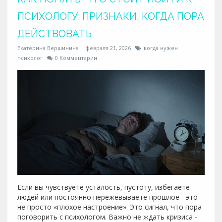
ПСИХОЛОГУ: ПРИЗНАКИ, КОГДА ПОРА
ДЕЙСТВОВАТЬ
Екатерина Вершинина
февраля 21, 2026
когда нужен
психолог
0 Комментарии
Если вы чувствуете усталость, пустоту, избегаете
людей или постоянно пережёвываете прошлое - это
не просто «плохое настроение». Это сигнал, что пора
поговорить с психологом. Важно не ждать кризиса -