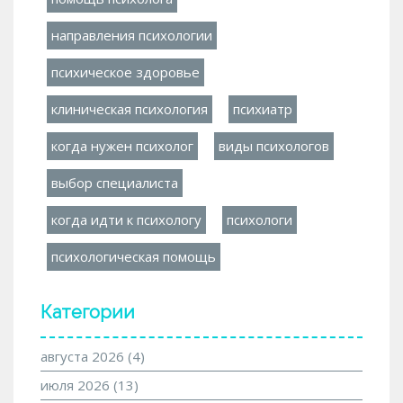
направления психологии
психическое здоровье
клиническая психология
психиатр
когда нужен психолог
виды психологов
выбор специалиста
когда идти к психологу
психологи
психологическая помощь
Категории
августа 2026
(4)
июля 2026
(13)