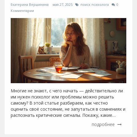
Екатерина Вершинина
мая 27, 2025
поиск психолога
0
Комментарии
Многие не знают, с чего начать — действительно ли
им нужен психолог или проблемы можно решить
самому? В этой статье разбираем, как честно
оценить своё состояние, не запутаться в сомнениях и
распознать критические сигналы. Покажу, какие
вопросы себе задать и какие ошибки люди часто
подробнее
совершают. Разъясню, когда стоит попробовать
самопомощь, а когда пора искать специалиста. Всё