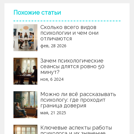
просто, понятно и без лишних страшилок.
Похожие статьи
Сколько всего видов
психологии и чем они
отличаются
фев, 28 2026
Зачем психологические
сеансы длятся ровно 50
минут?
ноя, 6 2024
Можно ли всё рассказывать
психологу: где проходит
граница доверия
мая, 21 2025
Ключевые аспекты работы
психолога и их значение