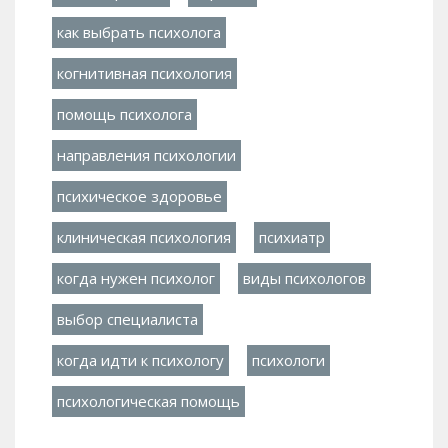
как выбрать психолога
когнитивная психология
помощь психолога
направления психологии
психическое здоровье
клиническая психология
психиатр
когда нужен психолог
виды психологов
выбор специалиста
когда идти к психологу
психологи
психологическая помощь