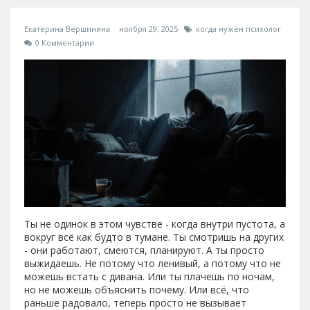
Екатерина Вершинина
ноября 29, 2025
когда нужен психолог
0 Комментарии
Ты не одинок в этом чувстве - когда внутри пустота, а
вокруг всё как будто в тумане. Ты смотришь на других
- они работают, смеются, планируют. А ты просто
выжидаешь. Не потому что ленивый, а потому что не
можешь встать с дивана. Или ты плачешь по ночам,
но не можешь объяснить почему. Или всё, что
раньше радовало, теперь просто не вызывает