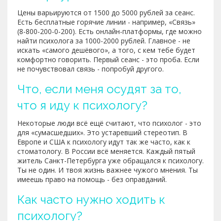
Цены варьируются от 1500 до 5000 рублей за сеанс.
Есть бесплатные горячие линии - например, «Связь»
(8-800-200-0-200). Есть онлайн-платформы, где можно
найти психолога за 1000-2000 рублей. Главное - не
искать «самого дешёвого», а того, с кем тебе будет
комфортно говорить. Первый сеанс - это проба. Если
не почувствовал связь - попробуй другого.
Что, если меня осудят за то,
что я иду к психологу?
Некоторые люди всё ещё считают, что психолог - это
для «сумасшедших». Это устаревший стереотип. В
Европе и США к психологу идут так же часто, как к
стоматологу. В России всё меняется. Каждый пятый
житель Санкт-Петербурга уже обращался к психологу.
Ты не один. И твоя жизнь важнее чужого мнения. Ты
имеешь право на помощь - без оправданий.
Как часто нужно ходить к
психологу?