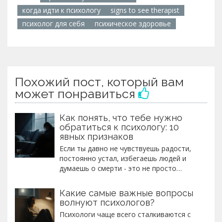
когда идти к психологу
signs to see therapist
психолог для себя
психическое здоровье
Похожий пост, который вам
может понравиться
Как понять, что тебе нужно
обратиться к психологу: 10
явных признаков
Если ты давно не чувствуешь радости,
постоянно устал, избегаешь людей и
думаешь о смерти - это не просто
стресс. Это сигнал, что тебе нужна
помощь. 10 явных признаков, что пора
Какие самые важные вопросы
обратиться к психологу.
волнуют психологов?
Психологи чаще всего сталкиваются с