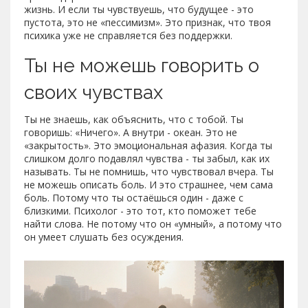
жизнь. И если ты чувствуешь, что будущее - это
пустота, это не «пессимизм». Это признак, что твоя
психика уже не справляется без поддержки.
Ты не можешь говорить о
своих чувствах
Ты не знаешь, как объяснить, что с тобой. Ты
говоришь: «Ничего». А внутри - океан. Это не
«закрытость». Это эмоциональная афазия. Когда ты
слишком долго подавлял чувства - ты забыл, как их
называть. Ты не помнишь, что чувствовал вчера. Ты
не можешь описать боль. И это страшнее, чем сама
боль. Потому что ты остаёшься один - даже с
близкими. Психолог - это тот, кто поможет тебе
найти слова. Не потому что он «умный», а потому что
он умеет слушать без осуждения.