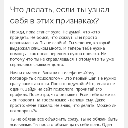
Что делать, если ты узнал
себя в этих признаках?
Не жди, пока станет хуже. Не думай, что «это
пройдёт». Не бойся, что скажут: «Ты просто
нервничаешь». Ты не слабый. Ты человек, который
выдержал слишком много. И теперь тебе нужна
помощь - как после перелома нужна повязка. Не
потому что ты не справляешься. Потому что ты уже
справлялся слишком долго.
Начни с малого. Запиши в телефоне: «Хочу
поговорить с психологом». Это первый шаг. Не нужно
сразу записываться. Просто подумай: «Что, если я не
один?». Зайди на сайт психолога, прочитай его
профиль. Посмотри, что он пишет. Если тебе кажется
- он говорит на твоём языке - напиши ему. Даже
просто: «Мне тяжело. Не знаю, что делать. Можно ли
поговорить?»
Ты не обязан всё объяснить сразу. Ты не обязан быть
«сильным». Ты просто обязан дать себе шанс. Один