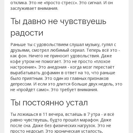
отклика. Это не «просто стресс». Это сигнал. И он
заслуживает внимания.
Ты давно не чувствуешь
радости
Раньше ты с удовольствием слушал музыку, гулял с
друзьями, смотрел любимый сериал. Теперь всё это -
как фон. Ничего не приносит удовольствия. Даже
кофе утром не помогает. Это не просто «плохое
настроение». Это анедония - когда мозг перестаёт
вырабатывать дофамин в ответ на то, что раньше
было приятным. Это один из главных признаков
депрессии. И если это длится больше двух недель, это
не «пройдёт само». Это требует внимания.
Ты постоянно устал
Ты ложишься в 11 вечера, встаёшь в 7 утра - и всё
равно чувствуешь, будто прошёл марафон. Даже
после сна. Даже без физических нагрузок. Это не
просто недосып. Это хроническая усталость,