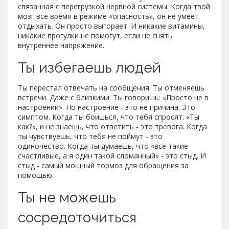
связанная с перегрузкой нервной системы. Когда твой
мозг всё время в режиме «опасность», он не умеет
отдыхать. Он просто выгорает. И никакие витамины,
никакие прогулки не помогут, если не снять
внутреннее напряжение.
Ты избегаешь людей
Ты перестал отвечать на сообщения. Ты отменяешь
встречи. Даже с близкими. Ты говоришь: «Просто не в
настроении». Но настроение - это не причина. Это
симптом. Когда ты боишься, что тебя спросят: «Ты
как?», и не знаешь, что ответить - это тревога. Когда
ты чувствуешь, что тебя не поймут - это
одиночество. Когда ты думаешь, что «все такие
счастливые, а я один такой сломанный» - это стыд. И
стыд - самый мощный тормоз для обращения за
помощью.
Ты не можешь
сосредоточиться