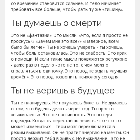
со временем становится сильнее. И тело начинает
требовать всё больше, чтобы дать ту же «тишину».
Ты думаешь о смерти
Это не «фантазии». Это мысли. «Что, если я просто не
проснусь?» «Зачем мне это всё?» «Наверное, всем
было бы легче». Ты не хочешь умереть - ты хочешь,
чтобы боль остановилась. Это не слабость. Это крик
о помощи. И если такие мысли появляются регулярно
- даже раз в неделю - это не то, с чем можно
справляться в одиночку. Это повод не ждать «лучших
времён». Это повод позвонить психологу сегодня.
Ты не веришь в будущее
Ты не планируешь. Не покупаешь билеты. Не думаешь
о том, что будешь делать через год. Ты просто
«выживаешь». Это не пассивность. Это потеря
надежды. Когда ты перестаёшь верить, что что-то
может измениться - твой мозг переключается в
режим выживания. Он не тратит энергию на мечты. Он
просто держит тебя в живых. Но выживание - это не