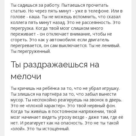
Ты садишься за работу. Пытаешься прочитать
статью. Но через пять минут - уже в телефоне. Или в
голове - каша. Ты не можешь вспомнить, что сказал
коллега пять минут назад. Это не рассеянность. Это
перегрузка. Когда твой мозг слишком много
переживает - он отключает внимание, чтобы не
сгореть. Это как у автомобиля: если двигатель
перегревается, он сам выключается. Ты не ленивый.
Ты перегруженный.
Ты раздражаешься на
мелочи
Ты кричишь на ребёнка за то, что не убрал игрушку.
Ты злишься на партнёра за то, что забыл вынести
мусор. Ты неспокойно реагируешь на звонок в дверь.
Это не «плохой характер». Это твой нервный фон.
Когда ты живёшь в постоянном напряжении, твой
мозг начинает видеть угрозу везде - даже там, где её
нет. И реагирует как на опасность. Это не ты такой
«злой». Это ты истощённый.