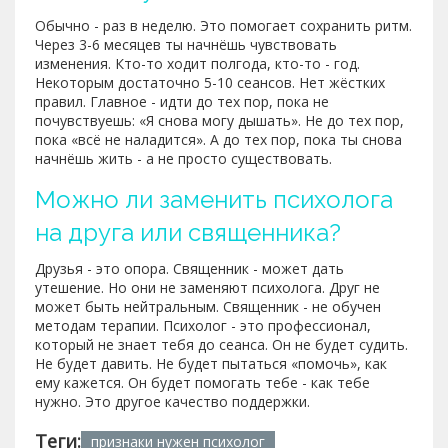
Обычно - раз в неделю. Это помогает сохранить ритм.
Через 3-6 месяцев ты начнёшь чувствовать
изменения. Кто-то ходит полгода, кто-то - год.
Некоторым достаточно 5-10 сеансов. Нет жёстких
правил. Главное - идти до тех пор, пока не
почувствуешь: «Я снова могу дышать». Не до тех пор,
пока «всё не наладится». А до тех пор, пока ты снова
начнёшь жить - а не просто существовать.
Можно ли заменить психолога
на друга или священника?
Друзья - это опора. Священник - может дать
утешение. Но они не заменяют психолога. Друг не
может быть нейтральным. Священник - не обучен
методам терапии. Психолог - это профессионал,
который не знает тебя до сеанса. Он не будет судить.
Не будет давить. Не будет пытаться «помочь», как
ему кажется. Он будет помогать тебе - как тебе
нужно. Это другое качество поддержки.
Теги:
признаки нужен психолог