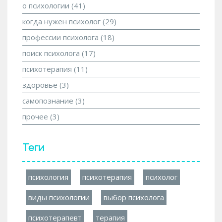
о психологии
(41)
когда нужен психолог
(29)
профессии психолога
(18)
поиск психолога
(17)
психотерапия
(11)
здоровье
(3)
самопознание
(3)
прочее
(3)
Теги
психология
психотерапия
психолог
виды психологии
выбор психолога
психотерапевт
терапия