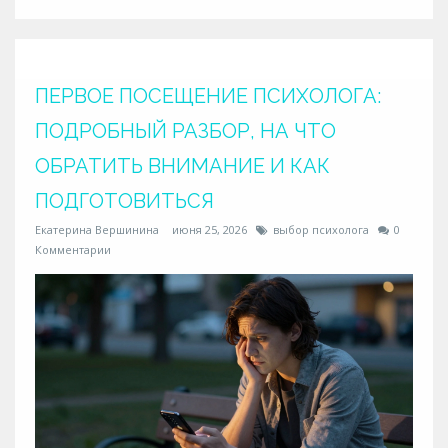
ПЕРВОЕ ПОСЕЩЕНИЕ ПСИХОЛОГА:
ПОДРОБНЫЙ РАЗБОР, НА ЧТО
ОБРАТИТЬ ВНИМАНИЕ И КАК
ПОДГОТОВИТЬСЯ
Екатерина Вершинина
июня 25, 2026
выбор психолога
0
Комментарии