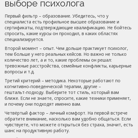
выборе психолога
Первый фильтр – образование. Убедитесь, что у
специалиста есть профильное высшее образование и
сертификаты, подтверждающие квалификацию. Не бойтесь
спросить, какие курсы он проходил, в каких областях
специализируется.
Второй момент – опыт. Чем дольше практикует психолог,
тем больше у него реальных кейсов. Но важно не только
количество лет, а и то, какие проблемы он решал:
тревожные расстройства, семейные конфликты, карьерные
вопросы и т.д.
Третий критерий – методика. Некоторые работают по
когнитивно‑поведенческой терапии, другие –
гештальт‑подходу. Выберите тот стиль, который вам
ближе. Если не знаете, спросите, какие техники применяет,
и почему они подходят именно вам.
Четвёртый фактор – личный комфорт. На первой встрече
обратите внимание, насколько вам удобно общаться. Если
чувствуете, что можете открыться без страха, значит, есть
шанс на продуктивную работу.