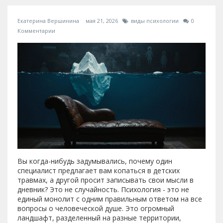
Екатерина Вершинина
мая 21, 2026
виды психологии
0
Комментарии
Вы когда-нибудь задумывались, почему один
специалист предлагает вам копаться в детских
травмах, а другой просит записывать свои мысли в
дневник? Это не случайность. Психология - это не
единый монолит с одним правильным ответом на все
вопросы о человеческой душе. Это огромный
ландшафт, разделенный на разные территории,