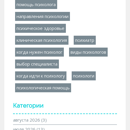
помощь психолога
направления психологии
психическое здоровье
клиническая психология
психиатр
когда нужен психолог
виды психологов
выбор специалиста
когда идти к психологу
психологи
психологическая помощь
Категории
августа 2026
(3)
июля 2026
(13)