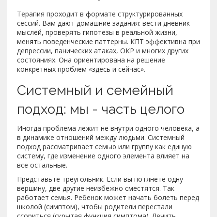
Терапия проходит в формате структурированных
сессий. Вам дают домашние задания: вести дневник
мыслей, проверять гипотезы в реальной жизни,
менять поведенческие паттерны. КПТ эффективна при
депрессии, панических атаках, ОКР и многих других
состояниях. Она ориентирована на решение
конкретных проблем «здесь и сейчас».
Системный и семейный
подход: мы - часть целого
Иногда проблема лежит не внутри одного человека, а
в динамике отношений между людьми. Системный
подход рассматривает семью или группу как единую
систему, где изменение одного элемента влияет на
все остальные.
Представьте треугольник. Если вы потянете одну
вершину, две другие неизбежно сместятся. Так
работает семья. Ребенок может начать болеть перед
школой (симптом), чтобы родители перестали
ссориться (скрытая функция симптома). Лечить