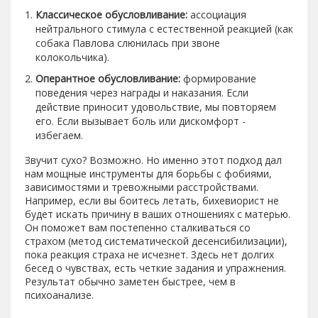
Классическое обусловливание:
ассоциация
нейтрального стимула с естественной реакцией (как
собака Павлова слюнилась при звоне
колокольчика).
Оперантное обусловливание:
формирование
поведения через награды и наказания. Если
действие приносит удовольствие, мы повторяем
его. Если вызывает боль или дискомфорт -
избегаем.
Звучит сухо? Возможно. Но именно этот подход дал
нам мощные инструменты для борьбы с фобиями,
зависимостями и тревожными расстройствами.
Например, если вы боитесь летать, бихевиорист не
будет искать причину в ваших отношениях с матерью.
Он поможет вам постепенно сталкиваться со
страхом (метод систематической десенсибилизации),
пока реакция страха не исчезнет. Здесь нет долгих
бесед о чувствах, есть четкие задания и упражнения.
Результат обычно заметен быстрее, чем в
психоанализе.