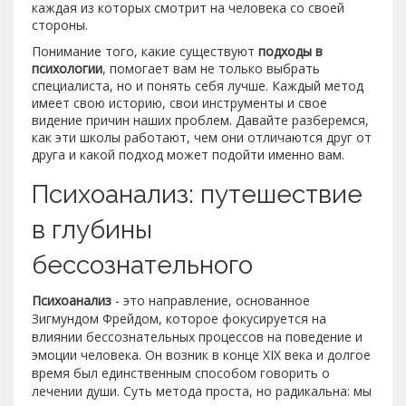
каждая из которых смотрит на человека со своей
стороны.
Понимание того, какие существуют
подходы в
психологии
, помогает вам не только выбрать
специалиста, но и понять себя лучше. Каждый метод
имеет свою историю, свои инструменты и свое
видение причин наших проблем. Давайте разберемся,
как эти школы работают, чем они отличаются друг от
друга и какой подход может подойти именно вам.
Психоанализ: путешествие
в глубины
бессознательного
Психоанализ
- это
направление, основанное
Зигмундом Фрейдом, которое фокусируется на
влиянии бессознательных процессов на поведение и
эмоции человека
. Он возник в конце XIX века и долгое
время был единственным способом говорить о
лечении души. Суть метода проста, но радикальна: мы