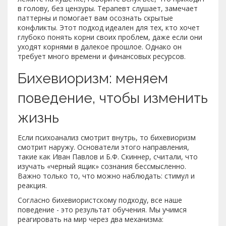
в голову, без цензуры. Терапевт слушает, замечает
паттерны и помогает вам осознать скрытые
конфликты. Этот подход идеален для тех, кто хочет
глубоко понять корни своих проблем, даже если они
уходят корнями в далекое прошлое. Однако он
требует много времени и финансовых ресурсов.
Бихевиоризм: меняем
поведение, чтобы изменить
жизнь
Если психоанализ смотрит внутрь, то бихевиоризм
смотрит наружу. Основатели этого направления,
такие как Иван Павлов и Б.Ф. Скиннер, считали, что
изучать «черный ящик» сознания бессмысленно.
Важно только то, что можно наблюдать: стимул и
реакция.
Согласно бихевиористскому подходу, все наше
поведение - это результат обучения. Мы учимся
реагировать на мир через два механизма: