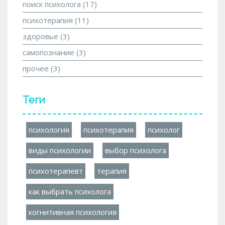
поиск психолога
(17)
психотерапия
(11)
здоровье
(3)
самопознание
(3)
прочее
(3)
Теги
психология
психотерапия
психолог
виды психологии
выбор психолога
психотерапевт
терапия
как выбрать психолога
когнитивная психология