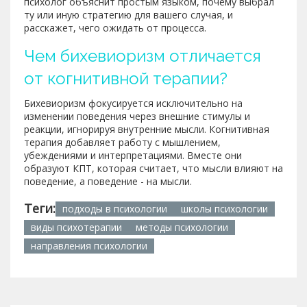
психолог объяснит простым языком, почему выбрал
ту или иную стратегию для вашего случая, и
расскажет, чего ожидать от процесса.
Чем бихевиоризм отличается
от когнитивной терапии?
Бихевиоризм фокусируется исключительно на
изменении поведения через внешние стимулы и
реакции, игнорируя внутренние мысли. Когнитивная
терапия добавляет работу с мышлением,
убеждениями и интерпретациями. Вместе они
образуют КПТ, которая считает, что мысли влияют на
поведение, а поведение - на мысли.
Теги:
подходы в психологии
школы психологии
виды психотерапии
методы психологии
направления психологии