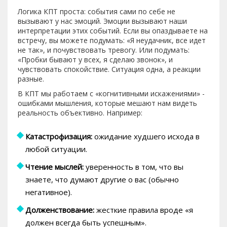
Логика КПТ проста: события сами по себе не
вызывают у нас эмоций. Эмоции вызывают наши
интерпретации этих событий. Если вы опаздываете на
встречу, вы можете подумать: «Я неудачник, все идет
не так», и почувствовать тревогу. Или подумать:
«Пробки бывают у всех, я сделаю звонок», и
чувствовать спокойствие. Ситуация одна, а реакции
разные.
В КПТ мы работаем с «когнитивными искажениями» -
ошибками мышления, которые мешают нам видеть
реальность объективно. Например:
Катастрофизация:
ожидание худшего исхода в
любой ситуации.
Чтение мыслей:
уверенность в том, что вы
знаете, что думают другие о вас (обычно
негативное).
Долженствование:
жесткие правила вроде «я
должен всегда быть успешным».