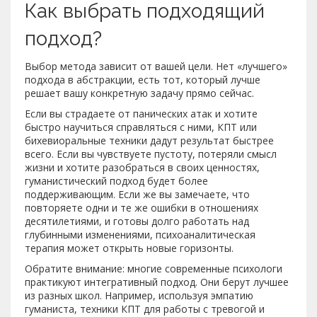
Как выбрать подходящий
подход?
Выбор метода зависит от вашей цели. Нет «лучшего»
подхода в абстракции, есть тот, который лучше
решает вашу конкретную задачу прямо сейчас.
Если вы страдаете от панических атак и хотите
быстро научиться справляться с ними, КПТ или
бихевиоральные техники дадут результат быстрее
всего. Если вы чувствуете пустоту, потеряли смысл
жизни и хотите разобраться в своих ценностях,
гуманистический подход будет более
поддерживающим. Если же вы замечаете, что
повторяете одни и те же ошибки в отношениях
десятилетиями, и готовы долго работать над
глубинными изменениями, психоаналитическая
терапия может открыть новые горизонты.
Обратите внимание: многие современные психологи
практикуют интегративный подход. Они берут лучшее
из разных школ. Например, используя эмпатию
гуманиста, техники КПТ для работы с тревогой и