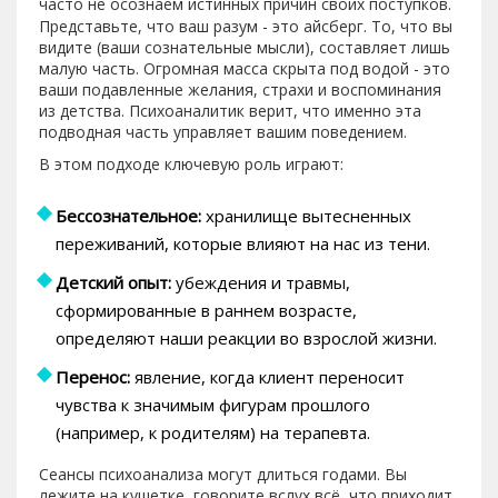
часто не осознаем истинных причин своих поступков.
Представьте, что ваш разум - это айсберг. То, что вы
видите (ваши сознательные мысли), составляет лишь
малую часть. Огромная масса скрыта под водой - это
ваши подавленные желания, страхи и воспоминания
из детства. Психоаналитик верит, что именно эта
подводная часть управляет вашим поведением.
В этом подходе ключевую роль играют:
Бессознательное:
хранилище вытесненных
переживаний, которые влияют на нас из тени.
Детский опыт:
убеждения и травмы,
сформированные в раннем возрасте,
определяют наши реакции во взрослой жизни.
Перенос:
явление, когда клиент переносит
чувства к значимым фигурам прошлого
(например, к родителям) на терапевта.
Сеансы психоанализа могут длиться годами. Вы
лежите на кушетке, говорите вслух всё, что приходит