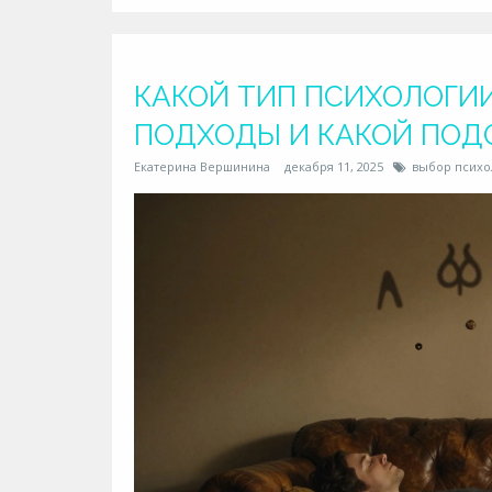
КАКОЙ ТИП ПСИХОЛОГИ
ПОДХОДЫ И КАКОЙ ПОД
Екатерина Вершинина
декабря 11, 2025
выбор психо