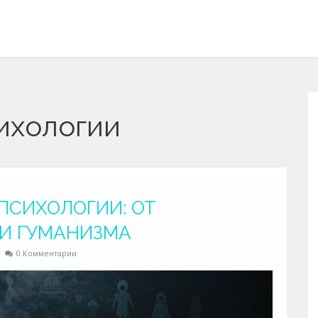
сихологии
ПСИХОЛОГИИ: ОТ
 И ГУМАНИЗМА
0 Комментарии