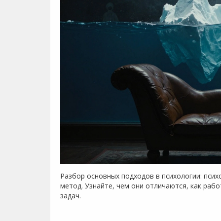
Разбор основных подходов в психологии: псих
метод. Узнайте, чем они отличаются, как раб
задач.