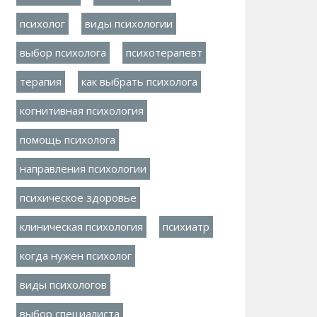
психолог
виды психологии
выбор психолога
психотерапевт
терапия
как выбрать психолога
когнитивная психология
помощь психолога
направления психологии
психическое здоровье
клиническая психология
психиатр
когда нужен психолог
виды психологов
выбор специалиста