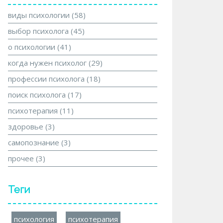
виды психологии
(58)
выбор психолога
(45)
о психологии
(41)
когда нужен психолог
(29)
профессии психолога
(18)
поиск психолога
(17)
психотерапия
(11)
здоровье
(3)
самопознание
(3)
прочее
(3)
Теги
психология
психотерапия