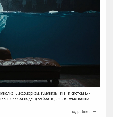
оанализ, бихевиоризм, гуманизм, КПТ и системный
отают и какой подход выбрать для решения ваших
подробнее