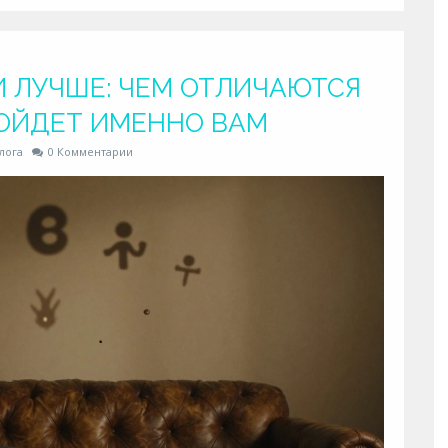
И ЛУЧШЕ: ЧЕМ ОТЛИЧАЮТСЯ
ОЙДЕТ ИМЕННО ВАМ
лога
0 Комментарии