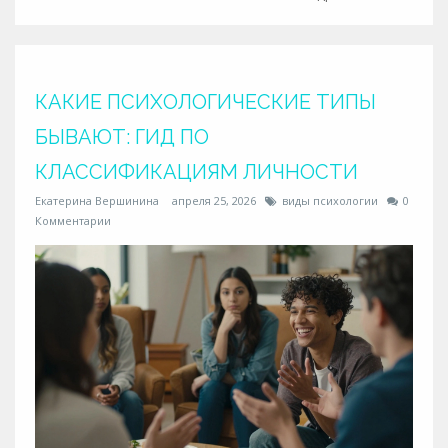
КАКИЕ ПСИХОЛОГИЧЕСКИЕ ТИПЫ
БЫВАЮТ: ГИД ПО
КЛАССИФИКАЦИЯМ ЛИЧНОСТИ
Екатерина Вершинина
апреля 25, 2026
виды психологии
0
Комментарии