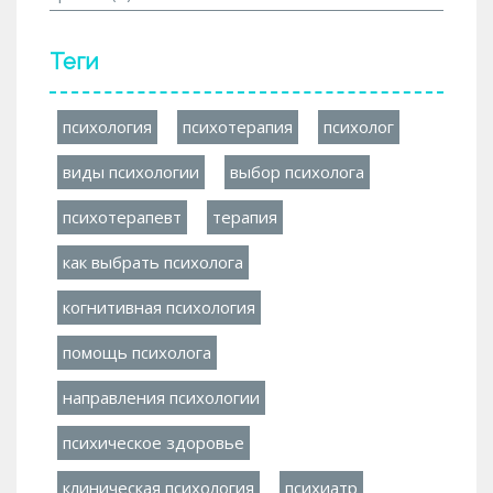
Теги
психология
психотерапия
психолог
виды психологии
выбор психолога
психотерапевт
терапия
как выбрать психолога
когнитивная психология
помощь психолога
направления психологии
психическое здоровье
клиническая психология
психиатр