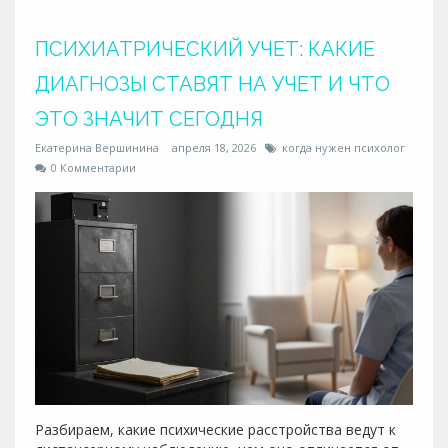
ПСИХИАТРИЧЕСКИЙ УЧЕТ: КАКИЕ
ДИАГНОЗЫ СТАВЯТ НА УЧЕТ И ЧТО
ЭТО ЗНАЧИТ СЕГОДНЯ
Екатерина Вершинина
апреля 18, 2026
когда нужен психолог
0 Комментарии
Разбираем, какие психические расстройства ведут к