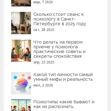
мар, 7 2026
Сколько стоит сеанс к
психологу в Санкт-
Петербурге в 2025 году
окт, 28 2025
Что делать на первом
приеме у психолога:
практические советы и
секреты спокойствия
апр, 23 2025
Какой тип личности самый
умный: мифы и реальность
июл, 2 2026
Психотипы: какие бывают и
как их распознать