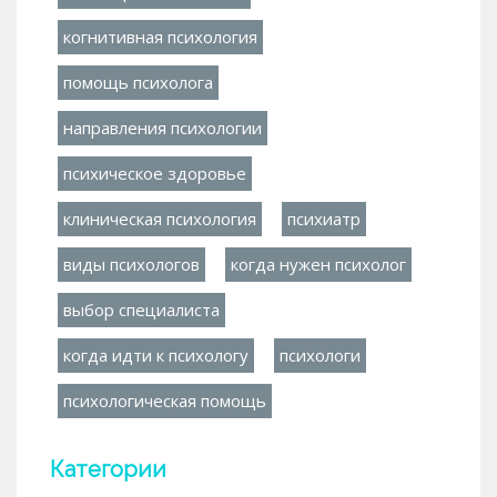
когнитивная психология
помощь психолога
направления психологии
психическое здоровье
клиническая психология
психиатр
виды психологов
когда нужен психолог
выбор специалиста
когда идти к психологу
психологи
психологическая помощь
Категории