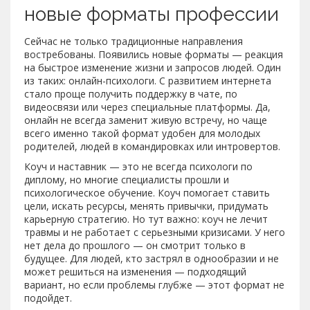
новые форматы профессии
Сейчас не только традиционные направления
востребованы. Появились новые форматы — реакция
на быстрое изменение жизни и запросов людей. Один
из таких: онлайн-психологи. С развитием интернета
стало проще получить поддержку в чате, по
видеосвязи или через специальные платформы. Да,
онлайн не всегда заменит живую встречу, но чаще
всего именно такой формат удобен для молодых
родителей, людей в командировках или интровертов.
Коуч и наставник — это не всегда психологи по
диплому, но многие специалисты прошли и
психологическое обучение. Коуч помогает ставить
цели, искать ресурсы, менять привычки, придумать
карьерную стратегию. Но тут важно: коуч не лечит
травмы и не работает с серьезными кризисами. У него
нет дела до прошлого — он смотрит только в
будущее. Для людей, кто застрял в однообразии и не
может решиться на изменения — подходящий
вариант, но если проблемы глубже — этот формат не
подойдет.