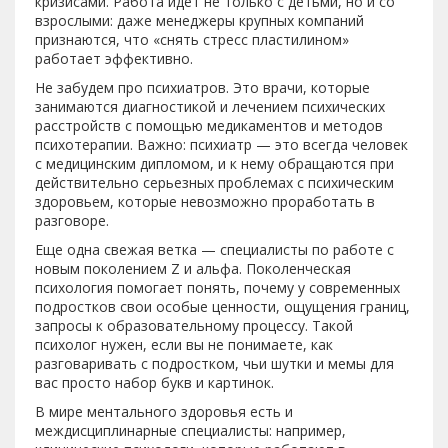
кризисами. Работа идет не только с детьми, но и со
взрослыми: даже менеджеры крупных компаний
признаются, что «снять стресс пластилином»
работает эффективно.
Не забудем про психиатров. Это врачи, которые
занимаются диагностикой и лечением психических
расстройств с помощью медикаментов и методов
психотерапии. Важно: психиатр — это всегда человек
с медицинским дипломом, и к нему обращаются при
действительно серьезных проблемах с психическим
здоровьем, которые невозможно проработать в
разговоре.
Еще одна свежая ветка — специалисты по работе с
новым поколением Z и альфа. Поколенческая
психология помогает понять, почему у современных
подростков свои особые ценности, ощущения границ,
запросы к образовательному процессу. Такой
психолог нужен, если вы не понимаете, как
разговаривать с подростком, чьи шутки и мемы для
вас просто набор букв и картинок.
В мире ментального здоровья есть и
междисциплинарные специалисты: например,