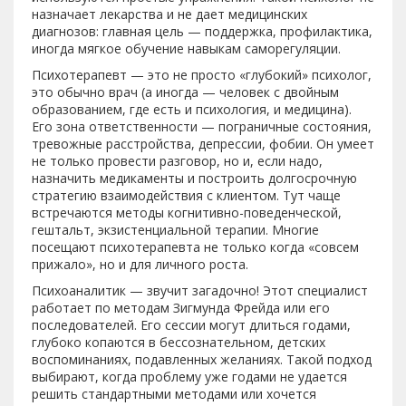
назначает лекарства и не дает медицинских
диагнозов: главная цель — поддержка, профилактика,
иногда мягкое обучение навыкам саморегуляции.
Психотерапевт — это не просто «глубокий» психолог,
это обычно врач (а иногда — человек с двойным
образованием, где есть и психология, и медицина).
Его зона ответственности — пограничные состояния,
тревожные расстройства, депрессии, фобии. Он умеет
не только провести разговор, но и, если надо,
назначить медикаменты и построить долгосрочную
стратегию взаимодействия с клиентом. Тут чаще
встречаются методы когнитивно-поведенческой,
гештальт, экзистенциальной терапии. Многие
посещают психотерапевта не только когда «совсем
прижало», но и для личного роста.
Психоаналитик — звучит загадочно! Этот специалист
работает по методам Зигмунда Фрейда или его
последователей. Его сессии могут длиться годами,
глубоко копаются в бессознательном, детских
воспоминаниях, подавленных желаниях. Такой подход
выбирают, когда проблему уже годами не удается
решить стандартными методами или хочется