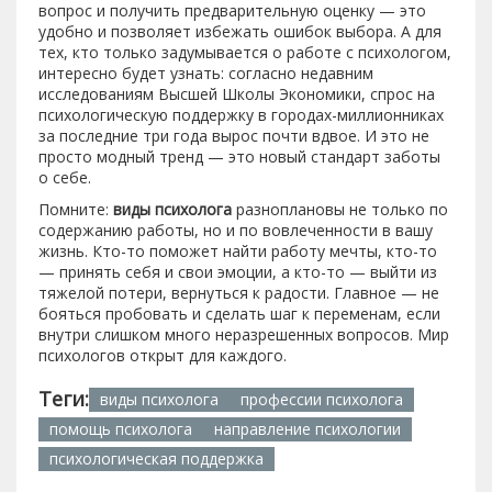
вопрос и получить предварительную оценку — это
удобно и позволяет избежать ошибок выбора. А для
тех, кто только задумывается о работе с психологом,
интересно будет узнать: согласно недавним
исследованиям Высшей Школы Экономики, спрос на
психологическую поддержку в городах-миллионниках
за последние три года вырос почти вдвое. И это не
просто модный тренд — это новый стандарт заботы
о себе.
Помните:
виды психолога
разноплановы не только по
содержанию работы, но и по вовлеченности в вашу
жизнь. Кто-то поможет найти работу мечты, кто-то
— принять себя и свои эмоции, а кто-то — выйти из
тяжелой потери, вернуться к радости. Главное — не
бояться пробовать и сделать шаг к переменам, если
внутри слишком много неразрешенных вопросов. Мир
психологов открыт для каждого.
Теги:
виды психолога
профессии психолога
помощь психолога
направление психологии
психологическая поддержка