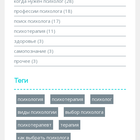
когда нужен психолог
(28)
профессии психолога
(18)
поиск психолога
(17)
психотерапия
(11)
здоровье
(3)
самопознание
(3)
прочее
(3)
Теги
психология
психотерапия
психолог
виды психологии
выбор психолога
психотерапевт
терапия
как выбрать психолога