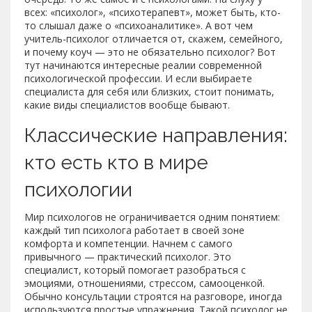
всех: «психолог», «психотерапевт», может быть, кто-
то слышал даже о «психоаналитике». А вот чем
учитель-психолог отличается от, скажем, семейного,
и почему коуч — это не обязательно психолог? Вот
тут начинаются интересные реалии современной
психологической профессии. И если выбираете
специалиста для себя или близких, стоит понимать,
какие виды специалистов вообще бывают.
Классические направления:
кто есть кто в мире
психологии
Мир психологов не ограничивается одним понятием:
каждый тип психолога работает в своей зоне
комфорта и компетенции. Начнем с самого
привычного — практический психолог. Это
специалист, который помогает разобраться с
эмоциями, отношениями, стрессом, самооценкой.
Обычно консультации строятся на разговоре, иногда
используются простые упражнения. Такой психолог не