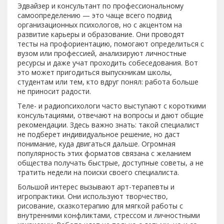
Эдвайзер и консультант по профессиональному
самоопределению — это чаще всего подвид
организационных психологов, но с акцентом на
развитие карьеры и образование. Они проводят
тесты на профориентацию, помогают определиться с
вузом или профессией, анализируют личностные
ресурсы и даже учат проходить собеседования. Вот
это может пригодиться выпускникам школы,
студентам или тем, кто вдруг понял: работа больше
не приносит радости.
Теле- и радиопсихологи часто выступают с короткими
консультациями, отвечают на вопросы и дают общие
рекомендации. Здесь важно знать: такой специалист
не подберет индивидуальное решение, но даст
понимание, куда двигаться дальше. Огромная
популярность этих форматов связана с желанием
общества получать быстрые, доступные советы, а не
тратить недели на поиски своего специалиста.
Большой интерес вызывают арт-терапевты и
игропрактики. Они используют творчество,
рисование, сказкотерапию для мягкой работы с
внутренними конфликтами, стрессом и личностными