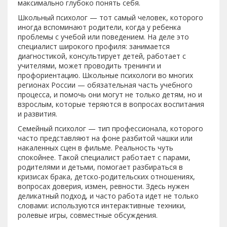
максимально глубоко понять себя.
Школьный психолог — тот самый человек, которого
иногда вспоминают родители, когда у ребенка
проблемы с учебой или поведением. На деле это
специалист широкого профиля: занимается
диагностикой, консультирует детей, работает с
учителями, может проводить тренинги и
профориентацию. Школьные психологи во многих
регионах России — обязательная часть учебного
процесса, и помочь они могут не только детям, но и
взрослым, которые теряются в вопросах воспитания
и развития.
Семейный психолог — тип профессионала, которого
часто представляют на фоне разбитой чашки или
накаленных сцен в фильме. Реальность чуть
спокойнее. Такой специалист работает с парами,
родителями и детьми, помогает разбираться в
кризисах брака, детско-родительских отношениях,
вопросах доверия, измен, ревности. Здесь нужен
деликатный подход, и часто работа идет не только
словами: используются интерактивные техники,
ролевые игры, совместные обсуждения.