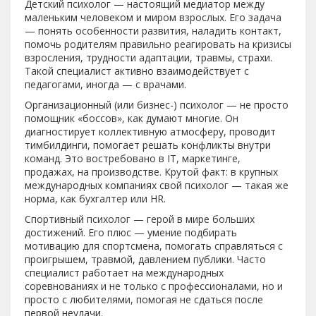
Детский психолог — настоящий медиатор между
маленьким человеком и миром взрослых. Его задача
— понять особенности развития, наладить контакт,
помочь родителям правильно реагировать на кризисы
взросления, трудности адаптации, травмы, страхи.
Такой специалист активно взаимодействует с
педагогами, иногда — с врачами.
Организационный (или бизнес-) психолог — не просто
помощник «боссов», как думают многие. Он
диагностирует коллективную атмосферу, проводит
тимбилдинги, помогает решать конфликты внутри
команд. Это востребовано в IT, маркетинге,
продажах, на производстве. Крутой факт: в крупных
международных компаниях свой психолог — такая же
норма, как бухгалтер или HR.
Спортивный психолог — герой в мире больших
достижений. Его плюс — умение подбирать
мотивацию для спортсмена, помогать справляться с
проигрышем, травмой, давлением публики. Часто
специалист работает на международных
соревнованиях и не только с профессионалами, но и
просто с любителями, помогая не сдаться после
первой неудачи.