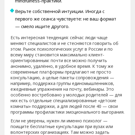
mindfulness-практики.
Верьте собственной интуиции. Иногда с
первого же сеанса чувствуете: не ваш формат
— смело ищите другого.
Есть интересная тенденция: сейчас люди чаще
меняют специалистов и не стесняются говорить об
этом. Рынок психологических услуг в России и по
всему миру становится максимально клиент-
ориентированным: почти все можно получить
анонимно, удалённо, в удобное время. К тому же
современные платформы предлагают не просто
консультацию, а целые пакеты сопровождения —
например, поддержка группы единомышленников,
ежедневные упражнения на почту, вебинары. Это
особенно востребовано у молодых родителей — для
них есть отдельные специализированные «детские
комнаты» поддержки, а для людей после 40 — свои
программы профилактики эмоционального выгорания.
Если не уверены, нужен ли именно психолог —
поищите бесплатные кунсультации при вузах или
волонтерских организациях. Там можно задать