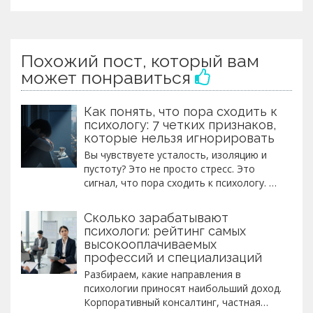
Похожий пост, который вам
может понравиться
Как понять, что пора сходить к
психологу: 7 четких признаков,
которые нельзя игнорировать
Вы чувствуете усталость, изоляцию и
пустоту? Это не просто стресс. Это
сигнал, что пора сходить к психологу. 7
четких признаков, которые нельзя
игнорировать, и что делать дальше.
Сколько зарабатывают
психологи: рейтинг самых
высокооплачиваемых
профессий и специализаций
Разбираем, какие направления в
психологии приносят наибольший доход.
Корпоративный консалтинг, частная