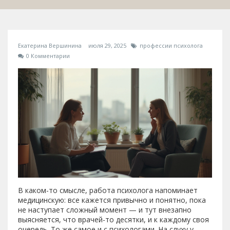
Екатерина Вершинина
июля 29, 2025
профессии психолога
0 Комментарии
В каком-то смысле, работа психолога напоминает
медицинскую: все кажется привычно и понятно, пока
не наступает сложный момент — и тут внезапно
выясняется, что врачей-то десятки, и к каждому своя
очередь. То же самое и с психологами. На слуху у