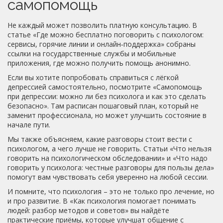
самопомощь
Не каждый может позволить платную консультацию. В
статье «Где можно бесплатно поговорить с психологом:
сервисы, горячие линии и онлайн‑поддержка» собраны
ссылки на государственные службы и мобильные
приложения, где можно получить помощь анонимно.
Если вы хотите попробовать справиться с лёгкой
депрессией самостоятельно, посмотрите «Самопомощь
при депрессии: можно ли без психолога и как это сделать
безопасно». Там расписан пошаговый план, который не
заменит профессионала, но может улучшить состояние в
начале пути.
Мы также объясняем, какие разговоры стоит вести с
психологом, а чего лучше не говорить. Статьи «Что нельзя
говорить на психологическом обследовании» и «Что надо
говорить у психолога: честные разговоры для пользы дела»
помогут вам чувствовать себя уверенно на любой сессии.
И помните, что психология – это не только про лечение, но
и про развитие. В «Как психология помогает понимать
людей: разбор методов и советов» вы найдёте
практические приёмы, которые улучшат общение с