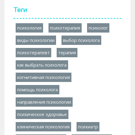
Теги
психология
психотерапия
психолог
виды психологии
выбор психолога
психотерапевт
терапия
как выбрать психолога
когнитивная психология
помощь психолога
направления психологии
психическое здоровье
клиническая психология
психиатр