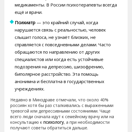
медикаменты. В России психотерапевты всегда
ещё и врачи.
Психиатр
— это крайний случай, когда
нарушается связь с реальностью, человек
слышит голоса, не узнаёт близких, не
справляется с повседневными делами. Часто
обращаются по направлению от других
специалистов или когда есть устойчивые
подозрения на депрессию, шизофрению,
биполярное расстройство. Эта помощь
анонимна и бесплатна в государственных
учреждениях.
Недавно в Минздраве отмечали, что около 40%
россиян хотя бы раз сталкивались с выраженными
тревогой или депрессивными состояниями. Чаще
всего люди сначала идут к семейному врачу или на
консультацию к
психологу
, а при необходимости
получают советы обратиться дальше.