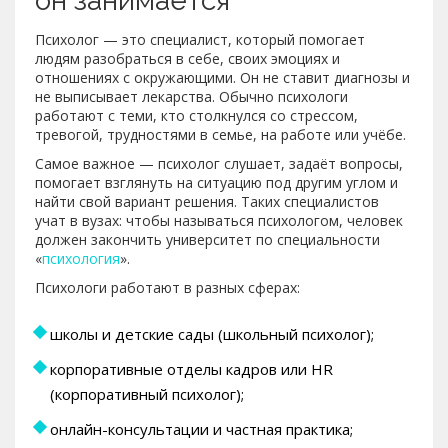
он занимается
Психолог — это специалист, который помогает
людям разобраться в себе, своих эмоциях и
отношениях с окружающими. Он не ставит диагнозы и
не выписывает лекарства. Обычно психологи
работают с теми, кто столкнулся со стрессом,
тревогой, трудностями в семье, на работе или учёбе.
Самое важное — психолог слушает, задаёт вопросы,
помогает взглянуть на ситуацию под другим углом и
найти свой вариант решения. Таких специалистов
учат в вузах: чтобы называться психологом, человек
должен закончить университет по специальности
«
психология
».
Психологи работают в разных сферах:
школы и детские сады (школьный психолог);
корпоративные отделы кадров или HR
(корпоративный психолог);
онлайн-консультации и частная практика;