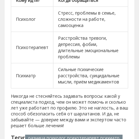
Кому идти?
Когда обращаться
Стресс, проблемы в семье,
Психолог
сложности на работе,
самооценка
Расстройства тревоги,
депрессия, фобии,
Психотерапевт
длительные эмоциональные
проблемы
Сильные психические
Психиатр
расстройства, суицидальные
мысли, приём медикаментов
Никогда не стесняйтесь задавать вопросы: какой у
специалиста подход, чем он может помочь и сколько
лет уже работает по профилю. Это не наглость, а ваш
способ обезопасить себя от шарлатанов. И да, не
забывайте — доверие между вами и экспертом часто
решает больше лечения!
Теги:
разница психолог психотерапевт психиатр