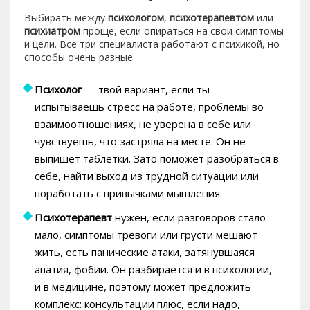
Выбирать между
психологом
,
психотерапевтом
или
психиатром
проще, если опираться на свои симптомы
и цели. Все три специалиста работают с психикой, но
способы очень разные.
Психолог
— твой вариант, если ты
испытываешь стресс на работе, проблемы во
взаимоотношениях, не уверена в себе или
чувствуешь, что застряла на месте. Он не
выпишет таблетки. Зато поможет разобраться в
себе, найти выход из трудной ситуации или
поработать с привычками мышления.
Психотерапевт
нужен, если разговоров стало
мало, симптомы тревоги или грусти мешают
жить, есть панические атаки, затянувшаяся
апатия, фобии. Он разбирается и в психологии,
и в медицине, поэтому может предложить
комплекс: консультации плюс, если надо,