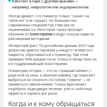
Работает в паре с другими врачами —
например, неврологом или эндокринологом.
Иногда думают, что психиатр только "сажает на
таблетки" и не слушает. Но большинство
современных специалистов этим уже не
ограничиваются. Некоторые также проходят
обучение по
психотерапии
и ведут консультации по
разговорным методикам.
Интересный факт: По российским данным 2023 года,
депрессию диагностировали у каждого четвертого
пациента, обратившегося к психиатру. При этом
примерно 60% нуждаются не только в лекарствах, но
и в поддерживающей психотерапии.
Психиатрия сегодня — это не страшный кабинет с
решеткой на окне, а обычная клиника, где помогают
выбраться из сложного состояния. Главное — не
заниматься самолечением. Только врач может
подобрать подходящее лечение, учесть побочные
эффекты и оценить все риски.
Когда и к кому обращаться