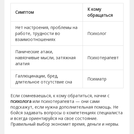
К кому
Симптом
обращаться
Нет настроения, проблемы на
работе, трудности во
Психолог
взаимоотношениях
Панические атаки,
навязчивые мысли, затяжная
Психотерапевт
апатия
Галлюцинации, бред,
Психиатр
длительное отсутствие сна
Если сомневаешься, к кому обратиться, начни с
психолога
или психотерапевта — они сами
подскажут, если нужна дополнительная помощь. Не
бойся задавать вопросы о компетенциях специалиста
и всегда ориентируйся на свое состояние.
Правильный выбор экономит время, деньги и нервы.