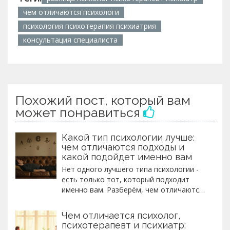
чем отличаются психологи
психология психотерапия психиатрия
консультация специалиста
Похожий пост, который вам
может понравиться
Какой тип психологии лучше:
чем отличаются подходы и
какой подойдет именно вам
Нет одного лучшего типа психологии -
есть только тот, который подходит
именно вам. Разберём, чем отличаются
психоанализ, КПТ, гештальт и другие
подходы, и как выбрать психолога,
Чем отличается психолог,
который действительно поможет.
психотерапевт и психиатр: