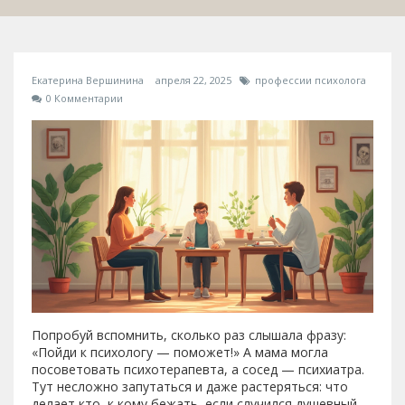
Екатерина Вершинина
апреля 22, 2025
профессии психолога
0 Комментарии
Попробуй вспомнить, сколько раз слышала фразу:
«Пойди к психологу — поможет!» А мама могла
посоветовать психотерапевта, а сосед — психиатра.
Тут несложно запутаться и даже растеряться: что
делает кто, к кому бежать, если случился душевный