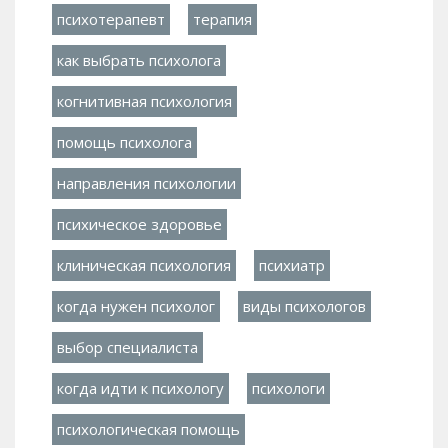
психотерапевт
терапия
как выбрать психолога
когнитивная психология
помощь психолога
направления психологии
психическое здоровье
клиническая психология
психиатр
когда нужен психолог
виды психологов
выбор специалиста
когда идти к психологу
психологи
психологическая помощь