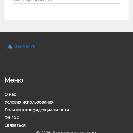
Меню
О нас
Условия использования
Политика конфиденциальности
ФЗ-152
Связаться
© 2026. Все права защищены.