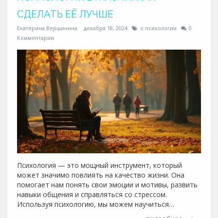
СДЕЛАТЬ ЕЁ ЛУЧШЕ
Екатерина Вершинина
декабря 18, 2024
о психологии
0
Комментарии
Психология — это мощный инструмент, который
может значимо повлиять на качество жизни. Она
помогает нам понять свои эмоции и мотивы, развить
навыки общения и справляться со стрессом.
Используя психологию, мы можем научиться
эффективно решать проблемы и процветать даже в