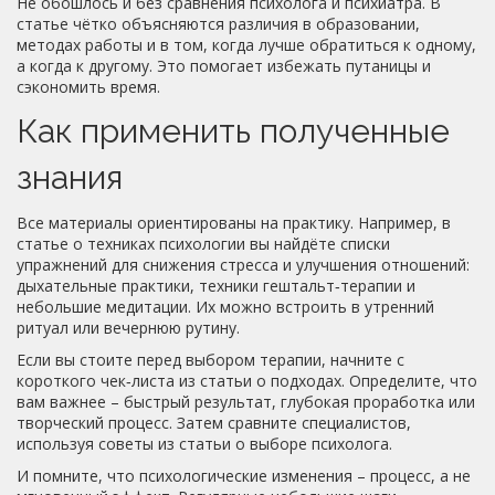
Не обошлось и без сравнения психолога и психиатра. В
статье чётко объясняются различия в образовании,
методах работы и в том, когда лучше обратиться к одному,
а когда к другому. Это помогает избежать путаницы и
сэкономить время.
Как применить полученные
знания
Все материалы ориентированы на практику. Например, в
статье о техниках психологии вы найдёте списки
упражнений для снижения стресса и улучшения отношений:
дыхательные практики, техники гештальт‑терапии и
небольшие медитации. Их можно встроить в утренний
ритуал или вечернюю рутину.
Если вы стоите перед выбором терапии, начните с
короткого чек‑листа из статьи о подходах. Определите, что
вам важнее – быстрый результат, глубокая проработка или
творческий процесс. Затем сравните специалистов,
используя советы из статьи о выборе психолога.
И помните, что психологические изменения – процесс, а не