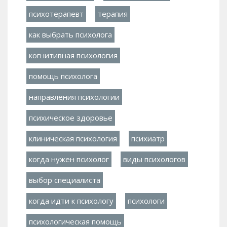
психотерапевт
терапия
как выбрать психолога
когнитивная психология
помощь психолога
направления психологии
психическое здоровье
клиническая психология
психиатр
когда нужен психолог
виды психологов
выбор специалиста
когда идти к психологу
психологи
психологическая помощь