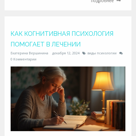
подробнее
сложных ситуациях. Эта статья предлагает
углублённое изучение различных аспектов психологии
и их влияние на повседневную жизнь.
КАК КОГНИТИВНАЯ ПСИХОЛОГИЯ
ПОМОГАЕТ В ЛЕЧЕНИИ
Екатерина Вершинина
декабря 12, 2024
виды психологии
0 Комментарии