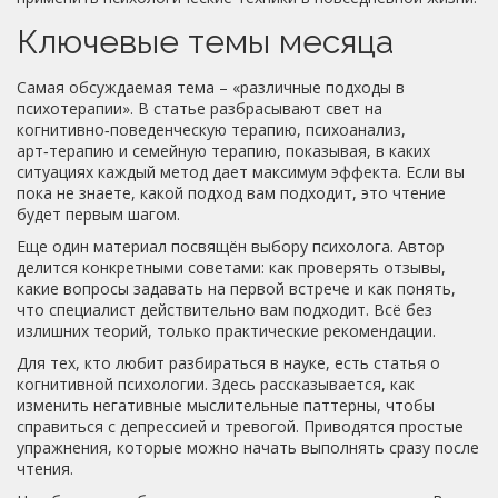
Ключевые темы месяца
Самая обсуждаемая тема – «различные подходы в
психотерапии». В статье разбрасывают свет на
когнитивно‑поведенческую терапию, психоанализ,
арт‑терапию и семейную терапию, показывая, в каких
ситуациях каждый метод дает максимум эффекта. Если вы
пока не знаете, какой подход вам подходит, это чтение
будет первым шагом.
Еще один материал посвящён выбору психолога. Автор
делится конкретными советами: как проверять отзывы,
какие вопросы задавать на первой встрече и как понять,
что специалист действительно вам подходит. Всё без
излишних теорий, только практические рекомендации.
Для тех, кто любит разбираться в науке, есть статья о
когнитивной психологии. Здесь рассказывается, как
изменить негативные мыслительные паттерны, чтобы
справиться с депрессией и тревогой. Приводятся простые
упражнения, которые можно начать выполнять сразу после
чтения.