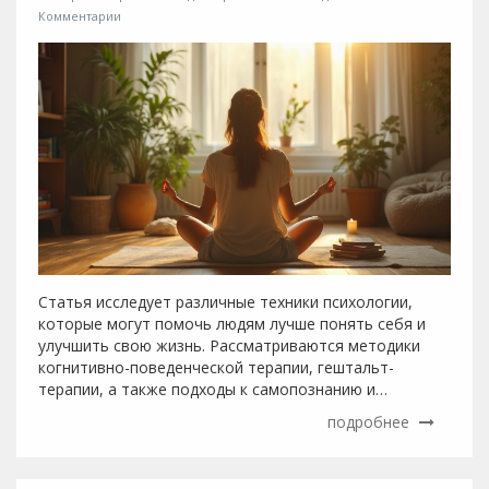
Комментарии
Статья исследует различные техники психологии,
которые могут помочь людям лучше понять себя и
улучшить свою жизнь. Рассматриваются методики
когнитивно-поведенческой терапии, гештальт-
терапии, а также подходы к самопознанию и
медитации. Психологические техники помогают не
подробнее
только в терапии, но и в повседневной жизни для
уменьшения стресса и улучшения отношений.
Основное внимание уделяется практическим советам