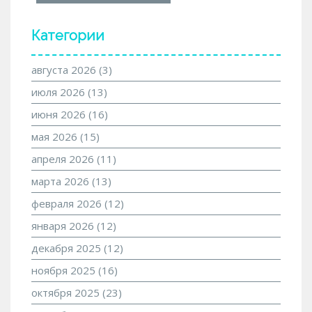
Категории
августа 2026
(3)
июля 2026
(13)
июня 2026
(16)
мая 2026
(15)
апреля 2026
(11)
марта 2026
(13)
февраля 2026
(12)
января 2026
(12)
декабря 2025
(12)
ноября 2025
(16)
октября 2025
(23)