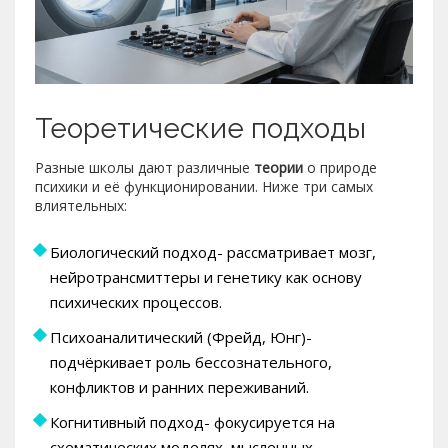
Теоретические подходы
Разные школы дают различные
теории
о природе
психики и её функционировании
. Ниже три самых
влиятельных:
Биологический подход- рассматривает мозг,
нейротрансмиттеры и генетику как основу
психических процессов.
Психоаналитический (Фрейд, Юнг)-
подчёркивает роль бессознательного,
конфликтов и ранних переживаний.
Когнитивный подход- фокусируется на
схематических моделях, мысленных