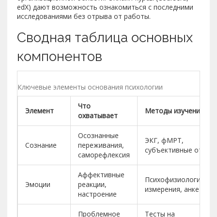
edX) дают возможность ознакомиться с последними
исследованиями без отрыва от работы.
Сводная таблица основных
компонентов
Ключевые элементы основания психологии
Что
Элемент
Методы изучения
охватывает
Осознанные
ЭКГ, фМРТ,
Сознание
переживания,
субъективные отчёт
саморефлексия
Аффективные
Психофизиологическ
Эмоции
реакции,
измерения, анкеты
настроение
Проблемное
Тесты на