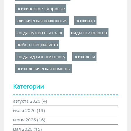
психическое здоровье
клиническая психология
психиатр
когда нужен психолог
виды психологов
выбор специалиста
когда идти к психологу
психологи
психологическая помощь
Категории
августа 2026
(4)
июля 2026
(13)
июня 2026
(16)
мая 2026
(15)