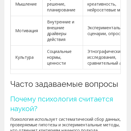
Мышление
решение,
креативность,
планирование
нейросетевые модел
Внутренние и
внешние
Экспериментальные
Мотивация
драйверы
сценарии, опросники
действия
Социальные
Этнографические
Культура
нормы,
исследования,
ценности
сравнительный анали
Часто задаваемые вопросы
Почему психология считается
наукой?
Психология использует систематический сбор данных,
проверяемые гипотезы и экспериментальные методы,
что отвечает критериям научного подхода.