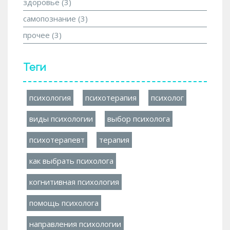
здоровье
(3)
самопознание
(3)
прочее
(3)
Теги
психология
психотерапия
психолог
виды психологии
выбор психолога
психотерапевт
терапия
как выбрать психолога
когнитивная психология
помощь психолога
направления психологии