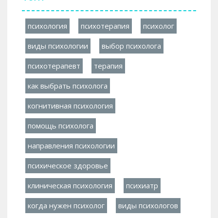
психология
психотерапия
психолог
виды психологии
выбор психолога
психотерапевт
терапия
как выбрать психолога
когнитивная психология
помощь психолога
направления психологии
психическое здоровье
клиническая психология
психиатр
когда нужен психолог
виды психологов