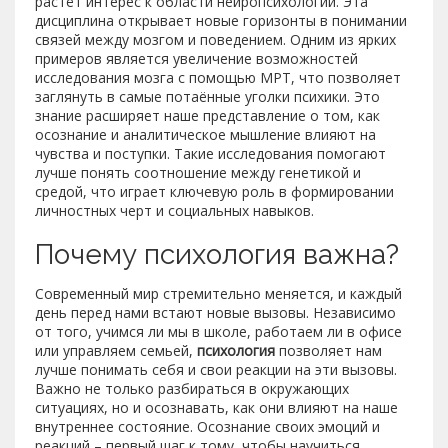
растёт интерес к области нейропсихологии. Эта
дисциплина открывает новые горизонты в понимании
связей между мозгом и поведением. Одним из ярких
примеров является увеличение возможностей
исследования мозга с помощью МРТ, что позволяет
заглянуть в самые потаённые уголки психики. Это
знание расширяет наше представление о том, как
осознание и аналитическое мышление влияют на
чувства и поступки. Такие исследования помогают
лучше понять соотношение между генетикой и
средой, что играет ключевую роль в формировании
личностных черт и социальных навыков.
Почему психология важна?
Современный мир стремительно меняется, и каждый
день перед нами встают новые вызовы. Независимо
от того, учимся ли мы в школе, работаем ли в офисе
или управляем семьей,
психология
позволяет нам
лучше понимать себя и свои реакции на эти вызовы.
Важно не только разбираться в окружающих
ситуациях, но и осознавать, как они влияют на наше
внутреннее состояние. Осознание своих эмоций и
реакций – первый шаг к тому, чтобы научиться