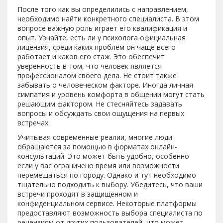
После того как вы определились с направлением,
необходимо найти конкретного специалиста. В этом
вопросе важную роль играет его квалификация и
опыт. Узнайте, есть ли у психолога официальная
лицензия, среди каких проблем он чаще всего
работает и каков его стаж. Это обеспечит
уверенность в том, что человек является
профессионалом своего дела. Не стоит также
забывать о человеческом факторе. Иногда личная
симпатия и уровень комфорта в общении могут стать
решающим фактором. Не стесняйтесь задавать
вопросы и обсуждать свои ощущения на первых
встречах.
Учитывая современные реалии, многие люди
обращаются за помощью в форматах онлайн-
консультаций. Это может быть удобно, особенно
если у вас ограничено время или возможности
перемещаться по городу. Однако и тут необходимо
тщательно подходить к выбору. Убедитесь, что ваши
встречи проходят в защищённом и
конфиденциальном сервисе. Некоторые платформы
предоставляют возможность выбора специалиста по
рецензиям от других пользователей, что может