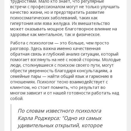
трудностями. Мало кто знает, что регулярные
встречи с профессионалом могут не только улучшить
качество жизни, но и предотвратить развитие
психосоматических заболеваний, таких как
гипертония или язва желудка. Их вмешательство
может оказывать мощное благотворное влияние на
здоровье как ментальное, так и физическое.
Работа с психологом — это больше, чем просто
разговор. Здесь важна именно качественная
обратная связь и глубокий анализ ситуации, который
помогает взглянуть на неё с новой стороны. Молодые
люди, столкнувшиеся с поиском своего пути, могут
обрести уверенность благодаря консультациям, а
семейные пары — найти общий язык и гармонию в
отношениях. Психолог тесно взаимодействует с
клиентом, но стоит помнить, что результат во
многом зависит и от нашей готовности работать над
собой.
По словам известного психолога
Карла Роджерса: "Одно из самых
удивительных открытий, которое