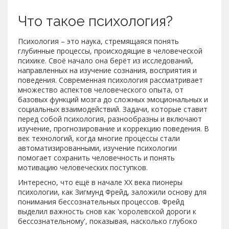
Что такое психология?
Психология – это наука, стремящаяся понять
глубинные процессы, происходящие в человеческой
психике. Своё начало она берёт из исследований,
направленных на изучение сознания, восприятия и
поведения. Современная психология рассматривает
множество аспектов человеческого опыта, от
базовых функций мозга до сложных эмоциональных и
социальных взаимодействий. Задачи, которые ставит
перед собой психология, разнообразны и включают
изучение, прогнозирование и коррекцию поведения. В
век технологий, когда многие процессы стали
автоматизированными, изучение психологии
помогает сохранить человечность и понять
мотивацию человеческих поступков.
Интересно, что ещё в начале XX века пионеры
психологии, как Зигмунд Фрейд, заложили основу для
понимания бессознательных процессов. Фрейд
выделил важность снов как 'королевской дороги к
бессознательному', показывая, насколько глубоко