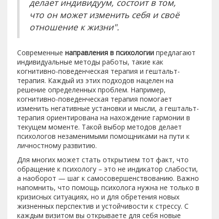
делает индивидуум, состоит в том,
что он может изменить себя и своё
отношение к жизни".
Современные
направления в психологии
предлагают
индивидуальные методы работы, такие как
когнитивно-поведенческая терапия и гештальт-
терапия. Каждый из этих подходов нацелен на
решение определенных проблем. Например,
когнитивно-поведенческая терапия помогает
изменить негативные установки и мысли, а гештальт-
терапия ориентирована на нахождение гармонии в
текущем моменте. Такой выбор методов делает
психологов незаменимыми помощниками на пути к
личностному развитию.
Для многих может стать открытием тот факт, что
обращение к психологу – это не индикатор слабости,
а наоборот — шаг к самосовершенствованию. Важно
напомнить, что помощь психолога нужна не только в
кризисных ситуациях, но и для обретения новых
жизненных перспектив и устойчивости к стрессу. С
каждым визитом вы открываете для себя новые