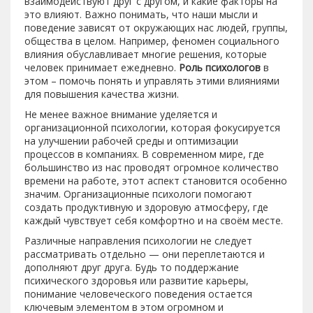
взаимодействуют друг с другом, и какие факторы на
это влияют. Важно понимать, что наши мысли и
поведение зависят от окружающих нас людей, группы,
общества в целом. Например, феномен социального
влияния обуславливает многие решения, которые
человек принимает ежедневно.
Роль психологов
в
этом – помочь понять и управлять этими влияниями
для повышения качества жизни.
Не менее важное внимание уделяется и
организационной психологии, которая фокусируется
на улучшении рабочей среды и оптимизации
процессов в компаниях. В современном мире, где
большинство из нас проводят огромное количество
времени на работе, этот аспект становится особенно
значим. Организационные психологи помогают
создать продуктивную и здоровую атмосферу, где
каждый чувствует себя комфортно и на своём месте.
Различные направления психологии не следует
рассматривать отдельно — они переплетаются и
дополняют друг друга. Будь то поддержание
психического здоровья или развитие карьеры,
понимание человеческого поведения остается
ключевым элементом в этом огромном и