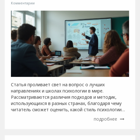
Комментарии
Статья проливает свет на вопрос о лучших
направлениях и школах психологии в мире.
Рассматриваются различия подходов и методик,
использующихся в разных странах, благодаря чему
читатель сможет оценить, какой стиль психологии
ему ближе всего. Особое внимание уделено тем
подробнее
направлениям, которые демонстрируют наибольшую
эффективность и популярность в наши дни. В статье
приведены интересные факты и советы для тех, кто