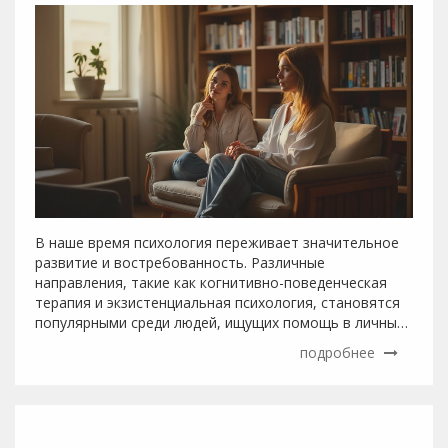
В наше время психология переживает значительное
развитие и востребованность. Различные
направления, такие как когнитивно-поведенческая
терапия и экзистенциальная психология, становятся
популярными среди людей, ищущих помощь в личных
и профессиональных вопросах. На фоне роста
подробнее
интереса к психическому здоровью, возрастает
потребность в квалифицированных специалистах,
способных заботиться о нашем внутреннем
состоянии. В статье рассмотрены наиболее
популярные и востребованные направления в