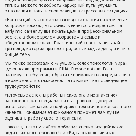
тип, вы можете подобрать карьерный путь, улучшить
отношения и понять свои реакции в стрессовых ситуациях.
«Настоящий смысл жизни: взгляд психологии на ключевые
вопросы» показал, что смысл меняется с возрастом. На
early‑mid‑career лучше искать цели в профессиональном
росте, а в более зрелом возрасте – в семье и
общественном вкладе. Практический совет: записывайте
три вещи, которые приносят радость каждый день, и ищите
общие темы.
Мы также рассказали о «Лучших школах психологии мира»,
где описали программы в США, Европе и Азии. Если
планируете обучение, обратите внимание на аккредитацию
и возможности стажировок – это влияет на последующее
трудоустройство.
«Ключевые аспекты работы психолога и их значение»
раскрывает, как специалисты выстраивают доверие,
используют эмпатию и подбирают техники под конкретного
клиента. Понимание этих нюансов поможет вам лучше
оценивать работу своего терапевта.
Наконец, в статьях «Разнообразие специализаций: какие
виды психологов бывают?» и «Виды психологии и их