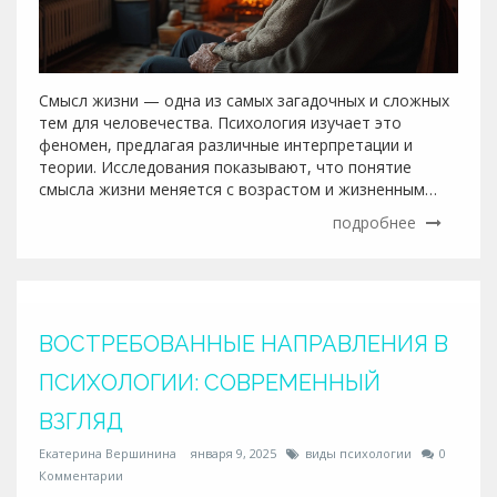
Смысл жизни — одна из самых загадочных и сложных
тем для человечества. Психология изучает это
феномен, предлагая различные интерпретации и
теории. Исследования показывают, что понятие
смысла жизни меняется с возрастом и жизненным
опытом. В статье подробно рассматриваются
подробнее
ключевые аспекты, влияющие на наше понимание
смысла, а также даются практические советы по
обретению удовлетворения от жизни.
ВОСТРЕБОВАННЫЕ НАПРАВЛЕНИЯ В
ПСИХОЛОГИИ: СОВРЕМЕННЫЙ
ВЗГЛЯД
Екатерина Вершинина
января 9, 2025
виды психологии
0
Комментарии