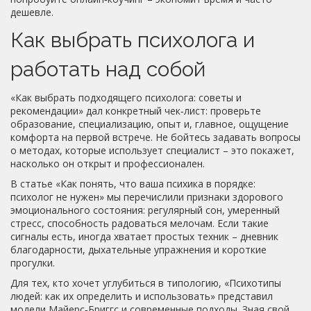
дешевле.
Как выбрать психолога и
работать над собой
«Как выбрать подходящего психолога: советы и
рекомендации» дал конкретный чек‑лист: проверьте
образование, специализацию, опыт и, главное, ощущение
комфорта на первой встрече. Не бойтесь задавать вопросы
о методах, которые использует специалист – это покажет,
насколько он открыт и профессионален.
В статье «Как понять, что ваша психика в порядке:
психолог не нужен» мы перечислили признаки здорового
эмоционального состояния: регулярный сон, умеренный
стресс, способность радоваться мелочам. Если такие
сигналы есть, иногда хватает простых техник – дневник
благодарности, дыхательные упражнения и короткие
прогулки.
Для тех, кто хочет углубиться в типологию, «Психотипы
людей: как их определить и использовать» представил
модели Майерс‑Бриггс и современные подходы. Зная свой