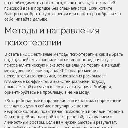
на необходимость психолога, и как понять, что с вашей
психикой всё в порядке без специалистов. Если хотите
быстро подобрать курс лечения или просто разобраться в
себе, читайте дальше.
Методы и направления
психотерапии
В статье «Эффективные методы психотерапии: как выбрать
подходящий» мы сравнили когнитивно‑поведенческую,
психоаналитическую и экзистенциальную терапии. Каждый
метод решает свои задачи: КПТ быстро меняет
нежелательные привычки, психоанализ раскрывает
глубинные конфликты, а экзистенциальный подход
помогает найти смысл в сложных ситуациях. Выбирая,
ориентируйтесь на проблему, а не на моду.
«Востребованные направления в психологии: современный
взгляд» выделил сейчас популярные ветви:
нейропсихология, позитивная психология и онлайн‑терапия.
Они востребованы в работе с тревогой, выгоранием и
личностным ростом. Если вам нужен быстрый результат,
попробуйте онлайн‑коучинг – экономит время и часто