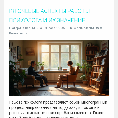
только начинает изучать психологию или планирует
углубить свои знания в этой области.
КЛЮЧЕВЫЕ АСПЕКТЫ РАБОТЫ
ПСИХОЛОГА И ИХ ЗНАЧЕНИЕ
Екатерина Вершинина
января 14, 2025
о психологии
0
Комментарии
Работа психолога представляет собой многогранный
процесс, направленный на поддержку и помощь в
решении психологических проблем клиентов. Главное
в этой профессии — умение выстроить