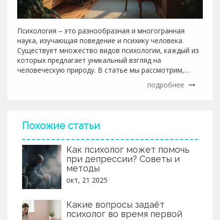
Психология ‒ это разнообразная и многогранная
наука, изучающая поведение и психику человека.
Существует множество видов психологии, каждый из
которых предлагает уникальный взгляд на
человеческую природу. В статье мы рассмотрим,
какие основные виды психологии существуют и чем
подробнее
они отличаются, а также дадим ценные советы по
выбору подходящего специалиста для решения
личных вопросов.
Похожие статьи
Как психолог может помочь
при депрессии? Советы и
методы
окт, 21 2025
Какие вопросы задаёт
психолог во время первой