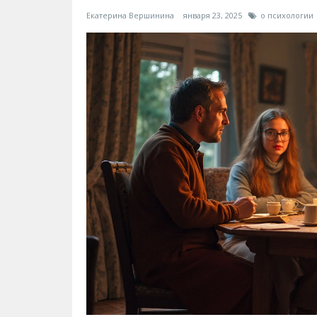
Екатерина Вершинина
января 23, 2025
о психологии