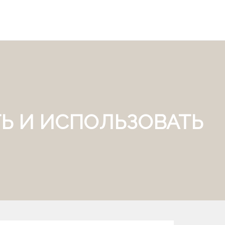
Ь И ИСПОЛЬЗОВАТЬ