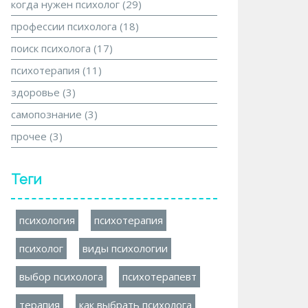
когда нужен психолог
(29)
профессии психолога
(18)
поиск психолога
(17)
психотерапия
(11)
здоровье
(3)
самопознание
(3)
прочее
(3)
Теги
психология
психотерапия
психолог
виды психологии
выбор психолога
психотерапевт
терапия
как выбрать психолога