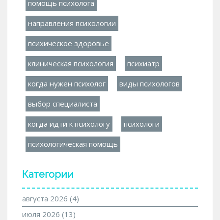
помощь психолога
направления психологии
психическое здоровье
клиническая психология
психиатр
когда нужен психолог
виды психологов
выбор специалиста
когда идти к психологу
психологи
психологическая помощь
Категории
августа 2026
(4)
июля 2026
(13)