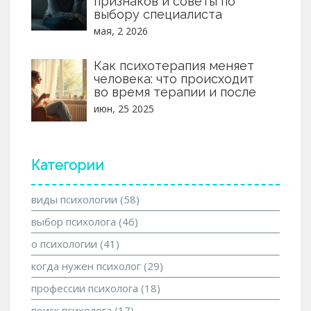
признаков и советы по
выбору специалиста
мая, 2 2026
Как психотерапия меняет
человека: что происходит
во время терапии и после
июн, 25 2025
Категории
виды психологии
(58)
выбор психолога
(46)
о психологии
(41)
когда нужен психолог
(29)
профессии психолога
(18)
поиск психолога
(17)