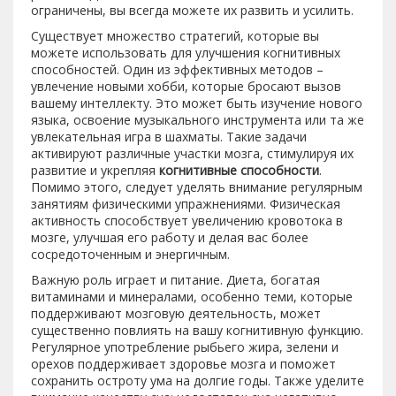
ограничены, вы всегда можете их развить и усилить.
Существует множество стратегий, которые вы
можете использовать для улучшения когнитивных
способностей. Один из эффективных методов –
увлечение новыми хобби, которые бросают вызов
вашему интеллекту. Это может быть изучение нового
языка, освоение музыкального инструмента или та же
увлекательная игра в шахматы. Такие задачи
активируют различные участки мозга, стимулируя их
развитие и укрепляя
когнитивные способности
.
Помимо этого, следует уделять внимание регулярным
занятиям физическими упражнениями. Физическая
активность способствует увеличению кровотока в
мозге, улучшая его работу и делая вас более
сосредоточенным и энергичным.
Важную роль играет и питание. Диета, богатая
витаминами и минералами, особенно теми, которые
поддерживают мозговую деятельность, может
существенно повлиять на вашу когнитивную функцию.
Регулярное употребление рыбьего жира, зелени и
орехов поддерживает здоровье мозга и поможет
сохранить остроту ума на долгие годы. Также уделите