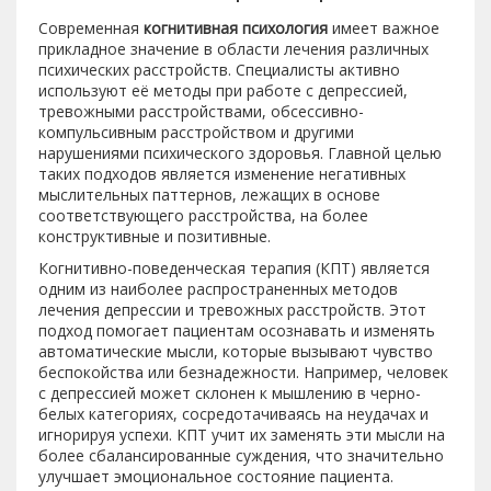
Современная
когнитивная психология
имеет важное
прикладное значение в области лечения различных
психических расстройств. Специалисты активно
используют её методы при работе с депрессией,
тревожными расстройствами, обсессивно-
компульсивным расстройством и другими
нарушениями психического здоровья. Главной целью
таких подходов является изменение негативных
мыслительных паттернов, лежащих в основе
соответствующего расстройства, на более
конструктивные и позитивные.
Когнитивно-поведенческая терапия (КПТ) является
одним из наиболее распространенных методов
лечения депрессии и тревожных расстройств. Этот
подход помогает пациентам осознавать и изменять
автоматические мысли, которые вызывают чувство
беспокойства или безнадежности. Например, человек
с депрессией может склонен к мышлению в черно-
белых категориях, сосредотачиваясь на неудачах и
игнорируя успехи. КПТ учит их заменять эти мысли на
более сбалансированные суждения, что значительно
улучшает эмоциональное состояние пациента.