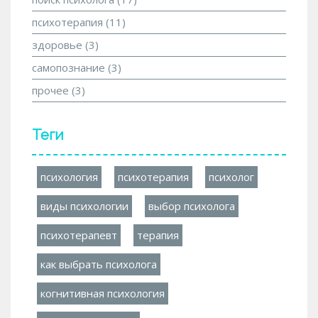
психотерапия
(11)
здоровье
(3)
самопознание
(3)
прочее
(3)
Теги
психология
психотерапия
психолог
виды психологии
выбор психолога
психотерапевт
терапия
как выбрать психолога
когнитивная психология