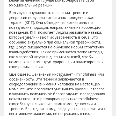
клиенты начинают лучше контролировать свои
эмоциональные реакции.
Большую популярность в лечении тревоги и
депрессии получила когнитивно-поведенческая
терапия (КПТ). Она объединяет когнитивные и
поведческие подходы, направленные на коррекцию
поведения. КПТ помогает людям развивать навыки,
которые увеличивают их уверенность в себе. Это
особенно актуально при социальной тревожности,
где фокус смещается на обучение новым стратегиям
взаимодействия. Также применяются такие методы,
как мозговой штурм и дневники мыслей, чтобы
помочь клиентам структурировать и анализировать
свои размышления.
Еще один эффективный инструмент - mindfulness или
осознанность. Эта техника заключается в
сосредоточении внимания человека на настоящем
моменте, что позволяет уменьшить уровень стресса
и улучшить психическое благополучие. Исследования
показывают, что регулярная практика mindfulness
способствует снижению симптомов депрессии и
тревоги. Благодаря этому, люди учатся справляться с
негативными эмоциями, не погружаясь в них.