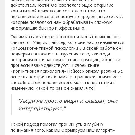
действительности. Основополагающее открытие
когнитивной психологии состояло в том, что
человеческий мозг задействует определённые схемы,
которые позволяют нам обрабатывать сложную
информацию быстро и эффективно.
Одним из самых известных когнитивных психологов
считается Ульрик Найссер, который часто называется
«отцом когнитивной психологии». В своей работе он
подчёркивал важность изучения того, как люди
воспринимают и запоминают информацию, и как эти
процессы взаимодействуют. В своей книге
«Когнитивная психология» Найссер описал различные
аспекты восприятия и памяти, привлекая внимание к
способностям человеческого мозга к адаптации и
изменению. Какой-то раз он сказал, что:
"Люди не просто видят и слышат, они
интерпретируют."
Такой подход помогал проникнуть в глубину
понимания того, как мы формируем наш алгоритм