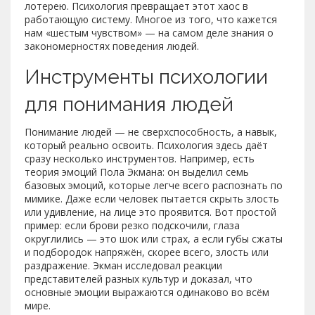
лотерею. Психология превращает этот хаос в
работающую систему. Многое из того, что кажется
нам «шестым чувством» — на самом деле знания о
закономерностях поведения людей.
Инструменты психологии
для понимания людей
Понимание людей — не сверхспособность, а навык,
который реально освоить. Психология здесь даёт
сразу несколько инструментов. Например, есть
теория эмоций Пола Экмана: он выделил семь
базовых эмоций, которые легче всего распознать по
мимике. Даже если человек пытается скрыть злость
или удивление, на лице это проявится. Вот простой
пример: если брови резко подскочили, глаза
округлились — это шок или страх, а если губы сжаты
и подбородок напряжён, скорее всего, злость или
раздражение. Экман исследовал реакции
представителей разных культур и доказал, что
основные эмоции выражаются одинаково во всём
мире.