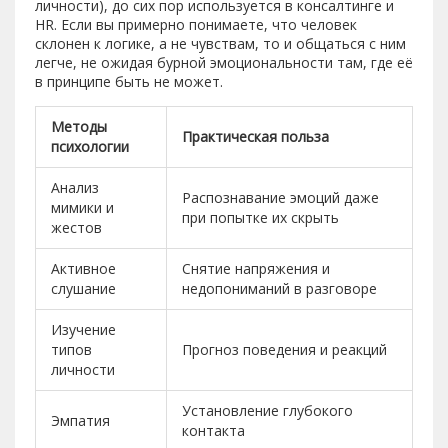
личности), до сих пор используется в консалтинге и
HR. Если вы примерно понимаете, что человек
склонен к логике, а не чувствам, то и общаться с ним
легче, не ожидая бурной эмоциональности там, где её
в принципе быть не может.
Методы
Практическая польза
психологии
Анализ
Распознавание эмоций даже
мимики и
при попытке их скрыть
жестов
Активное
Снятие напряжения и
слушание
недопониманий в разговоре
Изучение
типов
Прогноз поведения и реакций
личности
Установление глубокого
Эмпатия
контакта