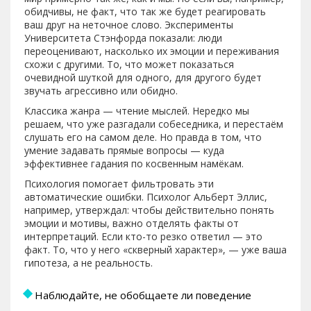
обидчивы, не факт, что так же будет реагировать
ваш друг на неточное слово. Эксперименты
Университета Стэнфорда показали: люди
переоценивают, насколько их эмоции и переживания
схожи с другими. То, что может показаться
очевидной шуткой для одного, для другого будет
звучать агрессивно или обидно.
Классика жанра — чтение мыслей. Нередко мы
решаем, что уже разгадали собеседника, и перестаём
слушать его на самом деле. Но правда в том, что
умение задавать прямые вопросы — куда
эффективнее гадания по косвенным намёкам.
Психология помогает фильтровать эти
автоматические ошибки. Психолог Альберт Эллис,
например, утверждал: чтобы действительно понять
эмоции и мотивы, важно отделять факты от
интерпретаций. Если кто-то резко ответил — это
факт. То, что у него «скверный характер», — уже ваша
гипотеза, а не реальность.
Наблюдайте, не обобщаете ли поведение