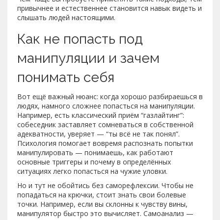
привычнее и естественнее становится навык видеть и
слышать людей настоящими.
Как не попасть под
манипуляции и зачем
понимать себя
Вот ещё важный нюанс: когда хорошо разбираешься в
людях, намного сложнее попасться на манипуляции.
Например, есть классический приём “газлайтинг”:
собеседник заставляет сомневаться в собственной
адекватности, уверяет — “ты всё не так понял”.
Психология помогает вовремя распознать попытки
манипулировать — понимаешь, как работают
основные триггеры и почему в определённых
ситуациях легко попасться на чужие уловки.
Но и тут не обойтись без саморефлексии. Чтобы не
попадаться на крючки, стоит знать свои болевые
точки. Например, если вы склонны к чувству вины,
манипулятор быстро это вычисляет. Самоанализ —