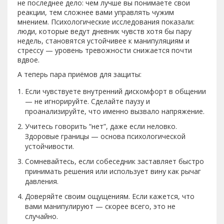
не последнее дело: чем лучше вы понимаете свои
реакции, тем сложнее вами управлять чужим
мнением. Психологические исследования показали:
люди, которые ведут дневник чувств хотя бы пару
недель, становятся устойчивее к манипуляциям и
стрессу — уровень тревожности снижается почти
вдвое.
А теперь пара приёмов для защиты:
Если чувствуете внутренний дискомфорт в общении
— не игнорируйте. Сделайте паузу и
проанализируйте, что именно вызвало напряжение.
Учитесь говорить “нет”, даже если неловко.
Здоровые границы — основа психологической
устойчивости.
Сомневайтесь, если собеседник заставляет быстро
принимать решения или использует вину как рычаг
давления.
Доверяйте своим ощущениям. Если кажется, что
вами манипулируют — скорее всего, это не
случайно.