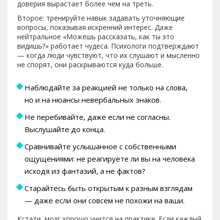
доверия вырастает более чем на треть.
Второе: тренируйте навык задавать уточняющие
вопросы, показывая искренний интерес. Даже
нейтральное «Можешь рассказать, как ты это
видишь?» работает чудеса. Психологи подтверждают
— когда люди чувствуют, что их слушают и мысленно
не спорят, они раскрываются куда больше.
Наблюдайте за реакцией не только на слова,
но и на нюансы невербальных знаков.
Не перебивайте, даже если не согласны.
Выслушайте до конца.
Сравнивайте услышанное с собственными
ощущениями: не реагируете ли вы на человека
исходя из фантазий, а не фактов?
Старайтесь быть открытым к разным взглядам
— даже если они совсем не похожи на ваши.
Кстати, мозг хорошо учится на практике. Если каждый