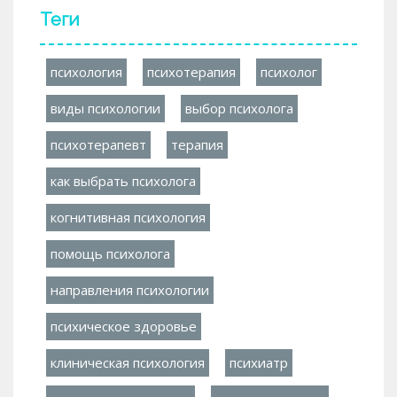
Теги
психология
психотерапия
психолог
виды психологии
выбор психолога
психотерапевт
терапия
как выбрать психолога
когнитивная психология
помощь психолога
направления психологии
психическое здоровье
клиническая психология
психиатр