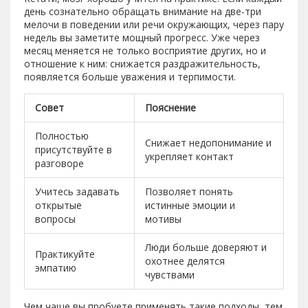
день сознательно обращать внимание на две-три
мелочи в поведении или речи окружающих, через пару
недель вы заметите мощный прогресс. Уже через
месяц меняется не только восприятие других, но и
отношение к ним: снижается раздражительность,
появляется больше уважения и терпимости.
Совет
Пояснение
Полностью
Снижает недопонимание и
присутствуйте в
укрепляет контакт
разговоре
Учитесь задавать
Позволяет понять
открытые
истинные эмоции и
вопросы
мотивы
Люди больше доверяют и
Практикуйте
охотнее делятся
эмпатию
чувствами
Чем чаще вы пробуете применять такие подходы, тем