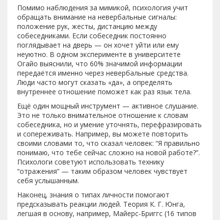
Помимо наблюдения за мимикой, психология учит
обращать внимание на невербальные сигналы:
положение рук, жесты, дистанцию между
собеседниками. Если собеседник постоянно
поглядывает на дверь — он хочет уйти или ему
неуютно. В одном эксперименте в университете
Огайо выяснили, что 60% значимой информации
передаётся именно через невербальные средства.
Люди часто могут сказать «да», а определять
внутреннее отношение поможет как раз язык тела.
Ещё один мощный инструмент — активное слушание.
Это не только внимательное отношение к словам
собеседника, но и умение уточнять, перефразировать
и сопереживать. Например, вы можете повторить
своими словами то, что сказал человек: “Я правильно
понимаю, что тебе сейчас сложно на новой работе?”.
Психологи советуют использовать технику
“отражения” — таким образом человек чувствует
себя услышанным.
Наконец, знания о типах личности помогают
предсказывать реакции людей. Теория К. Г. Юнга,
легшая в основу, например, Майерс-Бриггс (16 типов