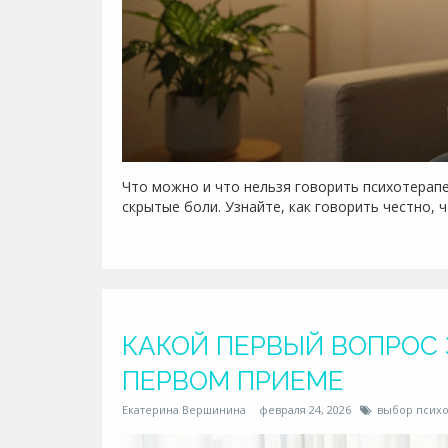
Что можно и что нельзя говорить психотерапе
скрытые боли. Узнайте, как говорить честно,
КАКОЙ ПЕРВЫЙ ВОПРОС 
ПЕРВОМ ПРИЕМЕ
Екатерина Вершинина
февраля 24, 2026
выбор психо