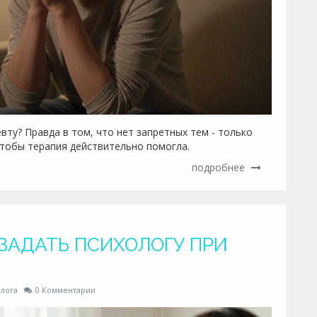
вту? Правда в том, что нет запретных тем - только
 чтобы терапия действительно помогла.
подробнее
ЗАДАТЬ ПСИХОЛОГУ ПРИ
лога
0 Комментарии