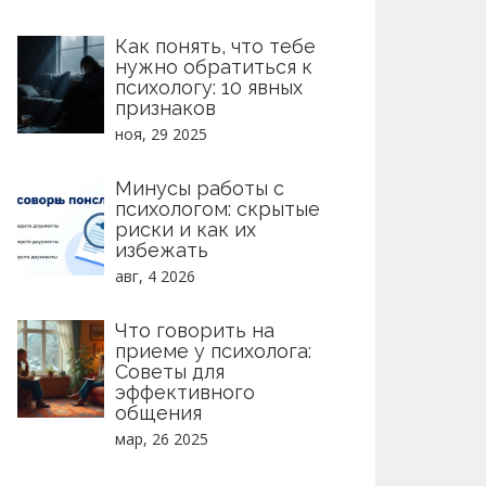
Как понять, что тебе
нужно обратиться к
психологу: 10 явных
признаков
ноя, 29 2025
Минусы работы с
психологом: скрытые
риски и как их
избежать
авг, 4 2026
Что говорить на
приеме у психолога:
Советы для
эффективного
общения
мар, 26 2025