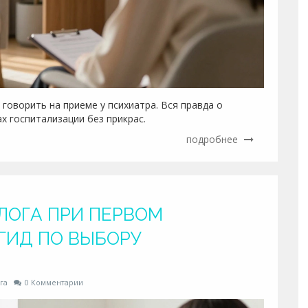
говорить на приеме у психиатра. Вся правда о
х госпитализации без прикрас.
подробнее
ЛОГА ПРИ ПЕРВОМ
ГИД ПО ВЫБОРУ
га
0 Комментарии