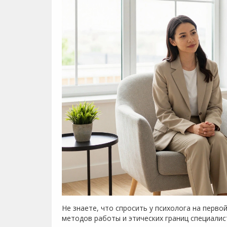
Не знаете, что спросить у психолога на перво
методов работы и этических границ специали