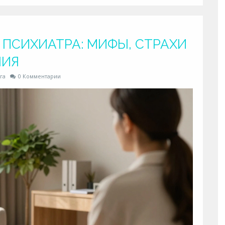
 ПСИХИАТРА: МИФЫ, СТРАХИ
НИЯ
га
0 Комментарии