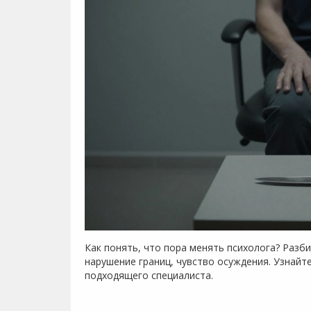
Как понять, что пора менять психолога? Разби
нарушение границ, чувство осуждения. Узнайт
подходящего специалиста.