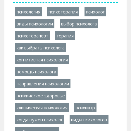
психология
психотерапия
психолог
виды психологии
выбор психолога
психотерапевт
терапия
как выбрать психолога
когнитивная психология
помощь психолога
направления психологии
психическое здоровье
клиническая психология
психиатр
когда нужен психолог
виды психологов