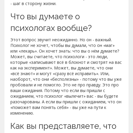
- шаг в сторону жизни.
Что вы думаете о
психологах вообще?
Этот вопрос звучит неожиданно. Но он - важный.
Психолог не хочет, чтобы вы думали, что он «маг»
или «лекарь». Он хочет знать: что вы о нём думаете?
Может, вы считаете, что психологи - это люди,
которые «записывают всё в блокнот и смотрят на вас
как на эксперимент». Может, вы думаете, что они
«всё знают» и могут «сразу всё исправить». Или,
наоборот, что они «бесполезны» - потому что вы уже
пробовали и не помогло. Это не про правду. Это про
ваши ожидания. Потому что если вы пришли с
ожиданием, что психолог «вылечит» вас - вы будете
разочарованы. А если вы пришли с ожиданием, что он
«поможет вам понять себя» - вы уже на пути к
изменению.
Как вы представляете, что