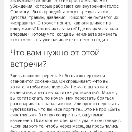
заслуживаю любви» - это не просто мысли. Это
убеждения, которые работают как внутренний голос.
Они могут быть правдой, а могут - результатом
детства, травмы, давления. Психолог не пытается их
«исправить». Он хочет понять: как они влияют на
вашу жизнь? Как вы их слышите? Где вы их услышали
впервые? Потому что, когда вы начинаете замечать
этот голос - вы уже начинаете от него отходить.
Что вам нужно от этой
встречи?
Здесь психолог перестаёт быть «экспертом» и
становится союзником. Он спрашивает: «Что вы
хотите, чтобы изменилось?». Не «что вы хотите
вылечить», а «что вы хотите чувствовать?». Может,
вы хотите спать по ночам. Или перестать бояться
разговаривать с начальником. Или просто перестать
чувствовать, что вы «всё портите». Это не про «быть
счастливым». Это про конкретные, ощутимые
изменения. Психолог не обещает чуда. Но он говорит:
«Если вы хотите, чтобы через месяц вы просыпались
без тяжести - мы можем попробовать пойти этим