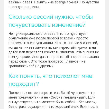
важный ответ. Память - не всегда точная. Но чувства
- всегда правдивы.
Сколько сессий нужно, чтобы
почувствовать изменение?
Нет универсального ответа. Кто-то чувствует
облегчение уже после первой встречи - просто
потому, что его услышали. Кто-то - после 5-8 сессий,
когда начинает замечать, как перестаёт кричать на
детей или перестаёт избегать звонков. Изменения не
всегда яркие. Иногда это просто: «Я вчера не плакала
перед сном». Это тоже прогресс. Главное - не
сравнивать себя с другими.
Как понять, что психолог мне
подходит?
После трёх встреч спросите себя: «Я чувствую, что
меня понимают?» - а не «Он/она гениальный?». Если
вы чувствуете, что можете быть собой - без масок,
без страха осуждения - это хороший знак. Если после