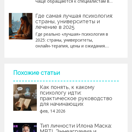
чаще обращаются к специалистам в
2026 году. Разбор мифов.
Где самая лучшая психология:
страны, университеты и
лечение в 2025
Где реально «лучшая» психология в
2025: страны, университеты,
онлайн‑терапия, цены и ожидания.
Чёткие критерии, алгоритм выбора и
быстрые решения.
Похожие статьи
Как понять, к какому
психологу идти:
практическое руководство
для начинающих
фев, 14 2026
Тип личности Илона Маска:
MBTI, Эннеаграмма и