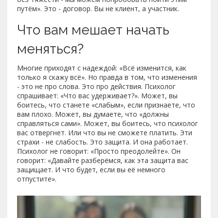
путём». Это - договор. Вы не клиент, а участник.
Что вам мешает начать
меняться?
Многие приходят с надеждой: «Всё изменится, как
только я скажу всё». Но правда в том, что изменения
- это не про слова. Это про действия. Психолог
спрашивает: «Что вас удерживает?». Может, вы
боитесь, что станете «слабым», если признаете, что
вам плохо. Может, вы думаете, что «должны
справляться сами». Может, вы боитесь, что психолог
вас отвергнет. Или что вы не сможете платить. Эти
страхи - не слабость. Это защита. И она работает.
Психолог не говорит: «Просто преодолейте». Он
говорит: «Давайте разберёмся, как эта защита вас
защищает. И что будет, если вы её немного
отпустите».