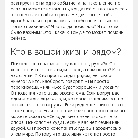
реагирует не на одно событие, а на накопление. Но
если вы можете вспомнить, когда всё стало тяжелее -
это помогает найти корень. Не для того, чтобы
«разобраться в прошлом», а чтобы понять: как вы
тогда справились? Что тогда помогало? Что тогда
было важным? Это - ключ к тому, что может помочь
сейчас.
Кто в вашей жизни рядом?
Психолог не спрашивает «у вас есть друзья?». Он
хочет понять: кто вы видите, когда вам плохо? Кто
вас слышит? Кто просто сидит рядом, не говоря
ничего? А кто, наоборот, говорит: «Ты просто
переживаешь» или «Всё будет хорошо» - и уходит?
Отношения - это ваша экосистема. Если вокруг вас
одни «помогающие» люди, которые не понимают, но
пытаются - это нагрузка. Если рядом нет никого - это
тоже нагрузка. Если есть один человек, с которым вы
можете сказать: «Сегодня мне очень плохо» - это
опора. Психолог не судит, если у вас нет семьи или
друзей. Он просто хочет знать: где вы находитесь в
этом мире. Потому что изоляция - это не просто