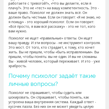
работаете с тревогой?», «Что вы делаете, если я
плачу?». Это не «тест» на вашу компетентность. Это -
ваше право. Психолог не должен знать всё. Он
должен быть честным. Если он говорит: «Я не знаю, но
я поищу» - это хороший психолог. Если он говорит:
«Всё просто, я вам всё расскажу» - это не тот, кого
вам нужно.
Психолог не ищет «правильные» ответы. Он ищет
вашу правду. И эти вопросы - не инструмент контроля.
Это мост. От того, кто страдает, к тому, кто хочет
жить. Вы не пришли, чтобы «быть исправленным». Вы
пришли, чтобы понять: вы не один. И вы не сломаны.
Вы - живой человек, который переживает. И это - уже
храбрость.
Почему психолог задаёт такие
личные вопросы?
Психолог не спрашивает, чтобы судить или
шокировать. Он спрашивает, чтобы понять, как
устроена ваша внутренняя система. Каждый ответ -
кусочек пазла. Без них он не может увидеть целую