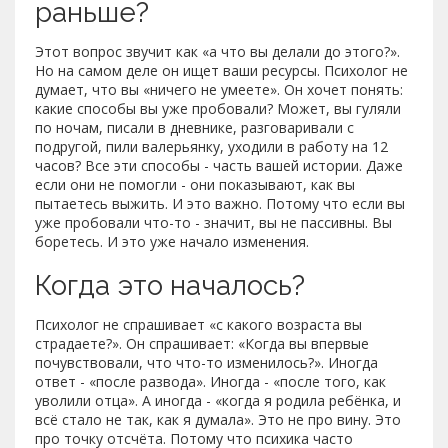
раньше?
Этот вопрос звучит как «а что вы делали до этого?».
Но на самом деле он ищет ваши ресурсы. Психолог не
думает, что вы «ничего не умеете». Он хочет понять:
какие способы вы уже пробовали? Может, вы гуляли
по ночам, писали в дневнике, разговаривали с
подругой, пили валерьянку, уходили в работу на 12
часов? Все эти способы - часть вашей истории. Даже
если они не помогли - они показывают, как вы
пытаетесь выжить. И это важно. Потому что если вы
уже пробовали что-то - значит, вы не пассивны. Вы
боретесь. И это уже начало изменения.
Когда это началось?
Психолог не спрашивает «с какого возраста вы
страдаете?». Он спрашивает: «Когда вы впервые
почувствовали, что что-то изменилось?». Иногда
ответ - «после развода». Иногда - «после того, как
уволили отца». А иногда - «когда я родила ребёнка, и
всё стало не так, как я думала». Это не про вину. Это
про точку отсчёта. Потому что психика часто