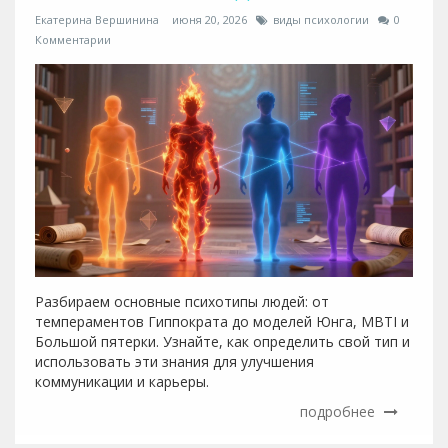
Екатерина Вершинина
июня 20, 2026
виды психологии
0
Комментарии
Разбираем основные психотипы людей: от
темпераментов Гиппократа до моделей Юнга, MBTI и
Большой пятерки. Узнайте, как определить свой тип и
использовать эти знания для улучшения
коммуникации и карьеры.
подробнее