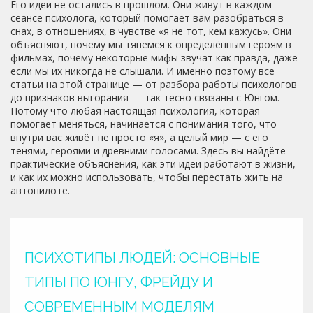
Его идеи не остались в прошлом. Они живут в каждом
сеансе психолога, который помогает вам разобраться в
снах, в отношениях, в чувстве «я не тот, кем кажусь». Они
объясняют, почему мы тянемся к определённым героям в
фильмах, почему некоторые мифы звучат как правда, даже
если мы их никогда не слышали. И именно поэтому все
статьи на этой странице — от разбора работы психологов
до признаков выгорания — так тесно связаны с Юнгом.
Потому что любая настоящая психология, которая
помогает меняться, начинается с понимания того, что
внутри вас живёт не просто «я», а целый мир — с его
тенями, героями и древними голосами. Здесь вы найдёте
практические объяснения, как эти идеи работают в жизни,
и как их можно использовать, чтобы перестать жить на
автопилоте.
ПСИХОТИПЫ ЛЮДЕЙ: ОСНОВНЫЕ
ТИПЫ ПО ЮНГУ, ФРЕЙДУ И
СОВРЕМЕННЫМ МОДЕЛЯМ