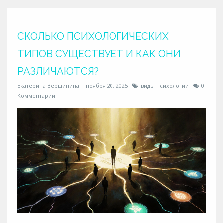
СКОЛЬКО ПСИХОЛОГИЧЕСКИХ
ТИПОВ СУЩЕСТВУЕТ И КАК ОНИ
РАЗЛИЧАЮТСЯ?
Екатерина Вершинина
ноября 20, 2025
виды психологии
0
Комментарии