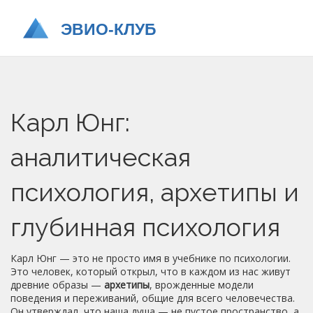
Карл Юнг:
аналитическая
психология, архетипы и
глубинная психология
Карл Юнг — это не просто имя в учебнике по психологии.
Это человек, который открыл, что в каждом из нас живут
древние образы —
архетипы
,
врожденные модели
поведения и переживаний, общие для всего человечества
.
Он утверждал, что наша душа — не пустое пространство, а