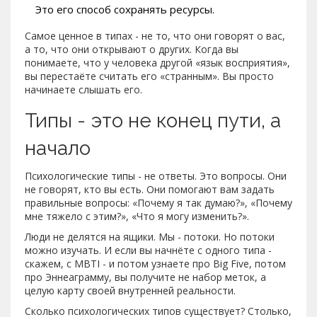
Это его способ сохранять ресурсы.
Самое ценное в типах - не то, что они говорят о вас,
а то, что они открывают о других. Когда вы
понимаете, что у человека другой «язык восприятия»,
вы перестаёте считать его «странным». Вы просто
начинаете слышать его.
Типы - это не конец пути, а
начало
Психологические типы - не ответы. Это вопросы. Они
не говорят, кто вы есть. Они помогают вам задать
правильные вопросы: «Почему я так думаю?», «Почему
мне тяжело с этим?», «Что я могу изменить?».
Люди не делятся на ящики. Мы - потоки. Но потоки
можно изучать. И если вы начнёте с одного типа -
скажем, с MBTI - и потом узнаете про Big Five, потом
про Эннеаграмму, вы получите не набор меток, а
целую карту своей внутренней реальности.
Сколько психологических типов существует? Столько,