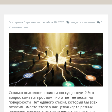
Екатерина Вершинина
ноября 20, 2025
виды психологии
0
Комментарии
Сколько психологических типов существует? Этот
вопрос кажется простым - но ответ не лежит на
поверхности. Нет единого списка, который бы всех
охватил. Вместо этого у нас целая карта разных
подходов, каждая из которых рисует личность по-