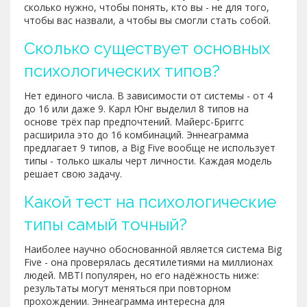
сколько нужно, чтобы понять, кто вы - не для того,
чтобы вас назвали, а чтобы вы смогли стать собой.
Сколько существует основных
психологических типов?
Нет единого числа. В зависимости от системы - от 4
до 16 или даже 9. Карл Юнг выделил 8 типов на
основе трёх пар предпочтений. Майерс-Бриггс
расширила это до 16 комбинаций. Эннеаграмма
предлагает 9 типов, а Big Five вообще не использует
типы - только шкалы черт личности. Каждая модель
решает свою задачу.
Какой тест на психологические
типы самый точный?
Наиболее научно обоснованной является система Big
Five - она проверялась десятилетиями на миллионах
людей. MBTI популярен, но его надёжность ниже:
результаты могут меняться при повторном
прохождении. Эннеаграмма интересна для