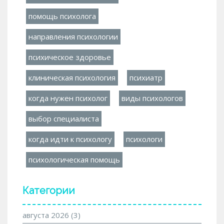
помощь психолога
направления психологии
психическое здоровье
клиническая психология
психиатр
когда нужен психолог
виды психологов
выбор специалиста
когда идти к психологу
психологи
психологическая помощь
Категории
августа 2026
(3)