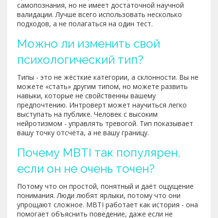
самопознания, но не имеет достаточной научной
валидации. Лучше всего использовать несколько
подходов, а не полагаться на один тест.
Можно ли изменить свой
психологический тип?
Типы - это не жёсткие категории, а склонности. Вы не
можете «стать» другим типом, но можете развить
навыки, которые не свойственны вашему
предпочтению. Интроверт может научиться легко
выступать на публике. Человек с высоким
нейротизмом - управлять тревогой. Тип показывает
вашу точку отсчёта, а не вашу границу.
Почему MBTI так популярен,
если он не очень точен?
Потому что он простой, понятный и даёт ощущение
понимания. Люди любят ярлыки, потому что они
упрощают сложное. MBTI работает как история - она
помогает объяснить поведение, даже если не