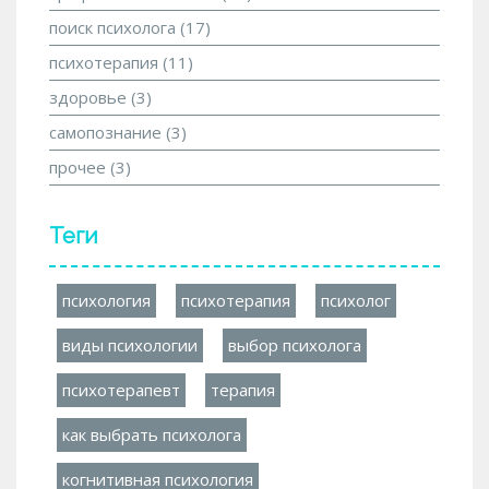
поиск психолога
(17)
психотерапия
(11)
здоровье
(3)
самопознание
(3)
прочее
(3)
Теги
психология
психотерапия
психолог
виды психологии
выбор психолога
психотерапевт
терапия
как выбрать психолога
когнитивная психология