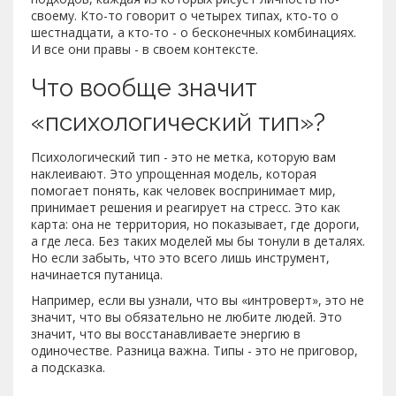
своему. Кто-то говорит о четырех типах, кто-то о
шестнадцати, а кто-то - о бесконечных комбинациях.
И все они правы - в своем контексте.
Что вообще значит
«психологический тип»?
Психологический тип - это не метка, которую вам
наклеивают. Это упрощенная модель, которая
помогает понять, как человек воспринимает мир,
принимает решения и реагирует на стресс. Это как
карта: она не территория, но показывает, где дороги,
а где леса. Без таких моделей мы бы тонули в деталях.
Но если забыть, что это всего лишь инструмент,
начинается путаница.
Например, если вы узнали, что вы «интроверт», это не
значит, что вы обязательно не любите людей. Это
значит, что вы восстанавливаете энергию в
одиночестве. Разница важна. Типы - это не приговор,
а подсказка.