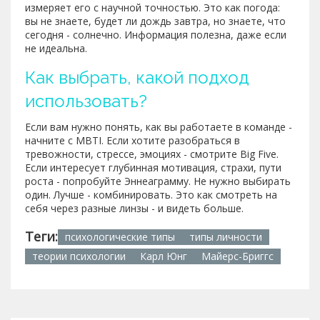
измеряет его с научной точностью. Это как погода:
вы не знаете, будет ли дождь завтра, но знаете, что
сегодня - солнечно. Информация полезна, даже если
не идеальна.
Как выбрать, какой подход
использовать?
Если вам нужно понять, как вы работаете в команде -
начните с MBTI. Если хотите разобраться в
тревожности, стрессе, эмоциях - смотрите Big Five.
Если интересует глубинная мотивация, страхи, пути
роста - попробуйте Эннеаграмму. Не нужно выбирать
один. Лучше - комбинировать. Это как смотреть на
себя через разные линзы - и видеть больше.
Теги:
психологические типы
типы личности
теории психологии
Карл Юнг
Майерс-Бриггс