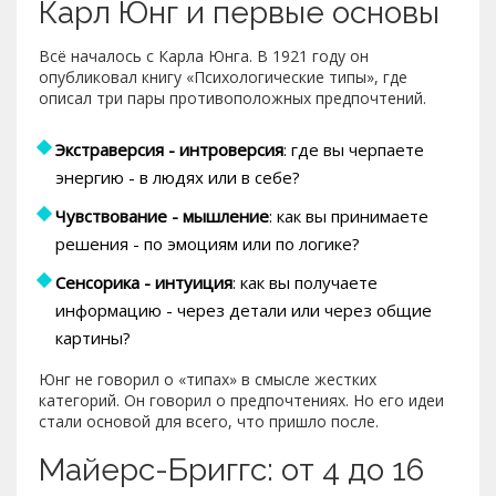
Карл Юнг и первые основы
Всё началось с Карла Юнга. В 1921 году он
опубликовал книгу «Психологические типы», где
описал три пары противоположных предпочтений.
Экстраверсия - интроверсия
: где вы черпаете
энергию - в людях или в себе?
Чувствование - мышление
: как вы принимаете
решения - по эмоциям или по логике?
Сенсорика - интуиция
: как вы получаете
информацию - через детали или через общие
картины?
Юнг не говорил о «типах» в смысле жестких
категорий. Он говорил о предпочтениях. Но его идеи
стали основой для всего, что пришло после.
Майерс-Бриггс: от 4 до 16