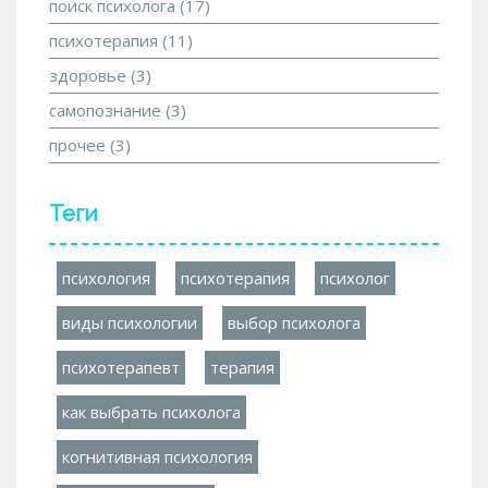
поиск психолога
(17)
психотерапия
(11)
здоровье
(3)
самопознание
(3)
прочее
(3)
Теги
психология
психотерапия
психолог
виды психологии
выбор психолога
психотерапевт
терапия
как выбрать психолога
когнитивная психология