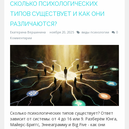
СКОЛЬКО ПСИХОЛОГИЧЕСКИХ
ТИПОВ СУЩЕСТВУЕТ И КАК ОНИ
РАЗЛИЧАЮТСЯ?
Екатерина Вершинина
ноября 20, 2025
виды психологии
0
Комментарии
Сколько психологических типов существует? Ответ
зависит от системы: от 4 до 16 или 9. Разберём Юнга,
Майерс-Бриггс, Эннеаграмму и Big Five - как они