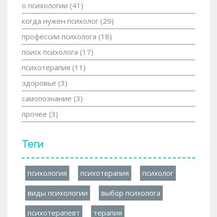
о психологии
(41)
когда нужен психолог
(29)
профессии психолога
(18)
поиск психолога
(17)
психотерапия
(11)
здоровье
(3)
самопознание
(3)
прочее
(3)
Теги
психология
психотерапия
психолог
виды психологии
выбор психолога
психотерапевт
терапия