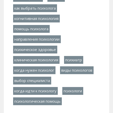
как выбрать психолога
когнитивная психология
помощь психолога
направления психологии
психическое здоровье
клиническая психология
психиатр
когда нужен психолог
виды психологов
выбор специалиста
когда идти к психологу
психологи
психологическая помощь