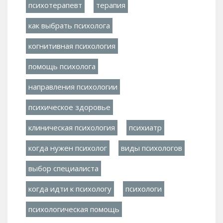
психотерапевт
терапия
как выбрать психолога
когнитивная психология
помощь психолога
направления психологии
психическое здоровье
клиническая психология
психиатр
когда нужен психолог
виды психологов
выбор специалиста
когда идти к психологу
психологи
психологическая помощь