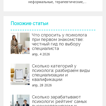
неформальные, терапевтические,
учебные, поддерживающие и рабочие.
Как выбрать, типичные ошибки и
чек‑лист для старта.
Похожие статьи
Что спросить у психолога
при первом знакомстве:
честный гид по выбору
специалиста
апр, 4 2026
Сколько категорий у
психолога: разбираем виды
специализации и
квалификации
апр, 28 2026
Сколько зарабатывают
психологи: рейтинг самых
высокооплачиваемых