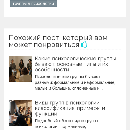
группы в психологии
Похожий пост, который вам
может понравиться
Какие психологические группы
бывают: основные типы и их
особенности
Психологические группы бывают
разными: формальные и неформальные,
малые и большие, сплоченные и
разобщенные. Понимание их типов
помогает лучше работать в команде,
Виды групп в психологии:
находить поддержку и менять среду
классификация, примеры и
вокруг себя.
функции
Подробный обзор видов групп в
психологии: формальные,