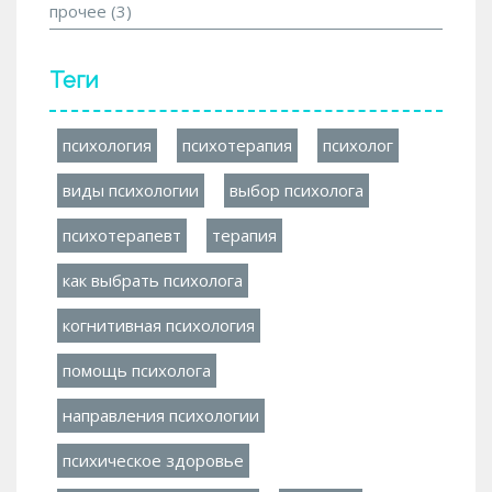
прочее
(3)
Теги
психология
психотерапия
психолог
виды психологии
выбор психолога
психотерапевт
терапия
как выбрать психолога
когнитивная психология
помощь психолога
направления психологии
психическое здоровье