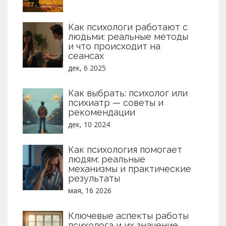
помогает людям сделать правильный
выбор при поиске помощи.
Как психологи работают с
людьми: реальные методы
и что происходит на
сеансах
дек, 6 2025
Как выбрать: психолог или
психиатр — советы и
рекомендации
дек, 10 2024
Как психология помогает
людям: реальные
механизмы и практические
результаты
мая, 16 2026
Ключевые аспекты работы
психолога и их значение