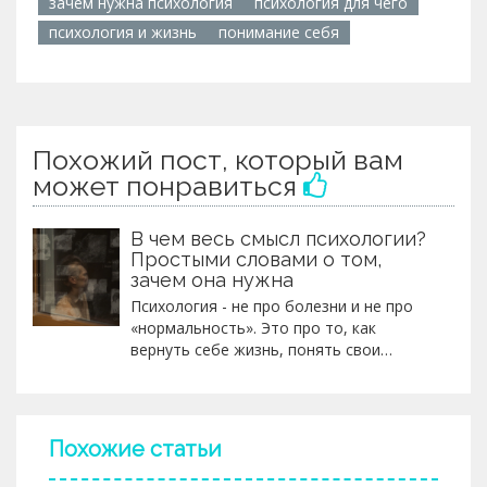
зачем нужна психология
психология для чего
психология и жизнь
понимание себя
Похожий пост, который вам
может понравиться
В чем весь смысл психологии?
Простыми словами о том,
зачем она нужна
Психология - не про болезни и не про
«нормальность». Это про то, как
вернуть себе жизнь, понять свои
эмоции и перестать жить на
автопилоте. Смысл психологии - в
осознанности и свободе быть собой.
Похожие статьи