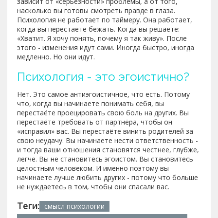
зависит от «серьёзности» проблемы, а от того,
насколько вы готовы смотреть правде в глаза.
Психология не работает по таймеру. Она работает,
когда вы перестаёте бежать. Когда вы решаете:
«Хватит. Я хочу понять, почему я так живу». После
этого - изменения идут сами. Иногда быстро, иногда
медленно. Но они идут.
Психология - это эгоистично?
Нет. Это самое антиэгоистичное, что есть. Потому
что, когда вы начинаете понимать себя, вы
перестаёте проецировать свою боль на других. Вы
перестаёте требовать от партнёра, чтобы он
«исправил» вас. Вы перестаёте винить родителей за
свою неудачу. Вы начинаете нести ответственность -
и тогда ваши отношения становятся честнее, глубже,
легче. Вы не становитесь эгоистом. Вы становитесь
целостным человеком. И именно поэтому вы
начинаете лучше любить других - потому что больше
не нуждаетесь в том, чтобы они спасали вас.
Теги:
смысл психологии