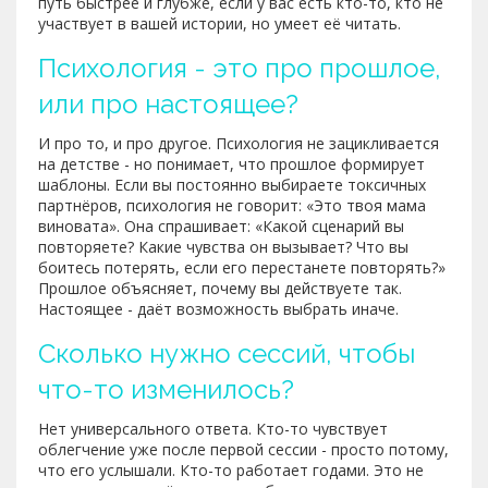
путь быстрее и глубже, если у вас есть кто-то, кто не
участвует в вашей истории, но умеет её читать.
Психология - это про прошлое,
или про настоящее?
И про то, и про другое. Психология не зацикливается
на детстве - но понимает, что прошлое формирует
шаблоны. Если вы постоянно выбираете токсичных
партнёров, психология не говорит: «Это твоя мама
виновата». Она спрашивает: «Какой сценарий вы
повторяете? Какие чувства он вызывает? Что вы
боитесь потерять, если его перестанете повторять?»
Прошлое объясняет, почему вы действуете так.
Настоящее - даёт возможность выбрать иначе.
Сколько нужно сессий, чтобы
что-то изменилось?
Нет универсального ответа. Кто-то чувствует
облегчение уже после первой сессии - просто потому,
что его услышали. Кто-то работает годами. Это не