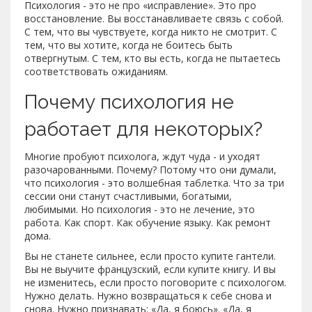
Психология - это не про «исправление». Это про
восстановление. Вы восстанавливаете связь с собой.
С тем, что вы чувствуете, когда никто не смотрит. С
тем, что вы хотите, когда не боитесь быть
отвергнутым. С тем, кто вы есть, когда не пытаетесь
соответствовать ожиданиям.
Почему психология не
работает для некоторых?
Многие пробуют психолога, ждут чуда - и уходят
разочарованными. Почему? Потому что они думали,
что психология - это волшебная таблетка. Что за три
сессии они станут счастливыми, богатыми,
любимыми. Но психология - это не лечение, это
работа. Как спорт. Как обучение языку. Как ремонт
дома.
Вы не станете сильнее, если просто купите гантели.
Вы не выучите французский, если купите книгу. И вы
не изменитесь, если просто поговорите с психологом.
Нужно делать. Нужно возвращаться к себе снова и
снова. Нужно признавать: «Да, я боюсь». «Да, я