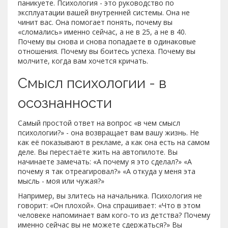
паникуете. Психология - это руководство по
эксплуатации вашей внутренней системы. Она не
чинит вас. Она помогает понять, почему вы
«сломались» именно сейчас, а не в 25, а не в 40.
Почему вы снова и снова попадаете в одинаковые
отношения. Почему вы боитесь успеха. Почему вы
молчите, когда вам хочется кричать.
Смысл психологии - в
осознанности
Самый простой ответ на вопрос «в чем смысл
психологии?» - она возвращает вам вашу жизнь. Не
как её показывают в рекламе, а как она есть на самом
деле. Вы перестаёте жить на автопилоте. Вы
начинаете замечать: «А почему я это сделал?» «А
почему я так отреагировал?» «А откуда у меня эта
мысль - моя или чужая?»
Например, вы злитесь на начальника. Психология не
говорит: «Он плохой». Она спрашивает: «Что в этом
человеке напоминает вам кого-то из детства? Почему
именно сейчас вы не можете сдержаться?» Вы