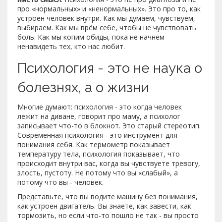
про «нормальных» и «ненормальных». Это про то, как
устроен человек внутри. Как мы думаем, чувствуем,
выбираем. Как мы врём себе, чтобы не чувствовать
боль. Как мы копим обиды, пока не начнём
ненавидеть тех, кто нас любит.
Психология - это не наука о
болезнях, а о жизни
Многие думают: психология - это когда человек
лежит на диване, говорит про маму, а психолог
записывает что-то в блокнот. Это старый стереотип.
Современная психология - это инструмент для
понимания себя. Как термометр показывает
температуру тела, психология показывает, что
происходит внутри вас, когда вы чувствуете тревогу,
злость, пустоту. Не потому что вы «слабый», а
потому что вы - человек.
Представьте, что вы водите машину без понимания,
как устроен двигатель. Вы знаете, как завести, как
тормозить, но если что-то пошло не так - вы просто