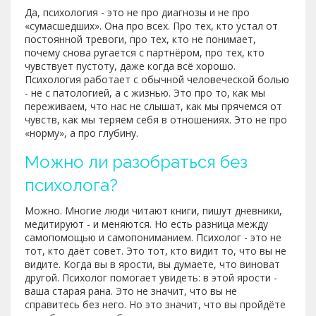
Да, психология - это не про диагнозы и не про
«сумасшедших». Она про всех. Про тех, кто устал от
постоянной тревоги, про тех, кто не понимает,
почему снова ругается с партнёром, про тех, кто
чувствует пустоту, даже когда всё хорошо.
Психология работает с обычной человеческой болью
- не с патологией, а с жизнью. Это про то, как мы
переживаем, что нас не слышат, как мы прячемся от
чувств, как мы теряем себя в отношениях. Это не про
«норму», а про глубину.
Можно ли разобраться без
психолога?
Можно. Многие люди читают книги, пишут дневники,
медитируют - и меняются. Но есть разница между
самопомощью и самопониманием. Психолог - это не
тот, кто даёт совет. Это тот, кто видит то, что вы не
видите. Когда вы в ярости, вы думаете, что виноват
другой. Психолог помогает увидеть: в этой ярости -
ваша старая рана. Это не значит, что вы не
справитесь без него. Но это значит, что вы пройдёте