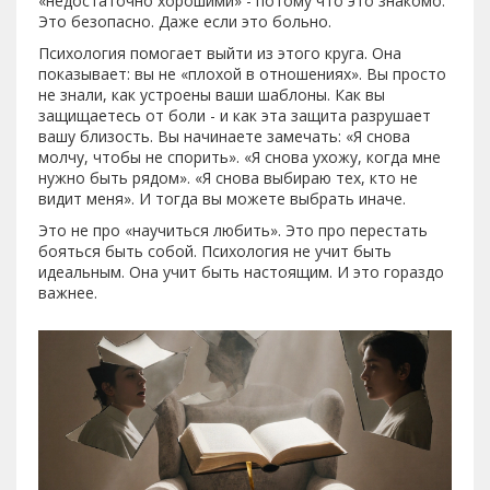
«недостаточно хорошими» - потому что это знакомо.
Это безопасно. Даже если это больно.
Психология помогает выйти из этого круга. Она
показывает: вы не «плохой в отношениях». Вы просто
не знали, как устроены ваши шаблоны. Как вы
защищаетесь от боли - и как эта защита разрушает
вашу близость. Вы начинаете замечать: «Я снова
молчу, чтобы не спорить». «Я снова ухожу, когда мне
нужно быть рядом». «Я снова выбираю тех, кто не
видит меня». И тогда вы можете выбрать иначе.
Это не про «научиться любить». Это про перестать
бояться быть собой. Психология не учит быть
идеальным. Она учит быть настоящим. И это гораздо
важнее.