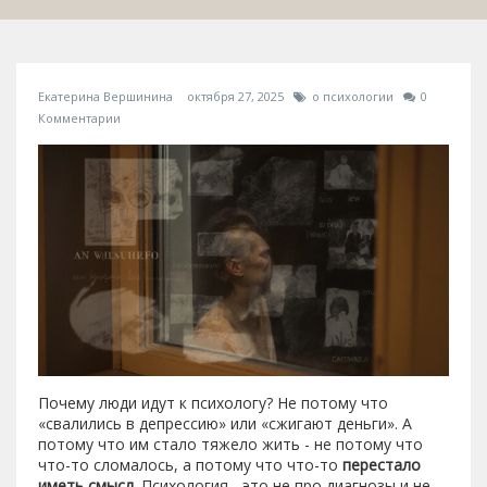
Екатерина Вершинина
октября 27, 2025
о психологии
0
Комментарии
Почему люди идут к психологу? Не потому что
«свалились в депрессию» или «сжигают деньги». А
потому что им стало тяжело жить - не потому что
что-то сломалось, а потому что что-то
перестало
иметь смысл
. Психология - это не про диагнозы и не