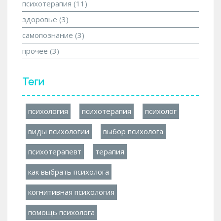
психотерапия
(11)
здоровье
(3)
самопознание
(3)
прочее
(3)
Теги
психология
психотерапия
психолог
виды психологии
выбор психолога
психотерапевт
терапия
как выбрать психолога
когнитивная психология
помощь психолога