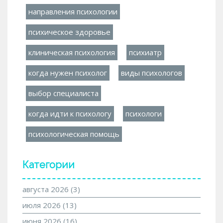
направления психологии
психическое здоровье
клиническая психология
психиатр
когда нужен психолог
виды психологов
выбор специалиста
когда идти к психологу
психологи
психологическая помощь
Категории
августа 2026
(3)
июля 2026
(13)
июня 2026
(16)