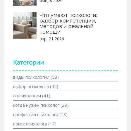
июн, 8 2026
Что умеют психологи:
разбор компетенций,
методов и реальной
помощи
апр, 21 2026
Категории
виды психологии
(58)
выбор психолога
(45)
о психологии
(41)
когда нужен психолог
(29)
профессии психолога
(18)
поиск психолога
(17)