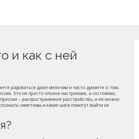
о и как с ней
ожете радоваться даже мелочам и часто думаете о том,
ессия. Это не просто плохое настроение, а состояние,
епрессия – распространённое расстройство, и её можно
спознать симптомы и какие шаги помогут выйти из
я?