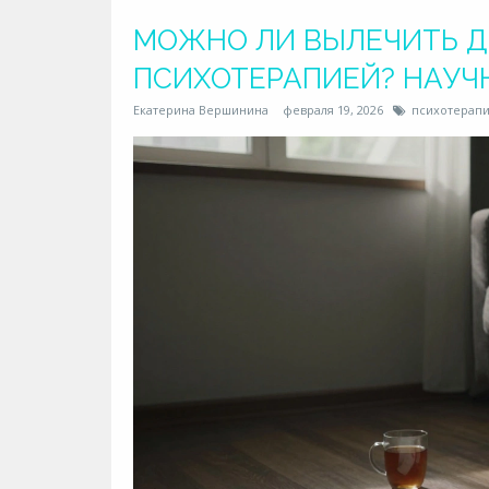
МОЖНО ЛИ ВЫЛЕЧИТЬ 
ПСИХОТЕРАПИЕЙ? НАУЧ
Екатерина Вершинина
февраля 19, 2026
психотерап