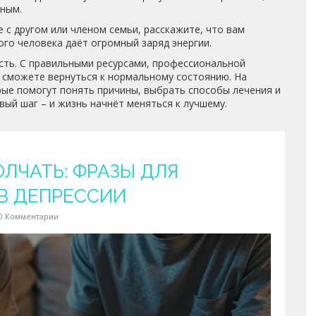
нным.
 с другом или членом семьи, расскажите, что вам
ого человека даёт огромный заряд энергии.
ость. С правильными ресурсами, профессиональной
сможете вернуться к нормальному состоянию. На
рые помогут понять причины, выбрать способы лечения и
вый шаг – и жизнь начнёт меняться к лучшему.
ОЛЧАТЬ: ФРАЗЫ ДЛЯ
В ДЕПРЕССИИ
0 Комментарии