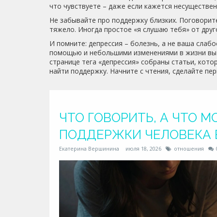
что чувствуете – даже если кажется несуществе
Не забывайте про поддержку близких. Поговорите
тяжело. Иногда простое «я слушаю тебя» от друг
И помните: депрессия – болезнь, а не ваша слаб
помощью и небольшими изменениями в жизни вы 
странице тега «депрессия» собраны статьи, кото
найти поддержку. Начните с чтения, сделайте пер
ЧТО ГОВОРИТЬ, А ЧТО М
ПОДДЕРЖКИ ЧЕЛОВЕКА 
Екатерина Вершинина
июля 18, 2026
отношения