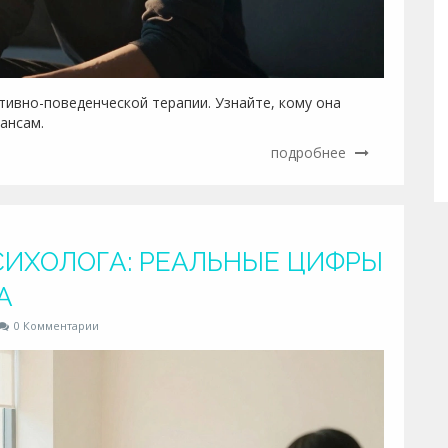
ивно-поведенческой терапии. Узнайте, кому она
еансам.
подробнее
СИХОЛОГА: РЕАЛЬНЫЕ ЦИФРЫ
А
0 Комментарии