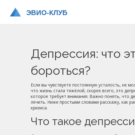
Депрессия: что эт
бороться?
Если вы чувствуете постоянную усталость, не м
что жизнь стала тяжёлой, скорее всего, это депр
которое требует внимания. Важно понять, что д
лечить. Ниже простыми словами расскажу, как ра
кризиса.
Что такое депресси