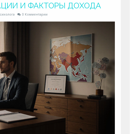
АЦИИ И ФАКТОРЫ ДОХОДА
сихолога
0 Комментарии