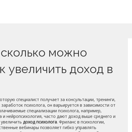
 сколько можно
к увеличить доход в
которую специалист получает за консультации, тренинги,
к
заработок психолога
, он варьируется в зависимости от
лачиваемые специализации психолога
,
например,
а и нейропсихология, часто дают доход выше среднего
и
т увеличить
доход психолога
.
Фриланс в психологии
,
бственные вебинары позволяет гибко управлять