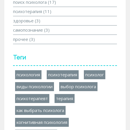
поиск психолога
(17)
психотерапия
(11)
здоровье
(3)
самопознание
(3)
прочее
(3)
Теги
психология
психотерапия
психолог
виды психологии
выбор психолога
психотерапевт
терапия
как выбрать психолога
когнитивная психология