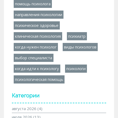
помощь психолога
направления психологии
психическое здоровье
клиническая психология
психиатр
когда нужен психолог
виды психологов
выбор специалиста
когда идти к психологу
психологи
психологическая помощь
Категории
августа 2026
(4)
июля 2026
(13)