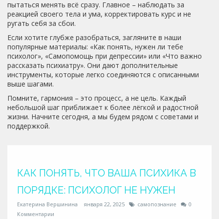
пытаться менять всё сразу. Главное – наблюдать за
реакцией своего тела и ума, корректировать курс и не
ругать себя за сбои.
Если хотите глубже разобраться, загляните в наши
популярные материалы: «Как понять, нужен ли тебе
психолог», «Самопомощь при депрессии» или «Что важно
рассказать психиатру». Они дают дополнительные
инструменты, которые легко соединяются с описанными
выше шагами.
Помните, гармония – это процесс, а не цель. Каждый
небольшой шаг приближает к более лёгкой и радостной
жизни. Начните сегодня, а мы будем рядом с советами и
поддержкой.
КАК ПОНЯТЬ, ЧТО ВАША ПСИХИКА В
ПОРЯДКЕ: ПСИХОЛОГ НЕ НУЖЕН
Екатерина Вершинина
января 22, 2025
самопознание
0
Комментарии