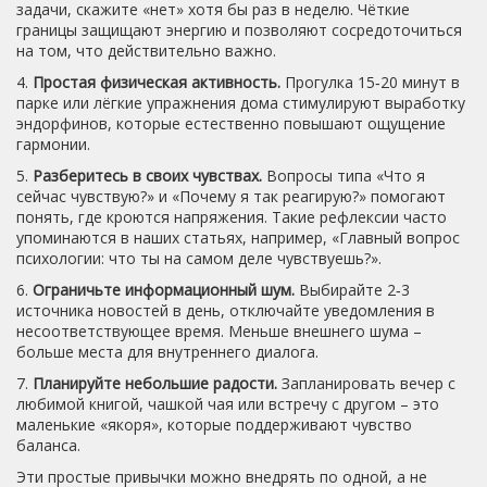
задачи, скажите «нет» хотя бы раз в неделю. Чёткие
границы защищают энергию и позволяют сосредоточиться
на том, что действительно важно.
4.
Простая физическая активность.
Прогулка 15‑20 минут в
парке или лёгкие упражнения дома стимулируют выработку
эндорфинов, которые естественно повышают ощущение
гармонии.
5.
Разберитесь в своих чувствах.
Вопросы типа «Что я
сейчас чувствую?» и «Почему я так реагирую?» помогают
понять, где кроются напряжения. Такие рефлексии часто
упоминаются в наших статьях, например, «Главный вопрос
психологии: что ты на самом деле чувствуешь?».
6.
Ограничьте информационный шум.
Выбирайте 2‑3
источника новостей в день, отключайте уведомления в
несоответствующее время. Меньше внешнего шума –
больше места для внутреннего диалога.
7.
Планируйте небольшие радости.
Запланировать вечер с
любимой книгой, чашкой чая или встречу с другом – это
маленькие «якоря», которые поддерживают чувство
баланса.
Эти простые привычки можно внедрять по одной, а не