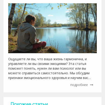
Ощущаете ли вы, что ваша жизнь гармонична, и
управляете ли вы своими эмоциями? Эта статья
поможет понять, нужен ли вам психолог или вы
можете справиться самостоятельно. Мы обсудим
признаки эмоционального здоровья и научим вас
прислушиваться к себе, чтобы лучше понять свое
подробнее
состояние. Узнайте, когда стоит обратиться к
специалисту, а когда достаточно самого себя.
Похожие статьи