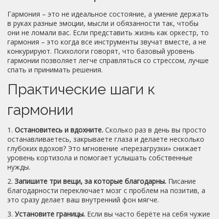
Гармония – это не идеальное состояние, а умение держать
в руках разные эмоции, мысли и обязанности так, чтобы
они не ломали вас. Если представить жизнь как оркестр, то
гармония – это когда все инструменты звучат вместе, а не
конкурируют. Психологи говорят, что базовый уровень
гармонии позволяет легче справляться со стрессом, лучше
спать и принимать решения.
Практические шаги к
гармонии
1.
Остановитесь и вдохните.
Сколько раз в день вы просто
останавливаетесь, закрываете глаза и делаете несколько
глубоких вдохов? Это мгновение «перезагрузки» снижает
уровень кортизола и помогает услышать собственные
нужды.
2.
Запишите три вещи, за которые благодарны.
Писание
благодарности переключает мозг с проблем на позитив, а
это сразу делает ваш внутренний фон мягче.
3.
Установите границы.
Если вы часто берёте на себя чужие