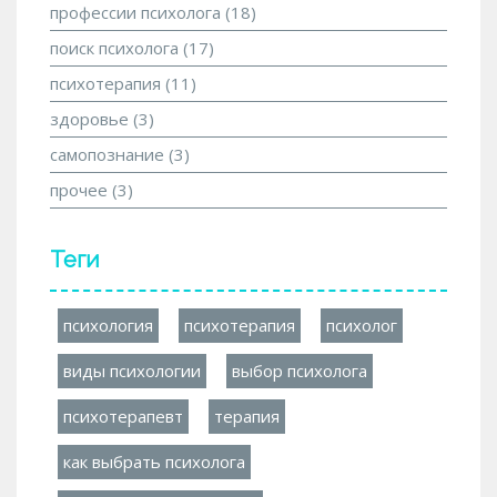
профессии психолога
(18)
поиск психолога
(17)
психотерапия
(11)
здоровье
(3)
самопознание
(3)
прочее
(3)
Теги
психология
психотерапия
психолог
виды психологии
выбор психолога
психотерапевт
терапия
как выбрать психолога