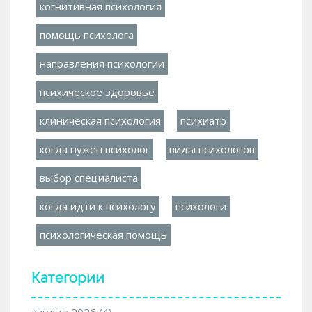
когнитивная психология
помощь психолога
направления психологии
психическое здоровье
клиническая психология
психиатр
когда нужен психолог
виды психологов
выбор специалиста
когда идти к психологу
психологи
психологическая помощь
Категории
августа 2026
(4)