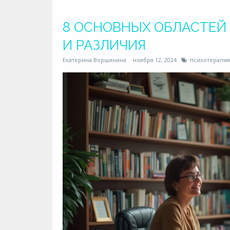
8 ОСНОВНЫХ ОБЛАСТЕЙ
И РАЗЛИЧИЯ
Екатерина Вершинина
ноября 12, 2024
психотерапия