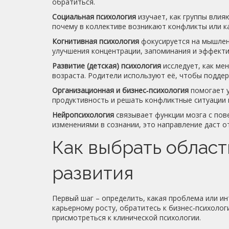
обратиться.
Социальная психология
изучает, как группы влия
почему в коллективе возникают конфликты или к
Когнитивная психология
фокусируется на мышлени
улучшения концентрации, запоминания и эффекти
Развитие (детская) психология
исследует, как ме
возраста. Родители используют её, чтобы поддер
Организационная и бизнес‑психология
помогает у
продуктивность и решать конфликтные ситуации 
Нейропсихология
связывает функции мозга с пов
изменениями в сознании, это направление даст о
Как выбрать област
развития
Первый шаг – определить, какая проблема или ин
карьерному росту, обратитесь к бизнес‑психологи
присмотреться к клинической психологии.