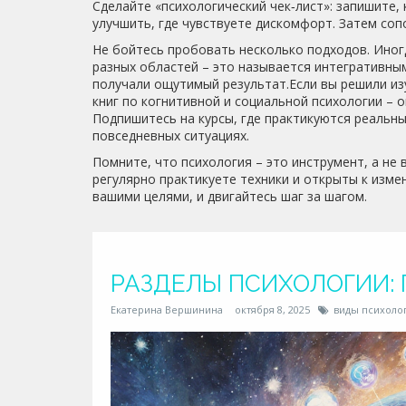
Сделайте «психологический чек‑лист»: запишите, 
улучшить, где чувствуете дискомфорт. Затем соп
Не бойтесь пробовать несколько подходов. Иног
разных областей – это называется интегративны
получали ощутимый результат.Если вы решили из
книг по когнитивной и социальной психологии – 
Подпишитесь на курсы, где практикуются реальны
повседневных ситуациях.
Помните, что психология – это инструмент, а не
регулярно практикуете техники и открыты к изме
вашими целями, и двигайтесь шаг за шагом.
РАЗДЕЛЫ ПСИХОЛОГИИ:
Екатерина Вершинина
октября 8, 2025
виды психоло