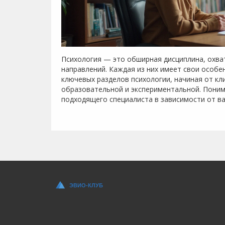
Психология — это обширная дисциплина, охв
направлений. Каждая из них имеет свои особе
ключевых разделов психологии, начиная от кл
образовательной и экспериментальной. Пони
подходящего специалиста в зависимости от в
и советы, которые будут полезны читателям.