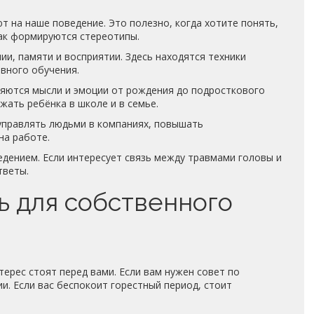
ют на наше поведение. Это полезно, когда хотите понять,
ак формируются стереотипы.
и, памяти и восприятии. Здесь находятся техники
вного обучения.
няются мысли и эмоции от рождения до подросткового
жать ребёнка в школе и в семье.
правлять людьми в компаниях, повышать
на работе.
едением. Если интересует связь между травмами головы и
тветы.
ь для собственного
терес стоят перед вами. Если вам нужен совет по
и. Если вас беспокоит горестный период, стоит