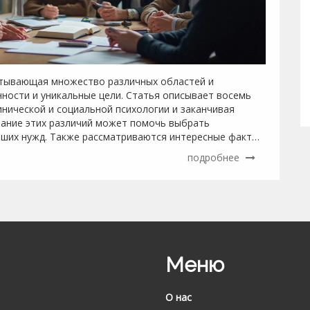
атывающая множество различных областей и
нности и уникальные цели. Статья описывает восемь
инической и социальной психологии и заканчивая
мание этих различий может помочь выбрать
аших нужд. Также рассматриваются интересные факты
подробнее
Меню
О нас