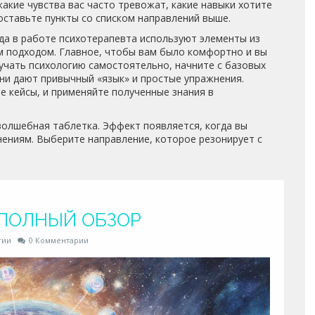
какие чувства вас часто тревожат, какие навыки хотите
оставьте пункты со списком направлений выше.
да в работе психотерапевта используют элементы из
м подходом. Главное, чтобы вам было комфортно и вы
учать психологию самостоятельно, начните с базовых
они дают привычный «язык» и простые упражнения.
е кейсы, и применяйте полученные знания в
 волшебная таблетка. Эффект появляется, когда вы
нениям. Выберите направление, которое резонирует с
 ПОЛНЫЙ ОБЗОР
гии
0 Комментарии