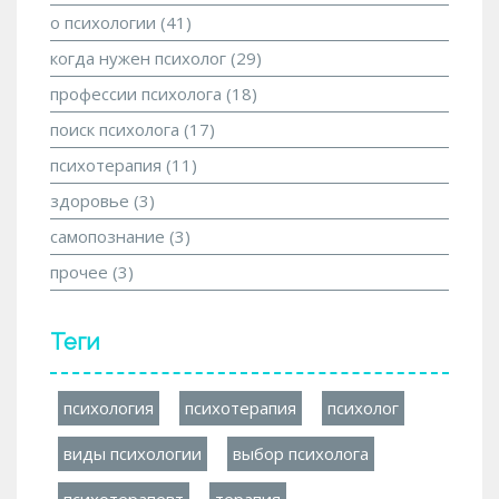
о психологии
(41)
когда нужен психолог
(29)
профессии психолога
(18)
поиск психолога
(17)
психотерапия
(11)
здоровье
(3)
самопознание
(3)
прочее
(3)
Теги
психология
психотерапия
психолог
виды психологии
выбор психолога
психотерапевт
терапия