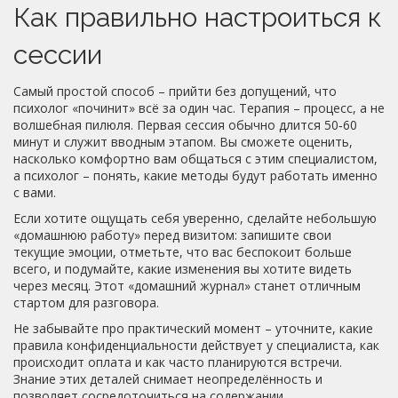
Как правильно настроиться к
сессии
Самый простой способ – прийти без допущений, что
психолог «починит» всё за один час. Терапия – процесс, а не
волшебная пилюля. Первая сессия обычно длится 50‑60
минут и служит вводным этапом. Вы сможете оценить,
насколько комфортно вам общаться с этим специалистом,
а психолог – понять, какие методы будут работать именно
с вами.
Если хотите ощущать себя уверенно, сделайте небольшую
«домашнюю работу» перед визитом: запишите свои
текущие эмоции, отметьте, что вас беспокоит больше
всего, и подумайте, какие изменения вы хотите видеть
через месяц. Этот «домашний журнал» станет отличным
стартом для разговора.
Не забывайте про практический момент – уточните, какие
правила конфиденциальности действует у специалиста, как
происходит оплата и как часто планируются встречи.
Знание этих деталей снимает неопределённость и
позволяет сосредоточиться на содержании.