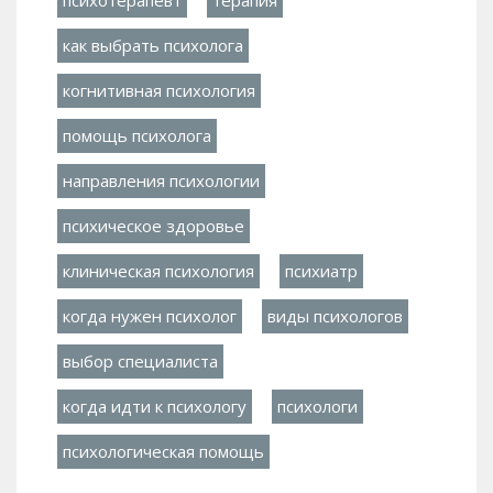
как выбрать психолога
когнитивная психология
помощь психолога
направления психологии
психическое здоровье
клиническая психология
психиатр
когда нужен психолог
виды психологов
выбор специалиста
когда идти к психологу
психологи
психологическая помощь