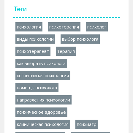
Теги
психология
психотерапия
психолог
виды психологии
выбор психолога
психотерапевт
терапия
как выбрать психолога
когнитивная психология
помощь психолога
направления психологии
психическое здоровье
клиническая психология
психиатр