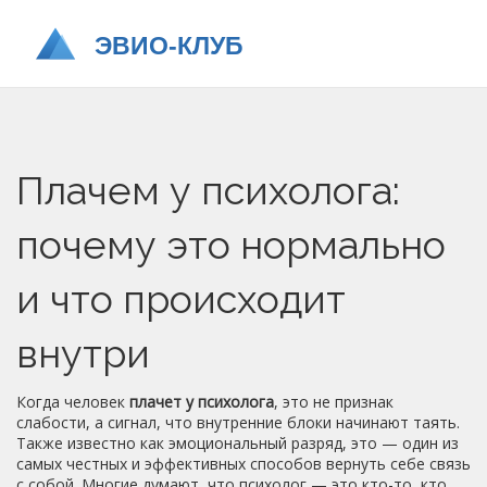
Плачем у психолога:
почему это нормально
и что происходит
внутри
Когда человек
плачет у психолога
,
это не признак
слабости, а сигнал, что внутренние блоки начинают таять
.
Также известно как
эмоциональный разряд
, это — один из
самых честных и эффективных способов вернуть себе связь
с собой.
Многие думают, что психолог — это кто-то, кто